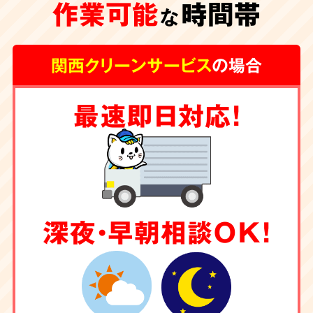
作業可能
時間帯
な
関西クリーンサービス
の場合
最速即日対応！
深夜・早朝相談OK！