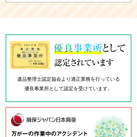
優良
事業所
として
認定されています
遺品整理士認定協会
より適正業務を行っている
優良事業所として認定を受けています。