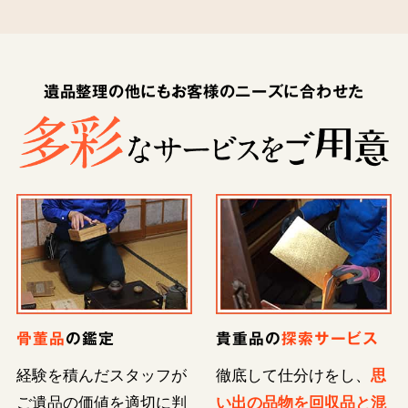
遺品整理の他にもお客様のニーズに合わせた
骨董品
の鑑定
貴重品の
探索サービス
経験を積んだスタッフが
徹底して仕分けをし、
思
ご遺品の価値を適切に判
い出の品物を回収品と混