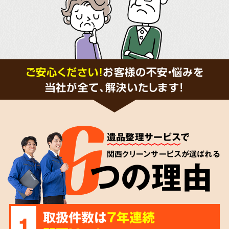
ご安心ください！
お客様の不安・悩みを
当社が全て、解決いたします!
遺品整理サービス
で
関西クリーンサービスが選ばれる
つの理由
取扱件数は
7年連続
1