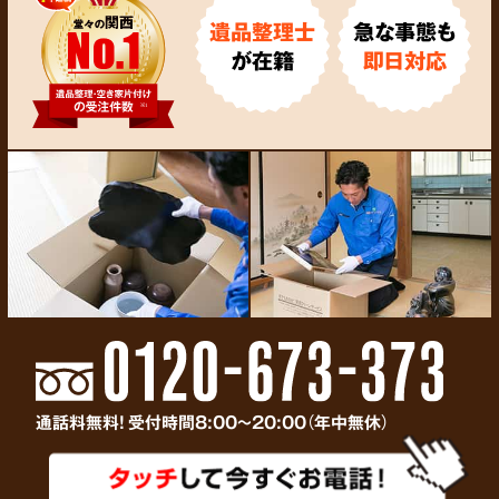
遺品整理士
急な事態も
が在籍
即日対応
通話料無料! 受付時間8:00～20:00（年中無休）