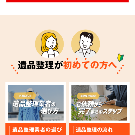
遺品整理が
初
め
て
の方へ
遺品整理業者の選び
遺品整理の流れ