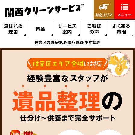
対応エリア
メニュー
選ばれる
サービス
お客様
よくある
料金
理由
案内
の声
質問
住吉区の遺品整理・遺品買取・生前整理
住吉区エリア全域
に対応
経験豊富なスタッフが
遺品整理
の
仕分け～供養まで完全サポート