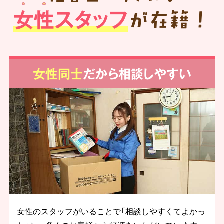
女性スタッフ
が在籍！
女性同士
だから相談しやすい
女性のスタッフがいることで「相談しやすくてよかっ