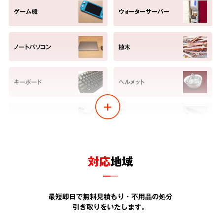
ゲーム機
ウォーターサーバー
ノートパソコン
植木
キーボード
ヘルメット
電化製品
包丁
ヘッドホン
ベビーカー
対応
地域
金庫
すのこ
最短即日で無料見積もり・不用品の処分
引き取りをいたします。