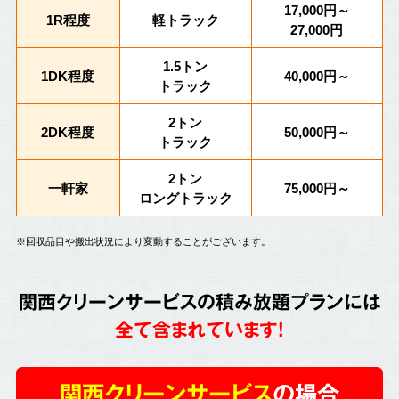
17,000円～
1R程度
軽トラック
27,000円
1.5トン
1DK程度
40,000円～
トラック
2トン
2DK程度
50,000円～
トラック
2トン
一軒家
75,000円～
ロングトラック
※回収品目や搬出状況により変動することがございます。
関西クリーンサービスの積み放題プランには
全て含まれています!
関西クリーンサービス
の場合