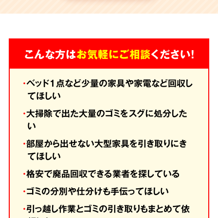
こんな方は
お気軽にご相談
ください！
・
ベッド1点など少量の家具や家電など回収し
てほしい
・
大掃除で出た大量のゴミをスグに処分した
い
・
部屋から出せない大型家具を引き取りにき
てほしい
・
格安で廃品回収できる業者を探している
・
ゴミの分別や仕分けも手伝ってほしい
・
引っ越し作業とゴミの引き取りもまとめて依