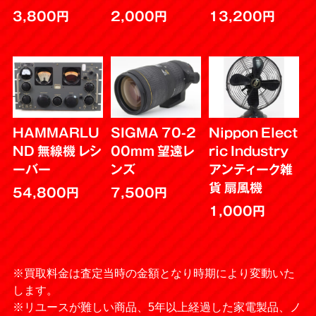
3,800円
2,000円
13,200円
HAMMARLU
SIGMA 70-2
Nippon Elect
ND 無線機 レシ
00mm 望遠レ
ric Industry
ーバー
ンズ
アンティーク雑
貨 扇風機
54,800円
7,500円
1,000円
※買取料金は査定当時の金額となり時期により変動いた
します。
※リユースが難しい商品、5年以上経過した家電製品、ノ