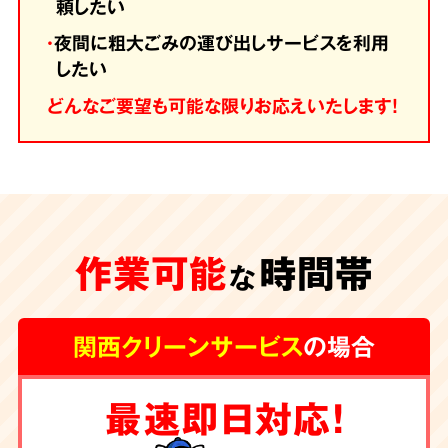
頼したい
・
夜間に粗大ごみの運び出しサービスを利用
したい
どんなご要望も可能な限りお応えいたします！
作業可能
時間帯
な
関西クリーンサービス
の場合
最速即日対応！