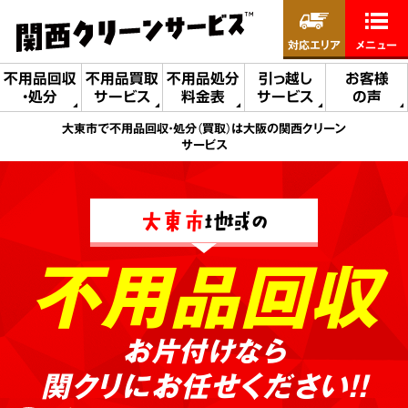
対応エリア
メニュー
不用品回収
不用品買取
不用品処分
引っ越し
お客様
・処分
サービス
料金表
サービス
の声
大東市で不用品回収・処分（買取）は大阪の関西クリーン
サービス
大東市
地域の
不用品回収
お片付けなら
関クリにお任せください!!