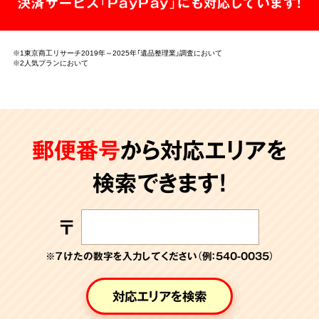
決済サービス「PayPay」にも対応しています!
※1東京商工リサーチ2019年～2025年「遺品整理業」調査において
※2人気プランにおいて
郵便番号
から対応エリアを
検索できます!
〒
※７けたの数字を入力してください（例：540-0035）
対応エリアを検索