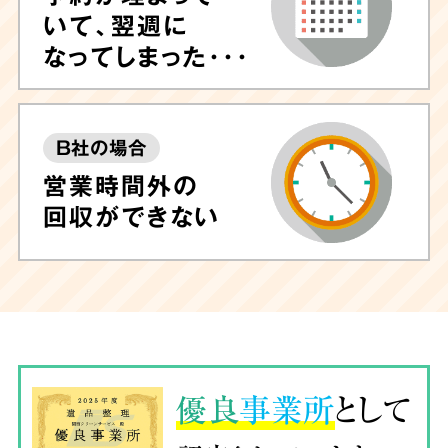
いて、翌週に
なってしまった･･･
B社の場合
営業時間外の
回収ができない
優良
事業所
として