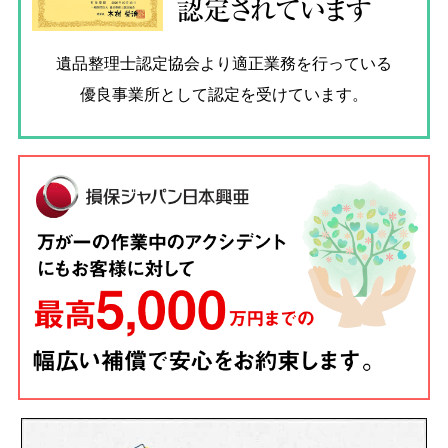
認定されています
遺品整理士認定協会
より適正業務を行っている
優良事業所として認定を受けています。