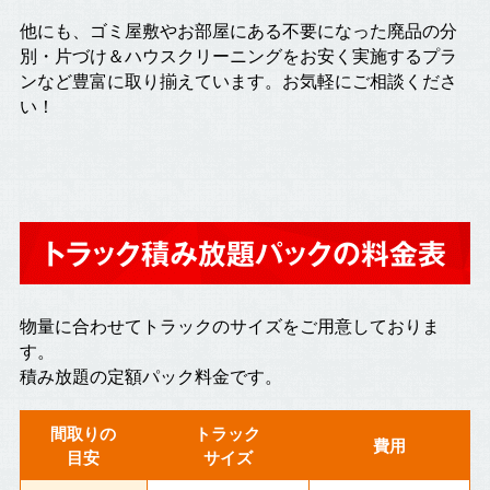
他にも、ゴミ屋敷やお部屋にある不要になった廃品の分
別・片づけ＆ハウスクリーニングをお安く実施するプラ
ンなど豊富に取り揃えています。お気軽にご相談くださ
い！
トラック積み放題パックの料金表
物量に合わせてトラックのサイズをご用意しておりま
す。
積み放題の定額パック料金です。
間取りの
トラック
費用
目安
サイズ