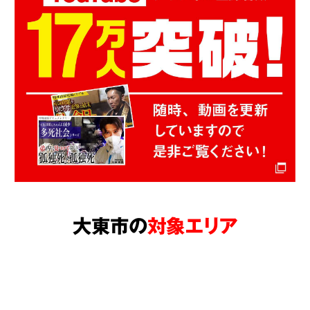
大東市の
対象エリア