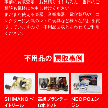
事前の買取査定・お見積りはもちろん、当日のご
相談も気軽にお申し付けください。
まだまだ使える楽器、音響機器、電化製品や、コ
レクターに人気のレトロ玩具など様々な品目を買
取していますので、不用品回収とあわせてご利用
ください。
不用品の
買取事例
SHIMANO ベ
高級ブランデー
NEC PCエン
イトリール
6本セット
ジン