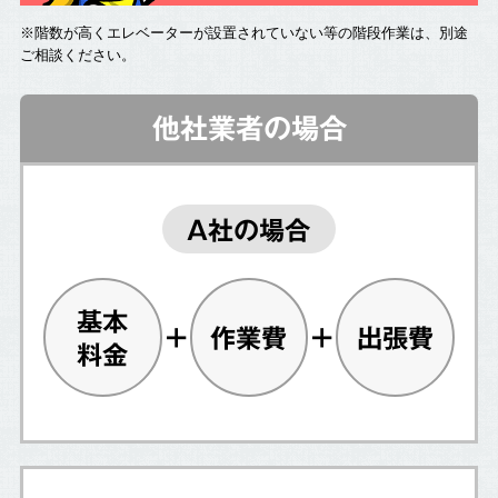
※階数が高くエレベーターが設置されていない等の階段作業は、別途
ご相談ください。
他社業者の場合
A社の場合
基本
作業費
出張費
料金