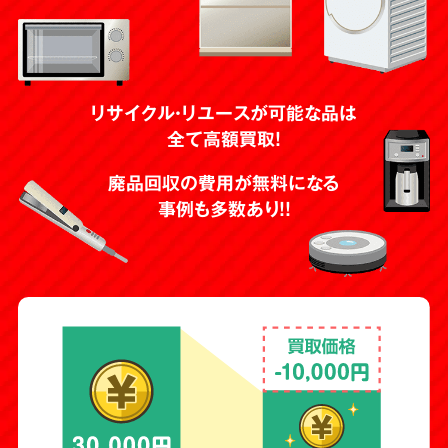
リサイクル・リユースが可能な品は
全て高額買取！
廃品回収の費用が無料になる
事例も多数あり！！