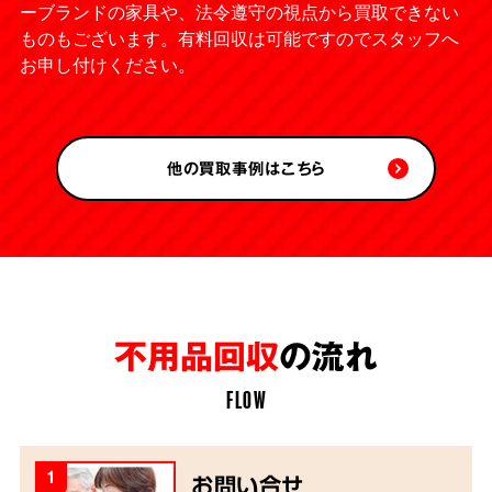
ーブランドの家具や、法令遵守の視点から買取できない
ものもございます。有料回収は可能ですのでスタッフへ
お申し付けください。
他の買取事例はこちら
不用品回収
の流れ
FLOW
1
お問い合せ