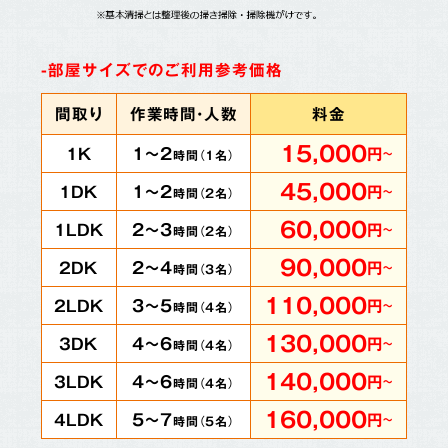
-部屋サイズでのご利用参考価格
間取り
作業時間・人数
料金
15,000
1～2
1K
円
～
時間（
1
名）
45,000
1～2
1DK
円
～
時間（
2
名）
60,000
2～3
1LDK
円
～
時間（
2
名）
90,000
2～4
2DK
円
～
時間（
3
名）
110,000
3～5
2LDK
円
～
時間（
4
名）
130,000
4～6
3DK
円
～
時間（
4
名）
140,000
4～6
3LDK
円
～
時間（
4
名）
160,000
5～7
4LDK
円
～
時間（
5
名）