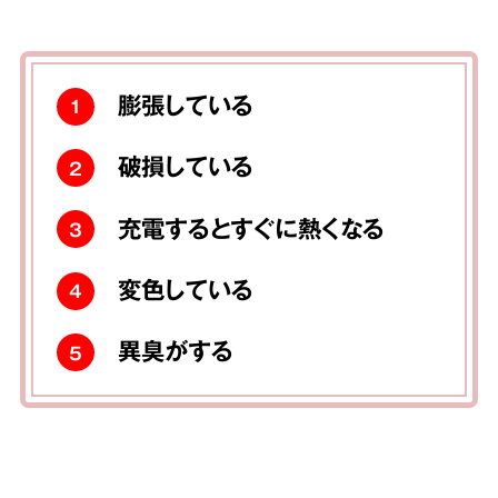
膨張している
1
破損している
2
充電するとすぐに熱くなる
3
変色している
4
異臭がする
5