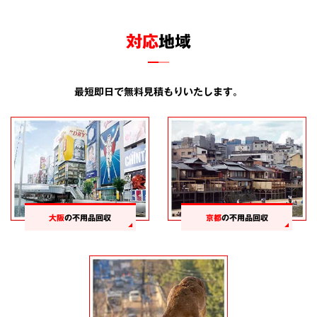
対応
地域
最短即日で無料見積もりいたします。
大阪
の不用品回収
京都
の不用品回収