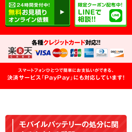
各種
クレジットカード
対応!!
スマートフォンひとつで簡単にお支払いができる、
決済サービス「PayPay」にも対応しています!
モバイルバッテリーの処分に関