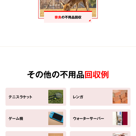
奈良
の不用品回収
その他の不用品
回収例
テニスラケット
レンガ
ゲーム機
ウォーターサーバー