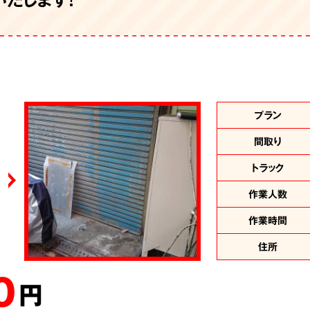
け
用品撤去
付け
付け
品撤去と引越し
プラン
プラン
プラン
プラン
プラン
プラン
間取り
間取り
間取り
間取り
間取り
間取り
トラック
トラック
トラック
トラック
トラック
トラック
作業人数
作業人数
作業人数
作業人数
作業人数
作業人数
作業時間
作業時間
作業時間
作業時間
作業時間
作業時間
住所
住所
住所
住所
住所
住所
0
00
00
00
0
00
円
円
円
円
円
円