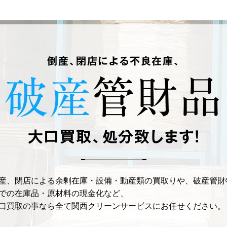
倒産、閉店による不良在庫、
破産
管財品
大口買取、処分致します!
産、閉店による余剰在庫・設備・動産類の買取りや、破産管財
での在庫品・原材料の現金化など、
口買取の事なら全て関西クリーンサービスにお任せください。