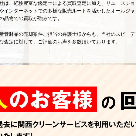
社は、経験豊富な鑑定士による買取査定に加え、リユースショ
やインターネットでの多様な販売ルートを活かしたオールジャ
の品物での買取が強みです。
産管財品の売却案件ご担当の弁護士様からも、当社のスピーデ
な査定に対して、ご評価のお声を多数頂いております。
人
のお客様
の
過去に関西クリーンサービスを利用いただ
いたします！