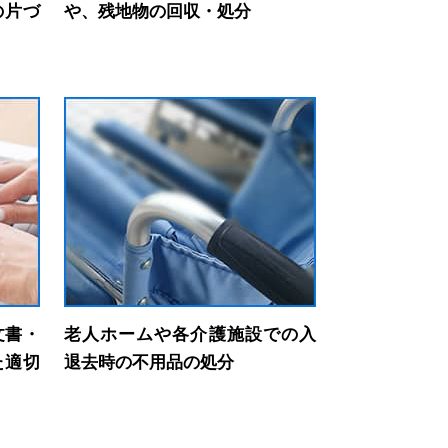
の片づ
や、残地物の回収・処分
文書・
老人ホームや各介護施設での入
た適切
退去時の不用品の処分