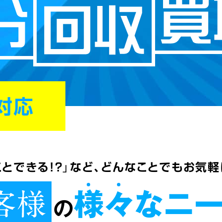
対応
なことできる!?」など、どんなことでもお気
様々なニー
の