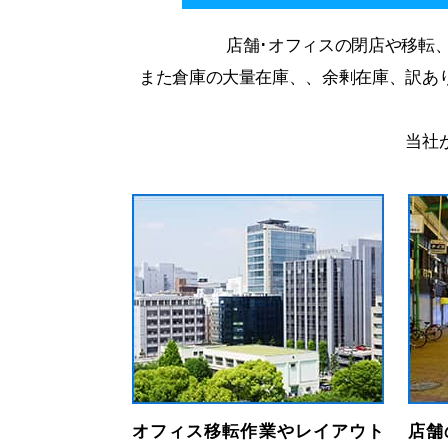
店舗･オフィスの閉店や移転
また倉庫の大量在庫、、余剰在庫、訳あ
当社
オフィス移転作業やレイアウト
店舗