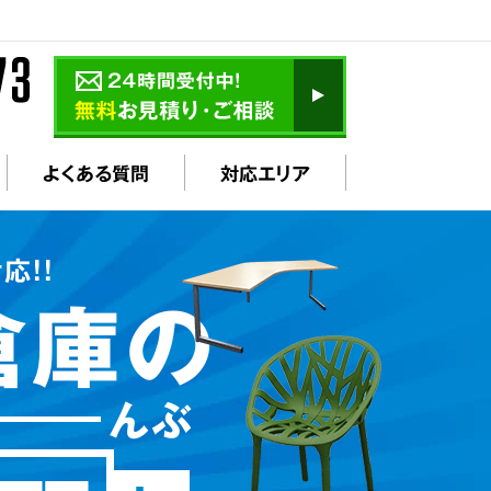
よくある質問
対応エリア
応!!
倉庫の
んぶ