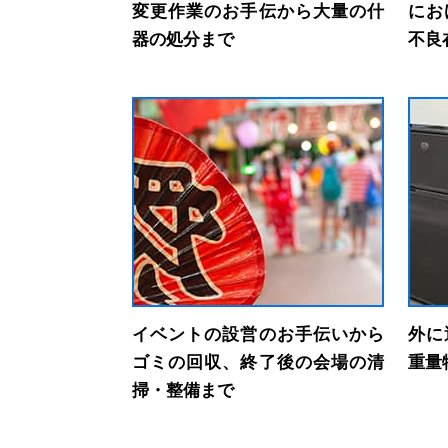
変更作業のお手伝から大量の什
にお
器の処分まで
不良
イベントの設営のお手伝いから
外に
ゴミの回収、終了後の会場の清
重量
掃・整備まで