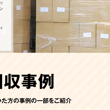
ッ
ン
ィ
回収事例
いた方の事例の一部をご紹介