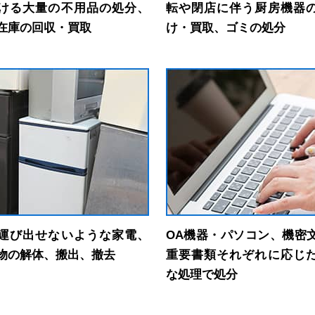
ける大量の不用品の処分、
転や閉店に伴う厨房機器
在庫の回収・買取
け・買取、ゴミの処分
運び出せないような家電、
OA機器・パソコン、機密
物の解体、搬出、撤去
重要書類それぞれに応じ
な処理で処分