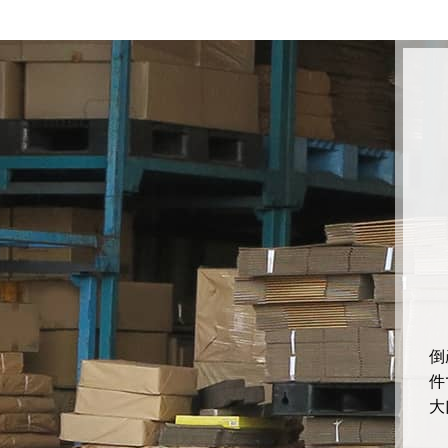
倒
件
大