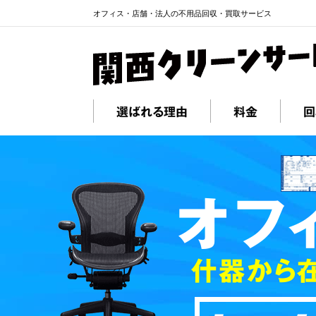
オフィス・店舗・法人の不用品回収・買取サービス
選ばれる理由
料金
回
オフ
什器から