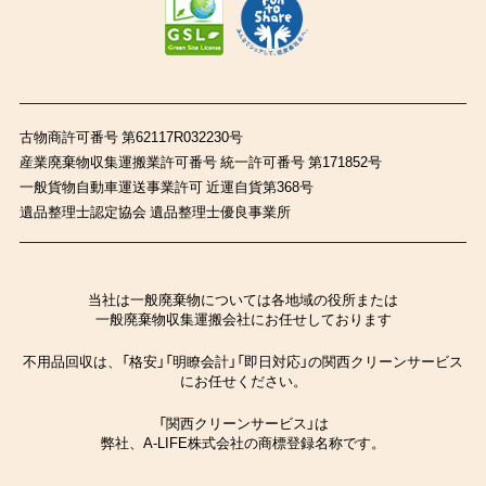
古物商許可番号 第62117R032230号
産業廃棄物収集運搬業許可番号 統一許可番号 第171852号
一般貨物自動車運送事業許可 近運自貨第368号
遺品整理士認定協会 遺品整理士優良事業所
当社は一般廃棄物については各地域の役所または
一般廃棄物収集運搬会社にお任せしております
不用品回収は、「格安」「明瞭会計」「即日対応」の関西クリーンサービス
にお任せください。
「関西クリーンサービス」は
弊社、A-LIFE株式会社の商標登録名称です。