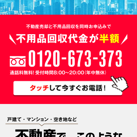
不動産売却と不用品回収を同時お申込みで
不用品回収代金が
半額
通話料無料! 受付時間8:00～20:00（年中無休）