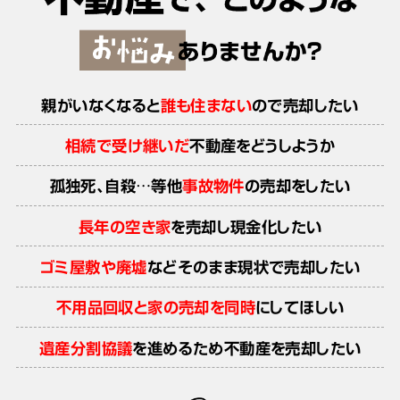
親がいなくなると
誰も住まない
ので売却したい
相続で受け継いだ
不動産をどうしようか
孤独死、自殺…等他
事故物件
の売却をしたい
長年の空き家
を売却し現金化したい
ゴミ屋敷や廃墟
などそのまま現状で売却したい
不用品回収と家の売却を同時
にしてほしい
遺産分割協議
を進めるため不動産を売却したい