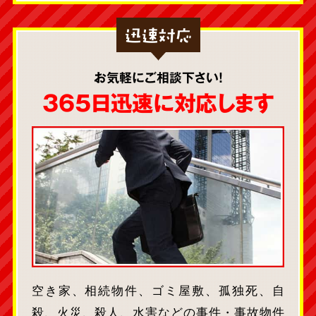
迅速対応
お気軽にご相談下さい！
365日迅速に対応します
空き家、相続物件、ゴミ屋敷、孤独死、自
殺、火災、殺人、水害などの事件・事故物件