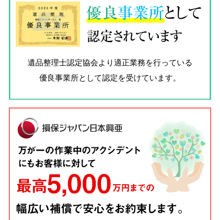
優良
事業所
として
認定されています
遺品整理士認定協会
より適正業務を行っている
優良事業所として認定を受けています。