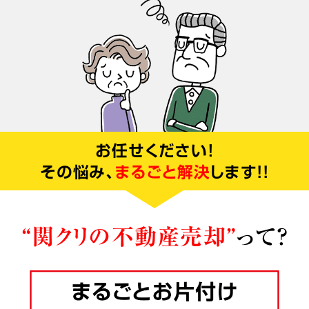
お任せください！
その悩み、
まるごと解決
します!!
“関クリの不動産売却”
って?