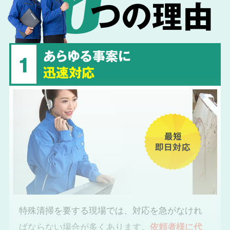
つの理由
あらゆる事案に
1
迅速対応
最短
即日対応
特殊清掃を要する現場では、対応を急がなけれ
ばならない場合が多くあります。
依頼者様に代