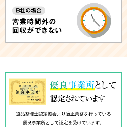
B社の場合
営業時間外の
回収ができない
優良
事業所
として
認定されています
遺品整理士認定協会
より適正業務を行っている
優良事業所として認定を受けています。