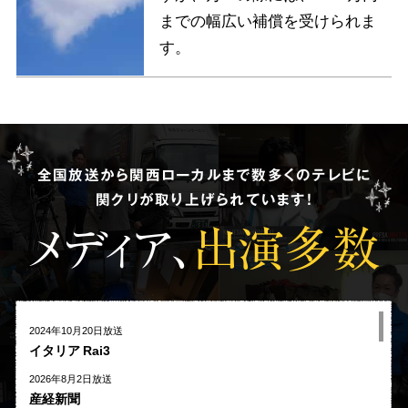
までの幅広い補償を受けられま
す。
全国放送から関西ローカルまで数多くのテレビに
関クリが取り上げられています!
メディア、
出演多数
2024年10月20日放送
イタリア Rai3
2026年8月2日放送
産経新聞