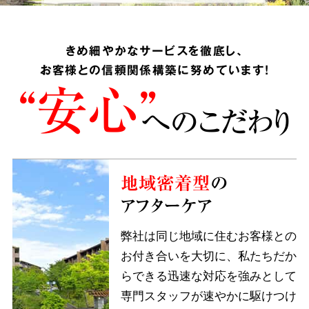
きめ細やかなサービスを徹底し、
お客様との信頼関係構築に努めています!
“安心”
へのこだわり
地域密着型
の
アフターケア
弊社は同じ地域に住むお客様との
お付き合いを大切に、私たちだか
らできる迅速な対応を強みとして
専門スタッフが速やかに駆けつけ