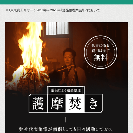
※1東京商工リサーチ2019年～2025年「遺品整理業」調べにおいて