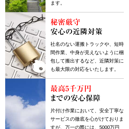
ます。
秘密厳守
安心の近隣対策
社名のない運搬トラックや、短時
間作業、中身が見えないように梱
包して搬出するなど、近隣対策に
も最大限の対応をいたします。
最高5千万円
までの安心保障
片付け作業において、安全丁寧な
サービスの徹底を心がけておりま
すが、万一の際には、5000万円