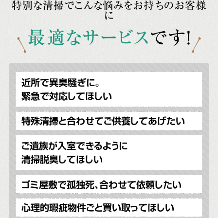
特別な清掃でこんな悩みをお持ちのお客様
に
最適なサービス
です!
近所で異臭騒ぎに。
緊急で対応してほしい
特殊清掃と合わせてご供養してあげたい
ご遺族が入室できるように
清掃脱臭してほしい
ゴミ屋敷で孤独死、合わせて依頼したい
心理的瑕疵物件ごと買い取ってほしい