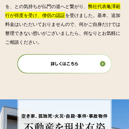
を、との気持ちが仏門の道へと繋がり、
弊社代表亀澤範
行が得度を受け、僧侶の認証
を受けました。基本、追加
料金はいただいておりませんので、何かご自身だけでは
整理できない想いがございましたら、何なりとお気軽に
ご相談ください。
詳しくはこちら
空き家、孤独死・火災・自殺・事件・事故物件
不動産を
現状有姿