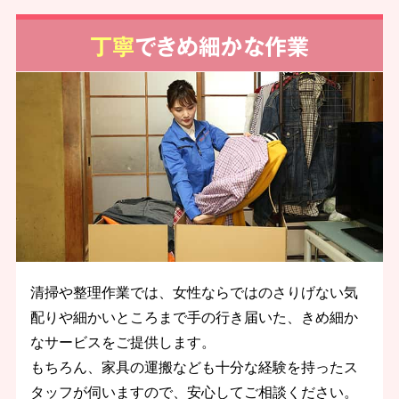
丁寧
できめ細かな作業
清掃や整理作業では、女性ならではのさりげない気
配りや細かいところまで手の行き届いた、きめ細か
なサービスをご提供します。
もちろん、家具の運搬なども十分な経験を持ったス
タッフが伺いますので、安心してご相談ください。