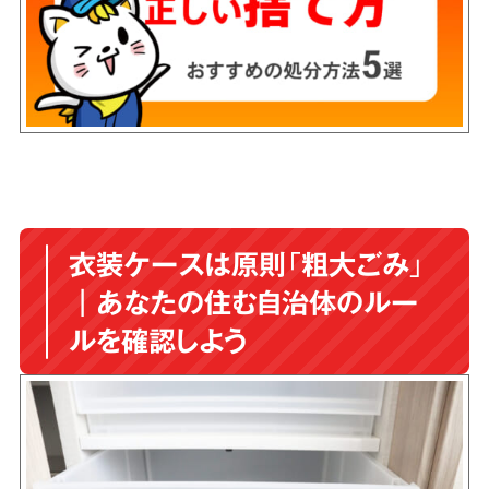
衣装ケースは原則「粗大ごみ」
｜あなたの住む自治体のルー
ルを確認しよう