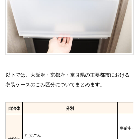
以下では、大阪府・京都府・奈良県の主要都市における
衣装ケースのごみ区分についてまとめます。
自治体
分別
事前申し
粗大ごみ