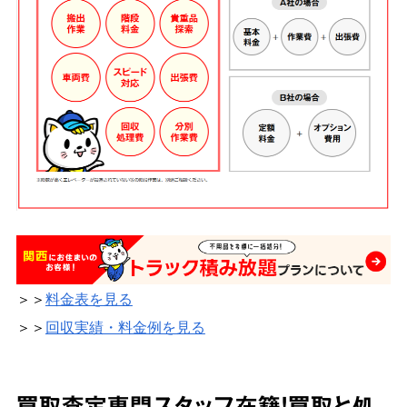
＞＞
料金表を見る
＞＞
回収実績・料金例を見る
買取査定専門スタッフ在籍！買取と処