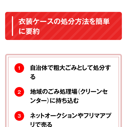
衣装ケースの処分方法を簡単
に要約
自治体で粗大ごみとして処分す
1
る
地域のごみ処理場（クリーンセ
2
ンター）に持ち込む
ネットオークションやフリマアプ
3
リで売る