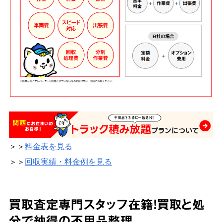
＞＞
料金表を見る
＞＞
回収実績・料金例を見る
買取査定専門スタッフ在籍！買取と処
分で納得の不用品整理