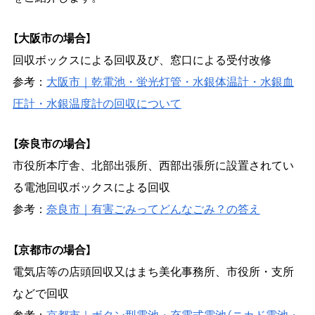
【大阪市の場合】
回収ボックスによる回収及び、窓口による受付改修
参考：
大阪市｜乾電池・蛍光灯管・水銀体温計・水銀血
圧計・水銀温度計の回収について
【奈良市の場合】
市役所本庁舎、北部出張所、西部出張所に設置されてい
る電池回収ボックスによる回収
参考：
奈良市｜有害ごみってどんなごみ？の答え
【京都市の場合】
電気店等の店頭回収又はまち美化事務所、市役所・支所
などで回収
参考：
京都市｜ボタン型電池・充電式電池（ニカド電池・