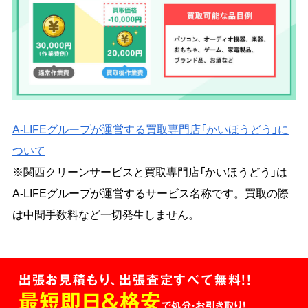
A-LIFEグループが運営する買取専門店「かいほうどう」に
ついて
※関西クリーンサービスと買取専門店「かいほうどう」は
A-LIFEグループが運営するサービス名称です。買取の際
は中間手数料など一切発生しません。
出張お見積もり、出張査定すべて無料!!
最短即日＆格安
で処分・お引き取り！