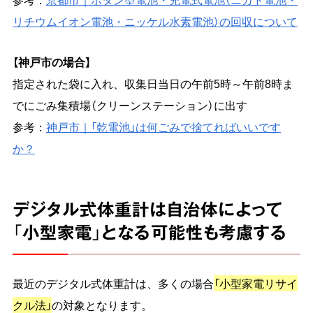
リチウムイオン電池・ニッケル水素電池）の回収について
【神戸市の場合】
指定された袋に入れ、収集日当日の午前5時～午前8時ま
でにごみ集積場（クリーンステーション）に出す
参考：
神戸市｜「乾電池」は何ごみで捨てればいいです
か？
デジタル式体重計は自治体によって
「小型家電」となる可能性も考慮する
最近のデジタル式体重計は、多くの場合
「小型家電リサイ
クル法」
の対象となります。