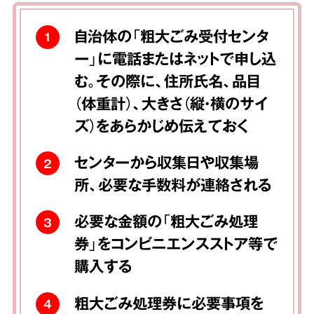
自治体の「粗大ごみ受付センタ
1
ー」に電話またはネットで申し込
む。その際に、住所氏名、品目
（体重計）、大きさ（縦・横のサイ
ズ）をあらかじめ伝えておく
センターから収集日や収集場
2
所、必要な手数料が連絡される
必要な金額の「粗大ごみ処理
3
券」をコンビニエンスストア等で
購入する
粗大ごみ処理券に必要事項を
4