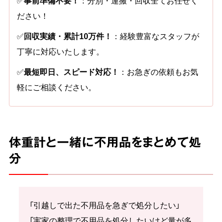
✅
事前準備不要！
：分別・運搬・回収全てお任せく
ださい！
✅
回収実績・累計10万件！
：経験豊富なスタッフが
丁寧に対応いたします。
✅
最短即日、スピード対応！
：お急ぎの依頼もお気
軽にご相談ください。
体重計と一緒に不用品をまとめて処
分
「引越しで出た不用品を急ぎで処分したい」
「実家の整理で不用品を処分したいけど量が多