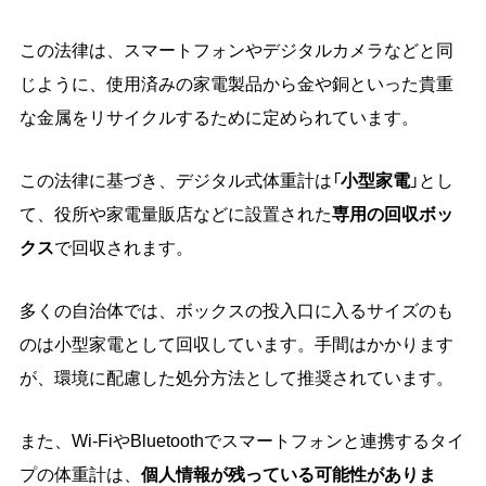
この法律は、スマートフォンやデジタルカメラなどと同
じように、使用済みの家電製品から金や銅といった貴重
な金属をリサイクルするために定められています。
この法律に基づき、デジタル式体重計は「
小型家電
」とし
て、役所や家電量販店などに設置された
専用の回収ボッ
クス
で回収されます。
多くの自治体では、ボックスの投入口に入るサイズのも
のは小型家電として回収しています。手間はかかります
が、環境に配慮した処分方法として推奨されています。
また、Wi-FiやBluetoothでスマートフォンと連携するタイ
プの体重計は、
個人情報が残っている可能性がありま