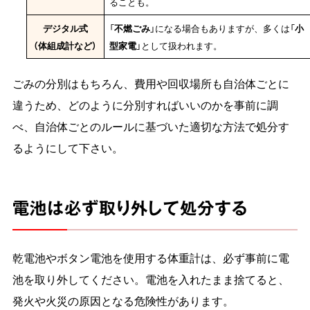
ることも。
デジタル式
「
不燃ごみ
」になる場合もありますが、多くは「
小
（体組成計など）
型家電
」として扱われます。
ごみの分別はもちろん、費用や回収場所も自治体ごとに
違うため、どのように分別すればいいのかを事前に調
べ、自治体ごとのルールに基づいた適切な方法で処分す
るようにして下さい。
電池は必ず取り外して処分する
乾電池やボタン電池を使用する体重計は、必ず事前に電
池を取り外してください。電池を入れたまま捨てると、
発火や火災の原因となる危険性があります。