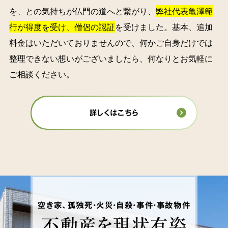
を、との気持ちが仏門の道へと繋がり、
弊社代表亀澤範
行が得度を受け、僧侶の認証
を受けました。基本、追加
料金はいただいておりませんので、何かご自身だけでは
整理できない想いがございましたら、何なりとお気軽に
ご相談ください。
詳しくはこちら
空き家、孤独死・火災・自殺・事件・事故物件
不動産を
現状有姿