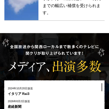
までの幅広い補償を受けられま
す。
全国放送から関西ローカルまで数多くのテレビに
関クリが取り上げられています!
メディア、
出演多数
2024年10月20日放送
イタリア Rai3
2026年8月2日放送
産経新聞