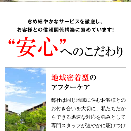
きめ細やかなサービスを徹底し、
お客様との信頼関係構築に努めています!
“安心”
へのこだわり
地域密着型
の
アフターケア
弊社は同じ地域に住むお客様との
お付き合いを大切に、私たちだか
らできる迅速な対応を強みとして
専門スタッフが速やかに駆けつけ