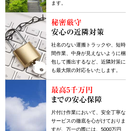
ます。
秘密厳守
安心の近隣対策
社名のない運搬トラックや、短時
間作業、中身が見えないように梱
包して搬出するなど、近隣対策に
も最大限の対応をいたします。
最高5千万円
までの安心保障
片付け作業において、安全丁寧な
サービスの徹底を心がけておりま
すが、万一の際には、5000万円