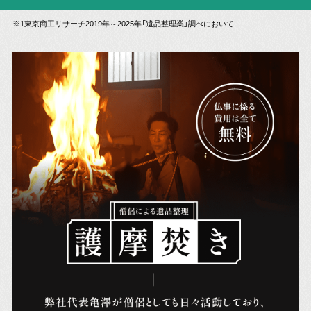
※1東京商工リサーチ2019年～2025年「遺品整理業」調べにおいて