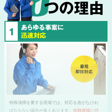
つの理由
あらゆる事案に
1
迅速対応
最短
即日対応
特殊清掃を要する現場では、対応を急がなけれ
ばならない場合が多くあります。
依頼者様に代