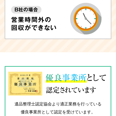
B社の場合
営業時間外の
回収ができない
優良
事業所
として
認定されています
遺品整理士認定協会
より適正業務を行っている
優良事業所として認定を受けています。