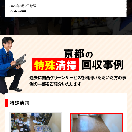
2026年8月2日放送
奈良新聞
2026年8月1日放送
河北新報
2026年7月27日放送
AbemaTV
京都
の
2026年7月24日放送
朝日新聞
回収事例
特殊
清掃
2026年7月10日放送
季刊「宗教問題」
過去に関西クリーンサービスを利用いただいた方の事
例の一部をご紹介いたします！
2026年7月10日放送
東洋経済オンライン
2026年7月7日放送
特殊清掃
特殊清掃+ゴミ屋敷片付け
特殊清掃
特殊清掃
特殊清掃
FRIDAYデジタル
2026年7月6日放送
週刊循環経済新聞（7月6日号）
2026年7月4日放送