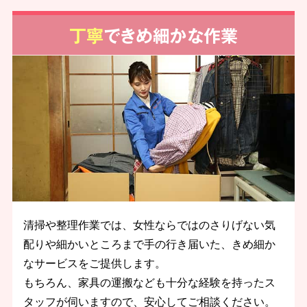
丁寧
できめ細かな作業
清掃や整理作業では、女性ならではのさりげない気
配りや細かいところまで手の行き届いた、きめ細か
なサービスをご提供します。
もちろん、家具の運搬なども十分な経験を持ったス
タッフが伺いますので、安心してご相談ください。