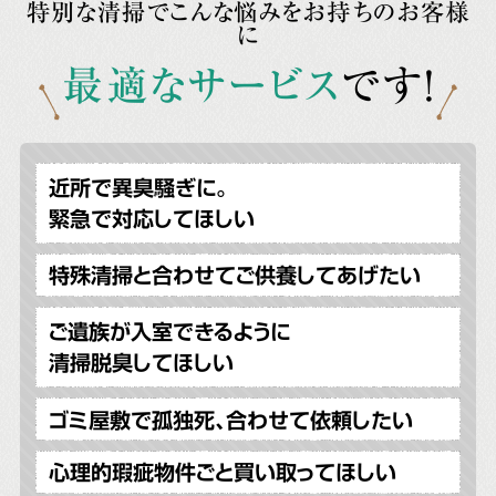
特別な清掃でこんな悩みをお持ちのお客様
に
最適なサービス
です!
近所で異臭騒ぎに。
緊急で対応してほしい
特殊清掃と合わせてご供養してあげたい
ご遺族が入室できるように
清掃脱臭してほしい
ゴミ屋敷で孤独死、合わせて依頼したい
心理的瑕疵物件ごと買い取ってほしい