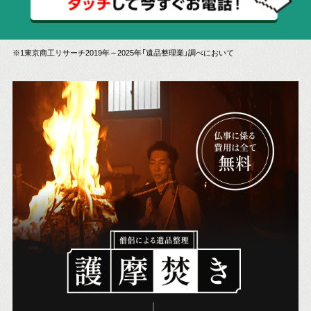
※1東京商工リサーチ2019年～2025年「遺品整理業」調べにおいて