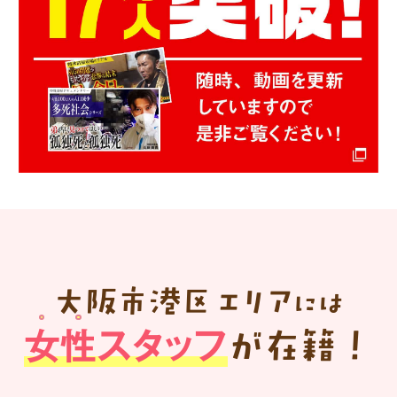
大阪市港区
エリア
には
女性スタッフ
が在籍！