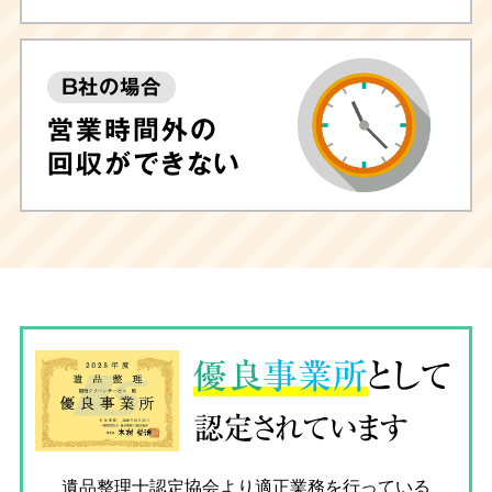
B社の場合
営業時間外の
回収ができない
優良
事業所
として
認定されています
遺品整理士認定協会
より適正業務を行っている