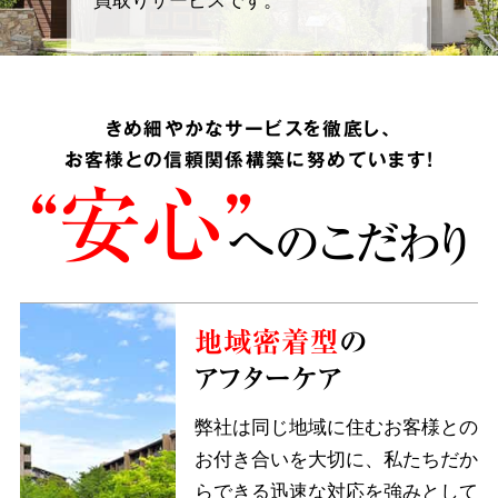
きめ細やかなサービスを徹底し、
お客様との信頼関係構築に努めています!
“安心”
へのこだわり
地域密着型
の
アフターケア
弊社は同じ地域に住むお客様との
お付き合いを大切に、私たちだか
らできる迅速な対応を強みとして