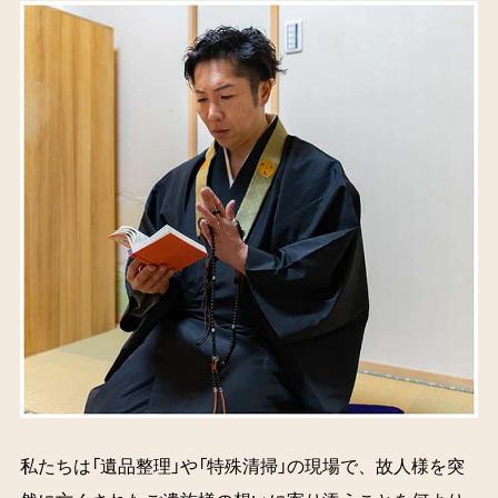
私たちは「遺品整理」や「特殊清掃」の現場で、故人様を突