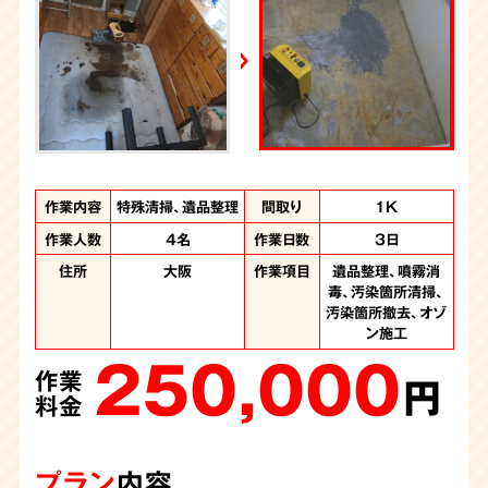
週刊循環経済新聞（7月6日号）
2026年7月4日放送
YouTube｜好井まさおの怪談を浴びる会
2026年6月28日放送
Yahoo!ニュース
作業内容
作業内容
作業内容
作業内容
作業内容
作業内容
作業内容
作業内容
作業内容
作業内容
特殊清掃、遺品整理
特殊清掃、遺品整理
遺品整理、特殊清掃
特殊清掃、遺品整理
特殊清掃、遺品整理
特殊清掃、遺品整理
特殊清掃、遺品整理
特殊清掃、遺品整理
特殊清掃、不用品回
遺品整理、特殊清掃
間取り
間取り
間取り
間取り
間取り
間取り
間取り
間取り
間取り
間取り
3LDK
1DK
2DK
1K
1K
2K
2K
1K
1K
2K
収
作業人数
作業人数
作業人数
作業人数
作業人数
作業人数
作業人数
作業人数
作業人数
4名
3人
3名
3名
5名
4名
3人
4名
4名
作業日数
作業日数
作業日数
作業日数
作業日数
作業日数
作業日数
作業日数
作業日数
6時間
3日
1日
1日
1日
1日
1日
4日
1日
作業人数
3名
作業時間
6時間
住所
住所
住所
住所
住所
住所
住所
住所
住所
大阪府
大阪
大阪
大阪
大阪
大阪
大阪
大阪
作業項目
作業項目
作業項目
作業項目
作業項目
作業項目
作業項目
作業項目
作業項目
噴霧消毒、汚染箇所
噴霧消毒、汚染箇所
遺品整理、大量のゴ
遺品整理、噴霧消
遺品整理、噴霧消
遺品整理、噴霧消
遺品整理、噴霧消
遺品整理、噴霧消
遺品整理、噴霧消
住所
大阪府
作業項目
噴霧消毒、汚染物の
毒、汚染箇所清掃、
毒、汚染箇所清掃、
毒、汚染箇所清掃、
毒、汚染箇所清掃、
毒、汚染箇所清掃、
毒、汚染箇所清掃
清掃、汚染箇所撤
清掃、汚染箇所撤
ミの撤去、噴霧消
150,000
汚染箇所撤去、オゾ
去、汚染箇所解体、
毒、汚染箇所清掃
撤去、汚染か所清
汚染箇所撤去
汚染箇所撤去
汚染箇所撤去
汚染箇所撤去
去、遺品整理
作業
220,000
130,000
230,000
230,000
165,000
187,000
オゾン施工、内装工
掃、不用品回収
ン施工
円
作業
作業
作業
作業
作業
作業
250,000
140,000
事、遺品整理
料金
円
円
円
円
円
円
作業
作業
480,000
料金
料金
料金
料金
料金
料金
円
円
作業
料金
料金
円
料金
プラン
内容
プラン
プラン
プラン
プラン
プラン
プラン
内容
内容
内容
内容
内容
内容
プラン
プラン
内容
内容