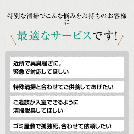
特別な清掃でこんな悩みをお持ちのお客様
に
最適なサービス
です!
近所で異臭騒ぎに。
緊急で対応してほしい
特殊清掃と合わせてご供養してあげたい
ご遺族が入室できるように
清掃脱臭してほしい
ゴミ屋敷で孤独死、合わせて依頼したい