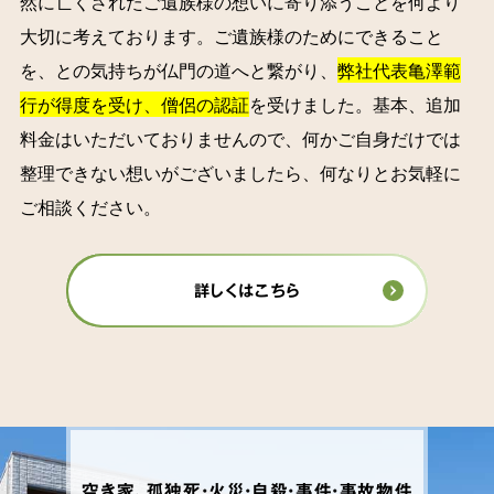
然に亡くされたご遺族様の想いに寄り添うことを何より
大切に考えております。ご遺族様のためにできること
を、との気持ちが仏門の道へと繋がり、
弊社代表亀澤範
行が得度を受け、僧侶の認証
を受けました。基本、追加
料金はいただいておりませんので、何かご自身だけでは
整理できない想いがございましたら、何なりとお気軽に
ご相談ください。
詳しくはこちら
空き家、孤独死・火災・自殺・事件・事故物件