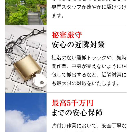
専門スタッフが速やかに駆けつけ
ます。
秘密厳守
安心の近隣対策
社名のない運搬トラックや、短時
間作業、中身が見えないように梱
包して搬出するなど、近隣対策に
も最大限の対応をいたします。
最高5千万円
までの安心保障
片付け作業において、安全丁寧な