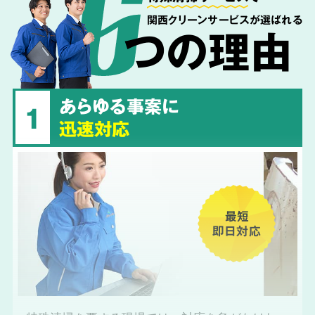
関西クリーンサービスが選ばれる
つの理由
あらゆる事案に
1
迅速対応
最短
即日対応