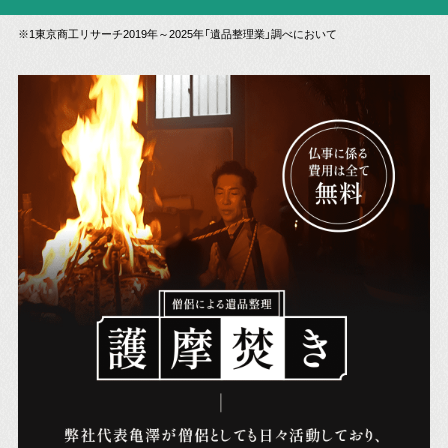
※1東京商工リサーチ2019年～2025年「遺品整理業」調べにおいて