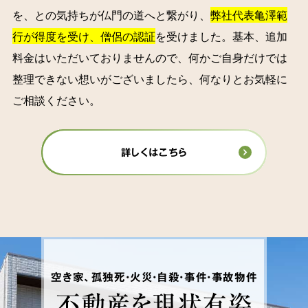
を、との気持ちが仏門の道へと繋がり、
弊社代表亀澤範
行が得度を受け、僧侶の認証
を受けました。基本、追加
料金はいただいておりませんので、何かご自身だけでは
整理できない想いがございましたら、何なりとお気軽に
ご相談ください。
詳しくはこちら
空き家、孤独死・火災・自殺・事件・事故物件
不動産を
現状有姿