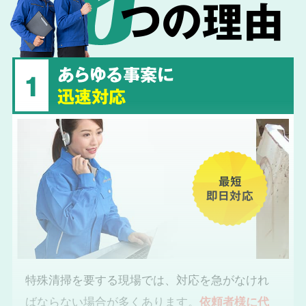
つの理由
あらゆる事案に
1
迅速対応
最短
即日対応
特殊清掃を要する現場では、対応を急がなけれ
ばならない場合が多くあります。
依頼者様に代