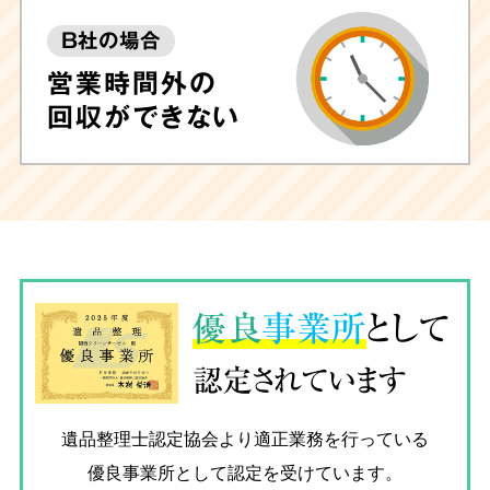
B社の場合
営業時間外の
回収ができない
優良
事業所
として
認定されています
遺品整理士認定協会
より適正業務を行っている
優良事業所として認定を受けています。