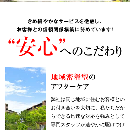
きめ細やかなサービスを徹底し、
お客様との信頼関係構築に努めています!
“安心”
へのこだわり
地域密着型
の
アフターケア
弊社は同じ地域に住むお客様との
お付き合いを大切に、私たちだか
らできる迅速な対応を強みとして
専門スタッフが速やかに駆けつけ