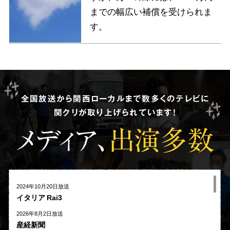
までの幅広い補償を受けられま
す。
全国放送から関西ローカルまで数多くのテレビに
関クリが取り上げられています!
メディア、
出演多数
2024年10月20日放送
イタリア Rai3
2026年8月2日放送
産経新聞