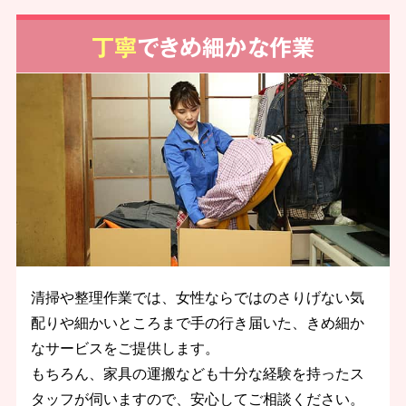
丁寧
できめ細かな作業
清掃や整理作業では、女性ならではのさりげない気
配りや細かいところまで手の行き届いた、きめ細か
なサービスをご提供します。
もちろん、家具の運搬なども十分な経験を持ったス
タッフが伺いますので、安心してご相談ください。