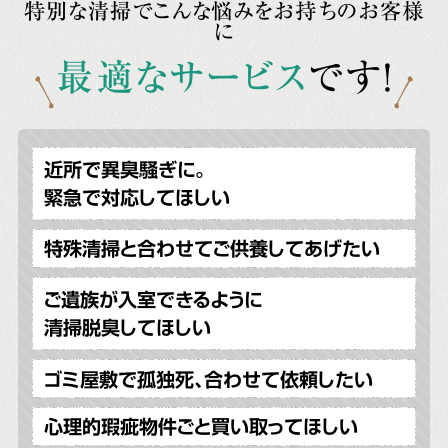
特別な清掃でこんな悩みをお持ちのお客様
に
最適なサービス
です!
近所で異臭騒ぎに。
緊急で対応してほしい
特殊清掃と合わせてご供養してあげたい
ご遺族が入室できるように
清掃脱臭してほしい
ゴミ屋敷で孤独死、合わせて依頼したい
心理的瑕疵物件ごと買い取ってほしい