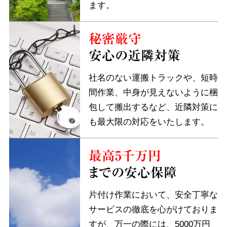
ます。
秘密厳守
安心の近隣対策
社名のない運搬トラックや、短時
間作業、中身が見えないように梱
包して搬出するなど、近隣対策に
も最大限の対応をいたします。
最高5千万円
までの安心保障
片付け作業において、安全丁寧な
サービスの徹底を心がけておりま
すが、万一の際には、5000万円