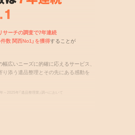
.1
リサーチの調査で7年連続
件数 関西No1」を獲得
することが
の幅広いニーズに的確に応えるサービス、
寄り添う遺品整理とその先にある感動を
9年～2025年「遺品整理業」調べにおいて