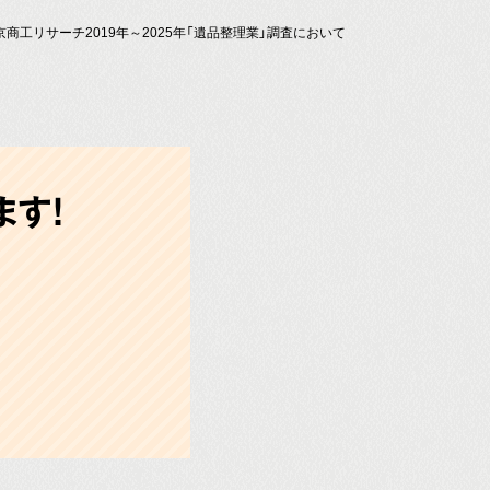
京商工リサーチ2019年～2025年「遺品整理業」調査において
す!