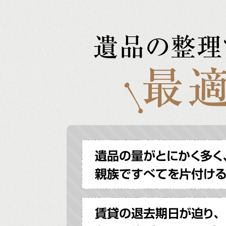
遺品の整理
最適
遺品の量がとにかく多く
親族ですべてを片付け
賃貸の退去期日が迫り、