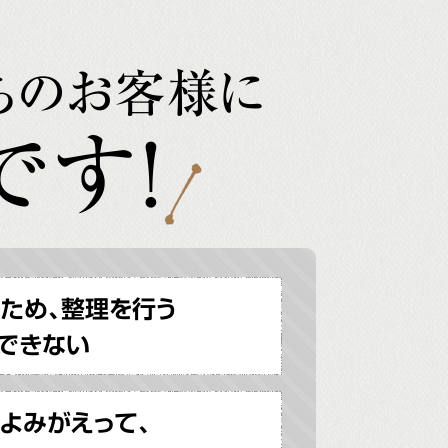
ちのお客様に
です!
ため、整理を行う
できない
よみがえって、