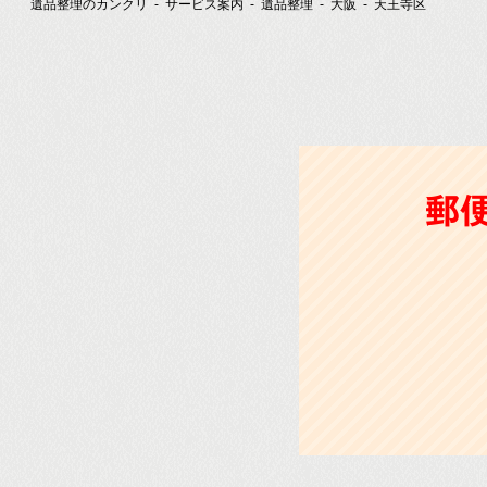
遺品整理のカンクリ
サービス案内
遺品整理
大阪
天王寺区
郵