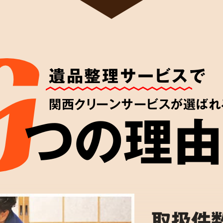
遺品整理サービス
で
関西クリーンサービスが選ばれ
つの理由
取扱件