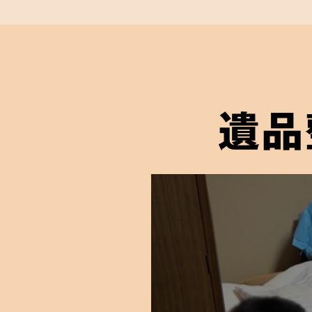
遺品整理士
が在
遺品整理士とは、一般社団法人遺品整
により「遺品整理の取扱い手順および
について正しい知識を身につけ、試験
遺品
与えられる遺品整理のプロであるとい
弊社には遺品整理士の有資格者が在籍
信頼していただける適切なかたちの遺
ご依頼者様に届けることをお約束しま
03