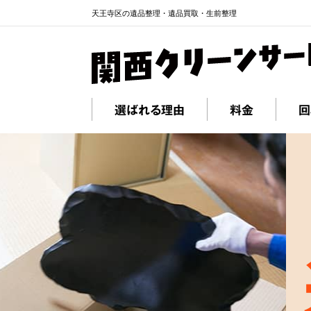
天王寺区の遺品整理・遺品買取・生前整理
選ばれる理由
料金
回