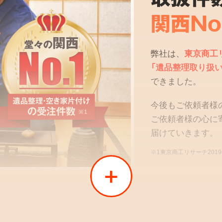
関西No
弊社は、
東京商工
「遺品整理取り扱い
できました。
今後もご依頼者様
ご依頼者様の心に
届けていきます。
※1東京商工リサーチ201
02