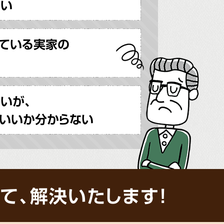
ない
ている実家の
いが、
いいか分からない
て、解決いたします!