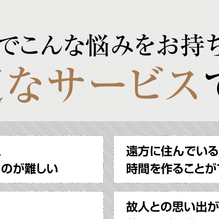
でこんな悩みをお持
なサービス
、
遠方に住んでいる
るのが難しい
時間を作ることが
故人との思い出が