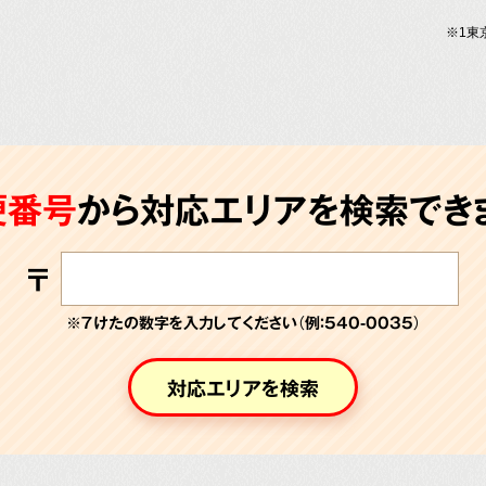
※1東
便番号
から対応エリアを検索できま
〒
※７けたの数字を入力してください（例：540-0035）
対応エリアを検索