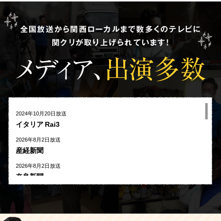
全国放送から関西ローカルまで数多くのテレビに
関クリが取り上げられています!
メディア、
出演多数
2024年10月20日放送
イタリア Rai3
2026年8月2日放送
産経新聞
2026年8月2日放送
奈良新聞
2026年8月1日放送
河北新報
2026年7月27日放送