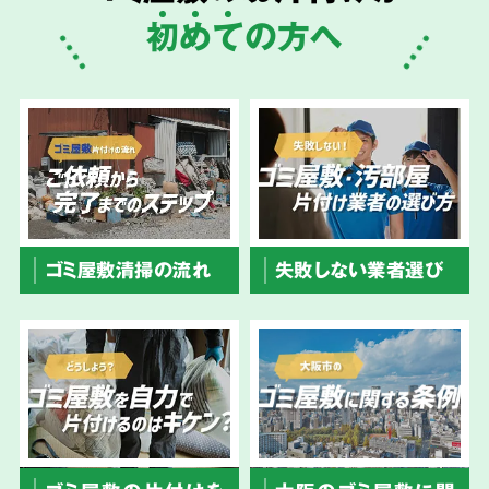
初
め
て
の方へ
ゴミ屋敷清掃の流れ
失敗しない業者選び