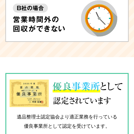
B社の場合
営業時間外の
回収ができない
優良
事業所
として
認定されています
遺品整理士認定協会
より適正業務を行っている
優良事業所として認定を受けています。