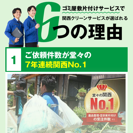
ゴミ屋敷片付けサービス
で
関西クリーンサービスが選ばれる
つの理由
ご依頼件数が堂々の
1
7年連続関西No.1