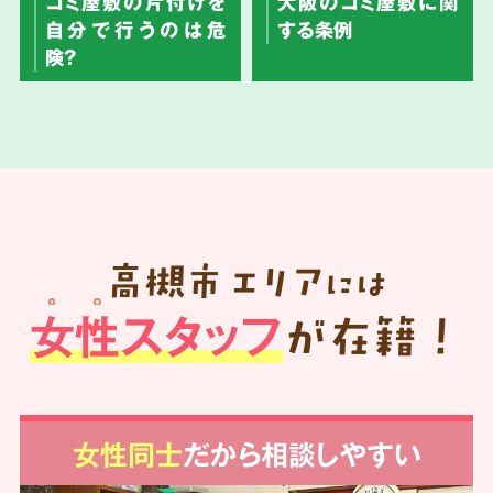
ゴミ屋敷の片付けを
大阪のゴミ屋敷に関
自分で行うのは危
する条例
険？
高槻市
エリア
には
女性スタッフ
が在籍！
女性同士
だから相談しやすい