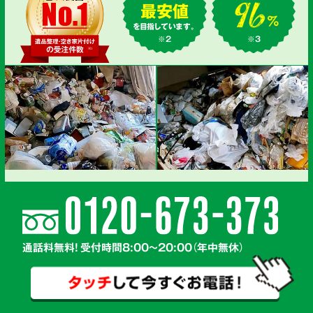
最安値
を目指しています。
※2
※3
通話料無料! 受付時間8:00～20:00（年中無休）