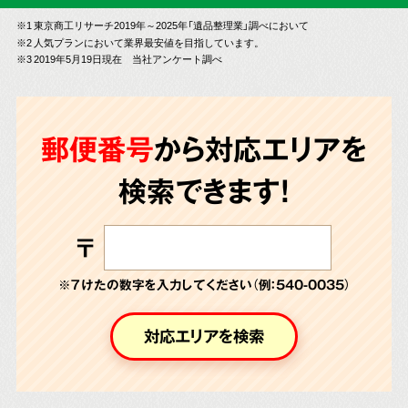
※1 東京商工リサーチ2019年～2025年「遺品整理業」調べにおいて
※2 人気プランにおいて業界最安値を目指しています。
※3 2019年5月19日現在 当社アンケート調べ
郵便番号
から対応エリアを
検索できます!
〒
※７けたの数字を入力してください（例：540-0035）
対応エリアを検索