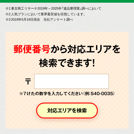
※1 東京商工リサーチ2019年～2025年「遺品整理業」調べにおいて
※2 人気プランにおいて業界最安値を目指しています。
※3 2019年5月19日現在 当社アンケート調べ
郵便番号
から対応エリアを
検索できます!
〒
※７けたの数字を入力してください（例：540-0035）
対応エリアを検索