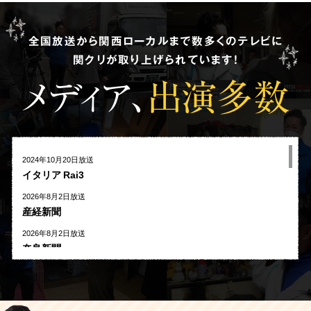
全国放送から関西ローカルまで数多くのテレビに
関クリが取り上げられています!
メディア、
出演多数
2024年10月20日放送
イタリア Rai3
2026年8月2日放送
産経新聞
2026年8月2日放送
奈良新聞
2026年8月1日放送
河北新報
2026年7月27日放送