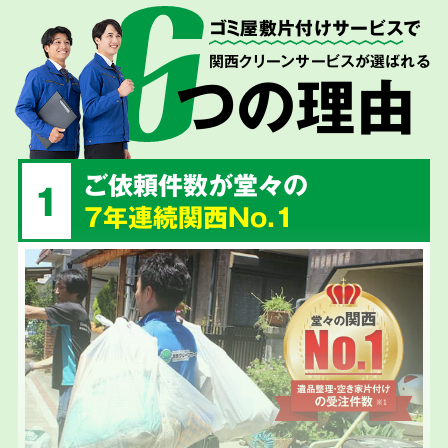
ゴミ屋敷片付けサービス
で
関西クリーンサービスが選ばれる
つの理由
ご依頼件数が堂々の
1
7年連続関西No.1