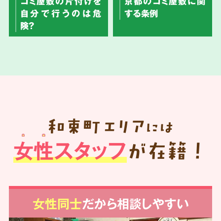
ゴミ屋敷の片付けを
京都のゴミ屋敷に関
自分で行うのは危
する条例
険？
和束町
エリア
には
女性スタッフ
が在籍！
女性同士
だから相談しやすい