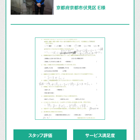
京都府京都市伏見区 E様
スタッフ評価
サービス満足度