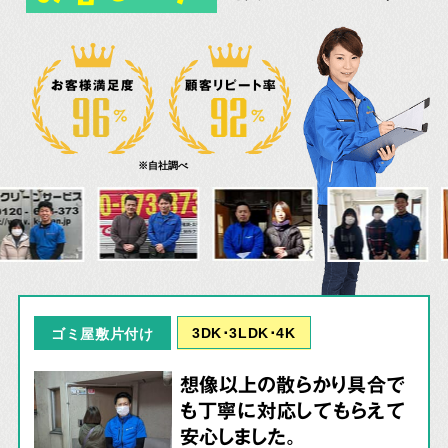
お客様満足度
顧客リピート率
※自社調べ
3DK･3LDK･4K
ゴミ屋敷片付け
想像以上の散らかり具合で
も丁寧に対応してもらえて
安心しました。