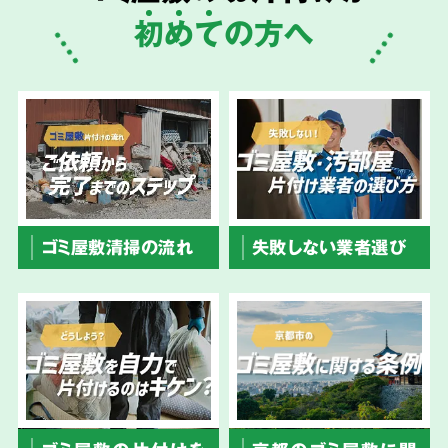
初
め
て
の方へ
ゴミ屋敷清掃の流れ
失敗しない業者選び