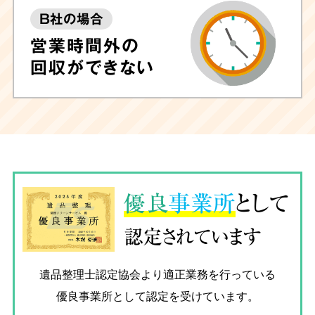
B社の場合
営業時間外の
回収ができない
優良
事業所
として
認定されています
遺品整理士認定協会
より適正業務を行っている
優良事業所として認定を受けています。