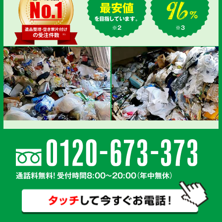
最安値
を目指しています。
※2
※3
通話料無料! 受付時間8:00～20:00（年中無休）