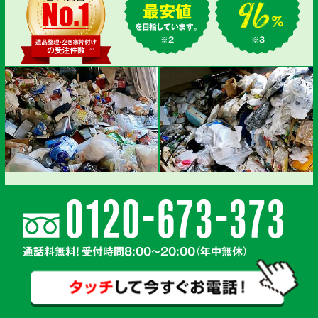
最安値
を目指しています。
※2
※3
通話料無料! 受付時間8:00～20:00（年中無休）