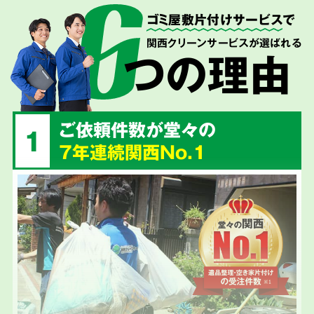
ゴミ屋敷片付けサービス
で
関西クリーンサービスが選ばれる
つの理由
ご依頼件数が堂々の
1
7年連続関西No.1