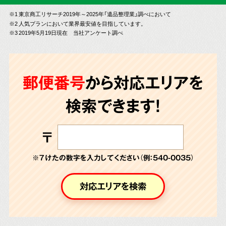
※1 東京商工リサーチ2019年～2025年「遺品整理業」調べにおいて
※2 人気プランにおいて業界最安値を目指しています。
※3 2019年5月19日現在 当社アンケート調べ
郵便番号
から対応エリアを
検索できます!
〒
※７けたの数字を入力してください（例：540-0035）
対応エリアを検索