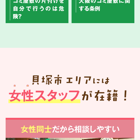
ゴミ屋敷の片付けを
大阪のゴミ屋敷に関
自分で行うのは危
する条例
険？
貝塚市
エリア
には
女性スタッフ
が在籍！
女性同士
だから相談しやすい