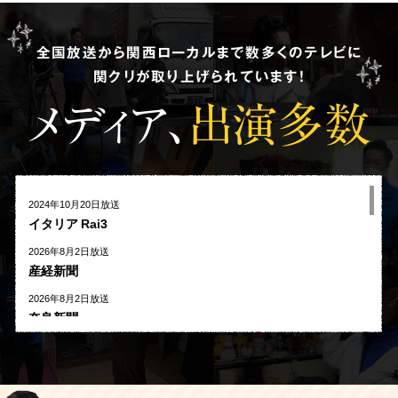
全国放送から関西ローカルまで数多くのテレビに
関クリが取り上げられています!
メディア、
出演多数
2024年10月20日放送
イタリア Rai3
2026年8月2日放送
産経新聞
2026年8月2日放送
奈良新聞
2026年8月1日放送
河北新報
2026年7月27日放送