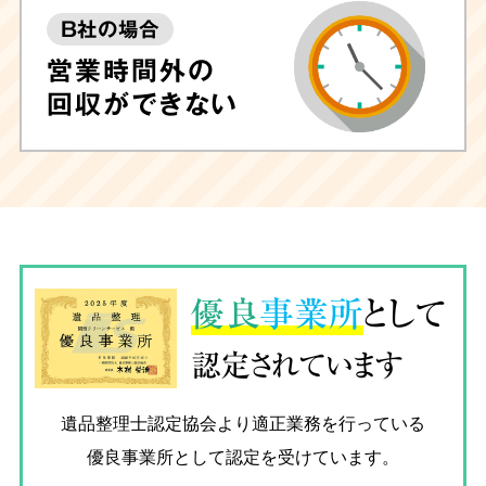
B社の場合
営業時間外の
回収ができない
優良
事業所
として
認定されています
遺品整理士認定協会
より適正業務を行っている
優良事業所として認定を受けています。