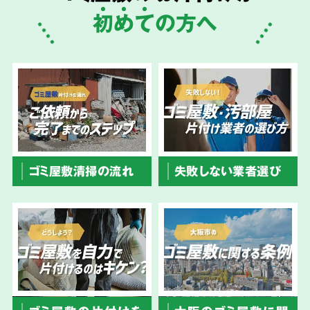
初
め
て
の方へ
ゴミ屋敷清掃の流れ
失敗しない業者選び