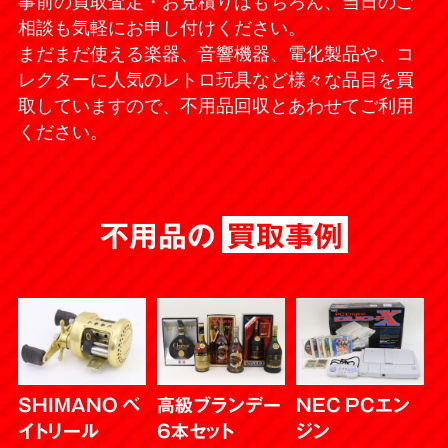
事前の買取査定・お見積りはもちろん、当日のご
相談も気軽にお申し付けください。
まだまだ使える楽器、音響機器、電化製品や、コ
レクターに人気のレトロ玩具など様々な品目を買
取していますので、不用品回収とあわせてご利用
ください。
不用品の
買取事例
SHIMANO ベ
高級ブランデー
NEC PCエン
イトリール
6本セット
ジン