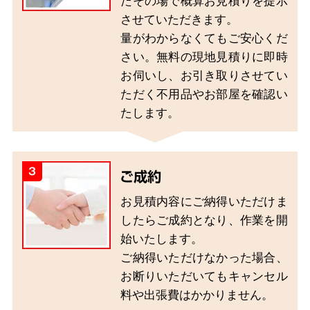
たその場で概算お見積りを提示
させていただきます。
量がわからなくてもご安心くだ
さい。無料の現地見積りに即時
お伺いし、お引き取りさせてい
ただく不用品やお部屋を確認い
たします。
3
ご成約
お見積内容にご納得いただけま
したらご成約となり、作業を開
始いたします。
ご納得いただけなかった場合、
お断りいただいてもキャンセル
料や出張費はかかりません。