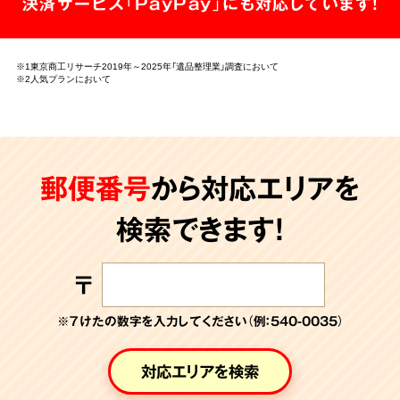
決済サービス「PayPay」にも対応しています!
※1東京商工リサーチ2019年～2025年「遺品整理業」調査において
※2人気プランにおいて
郵便番号
から対応エリアを
検索できます!
〒
※７けたの数字を入力してください（例：540-0035）
対応エリアを検索