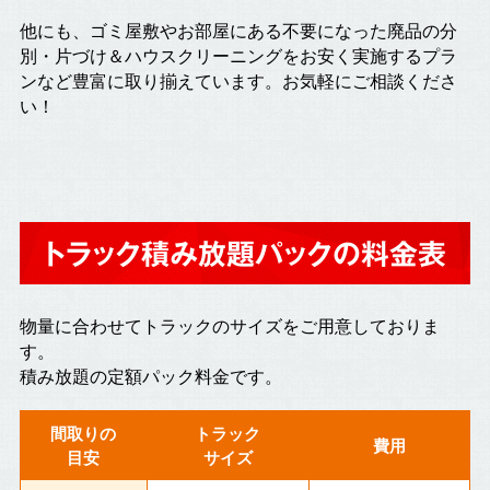
他にも、ゴミ屋敷やお部屋にある不要になった廃品の分
別・片づけ＆ハウスクリーニングをお安く実施するプラ
ンなど豊富に取り揃えています。お気軽にご相談くださ
い！
トラック積み放題パックの料金表
物量に合わせてトラックのサイズをご用意しておりま
す。
積み放題の定額パック料金です。
間取りの
トラック
費用
目安
サイズ