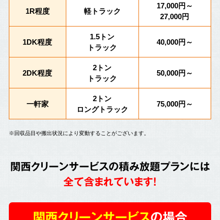
17,000円～
1R程度
軽トラック
27,000円
1.5トン
1DK程度
40,000円～
トラック
2トン
2DK程度
50,000円～
トラック
2トン
一軒家
75,000円～
ロングトラック
※回収品目や搬出状況により変動することがございます。
関西クリーンサービスの積み放題プランには
全て含まれています!
関西クリーンサービス
の場合