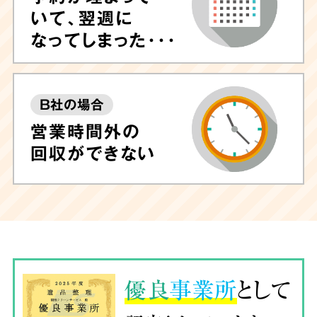
いて、翌週に
なってしまった･･･
B社の場合
営業時間外の
回収ができない
優良
事業所
として