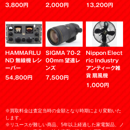
3,800円
2,000円
13,200円
HAMMARLU
SIGMA 70-2
Nippon Elect
ND 無線機 レシ
00mm 望遠レ
ric Industry
ーバー
ンズ
アンティーク雑
貨 扇風機
54,800円
7,500円
1,000円
※買取料金は査定当時の金額となり時期により変動いた
します。
※リユースが難しい商品、5年以上経過した家電製品、ノ