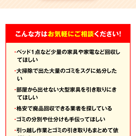
こんな方は
お気軽にご相談
ください！
・
ベッド1点など少量の家具や家電など回収し
てほしい
・
大掃除で出た大量のゴミをスグに処分した
い
・
部屋から出せない大型家具を引き取りにき
てほしい
・
格安で廃品回収できる業者を探している
・
ゴミの分別や仕分けも手伝ってほしい
・
引っ越し作業とゴミの引き取りもまとめて依