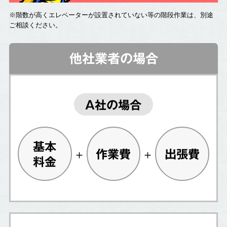
※階数が高くエレベーターが設置されていない等の階段作業は、別途
ご相談ください。
他社業者の場合
A社の場合
基本
作業費
出張費
料金