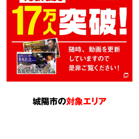
城陽市の
対象エリア