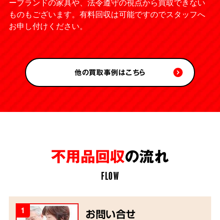
ーブランドの家具や、法令遵守の視点から買取できない
ものもございます。有料回収は可能ですのでスタッフへ
お申し付けください。
他の買取事例はこちら
不用品回収
の流れ
FLOW
1
お問い合せ