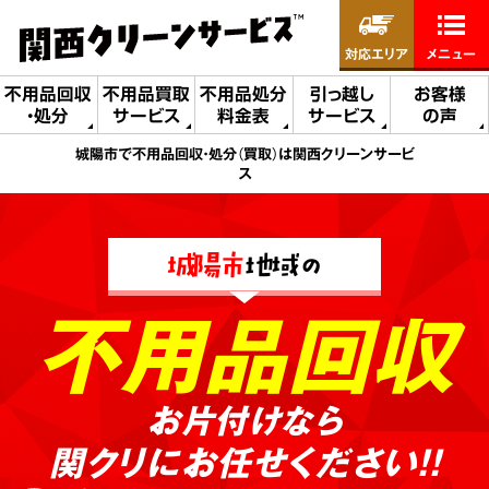
対応エリア
メニュー
不用品回収
不用品買取
不用品処分
引っ越し
お客様
・処分
サービス
料金表
サービス
の声
城陽市で不用品回収・処分（買取）は関西クリーンサービ
ス
城陽市
地域の
不用品回収
お片付けなら
関クリにお任せください!!