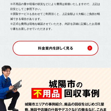
※不用品の量や現場の状況などにより費用は前後いたしますので、上記は
目安としてご参照下さい。
※買取サービスも合わせてご利用頂くと、上記金額より大幅にご負担が軽
減できる場合があります。
※正式な費用は現地を確認させていただき、内訳を詳細に記載したお見積
り書をお渡しさせていただきます。
料金案内を詳しく見る
城陽市
の
回収事例
不
用品
城陽市エリアの事例紹介。廃品の回収をはじめゴミ屋
敷、施設や店舗の什器やデスクなどの撤去など、これま