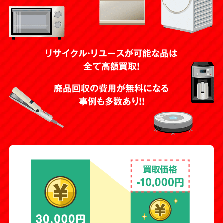
リサイクル・リユースが可能な品は
全て高額買取！
廃品回収の費用が無料になる
事例も多数あり！！