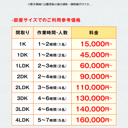
-部屋サイズでのご利用参考価格
間取り
作業時間・人数
料金
15,000
1～2
1K
円
～
時間（
1
名）
45,000
1～2
1DK
円
～
時間（
2
名）
60,000
2～3
1LDK
円
～
時間（
2
名）
90,000
2～4
2DK
円
～
時間（
3
名）
110,000
3～5
2LDK
円
～
時間（
4
名）
130,000
4～6
3DK
円
～
時間（
4
名）
140,000
4～6
3LDK
円
～
時間（
4
名）
160,000
5～7
4LDK
円
～
時間（
5
名）