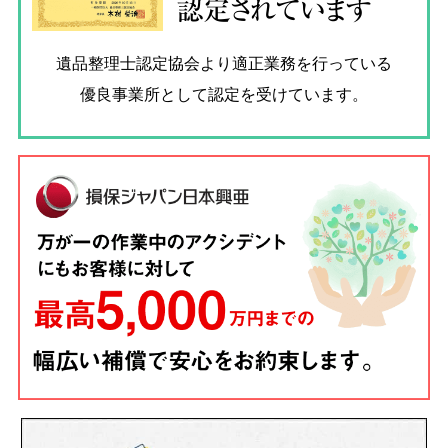
認定されています
遺品整理士認定協会
より適正業務を行っている
優良事業所として認定を受けています。