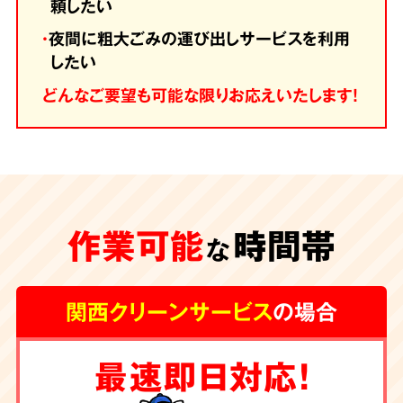
頼したい
・
夜間に粗大ごみの運び出しサービスを利用
したい
どんなご要望も可能な限りお応えいたします！
作業可能
時間帯
な
関西クリーンサービス
の場合
最速即日対応！