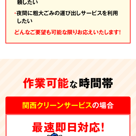
頼したい
・
夜間に粗大ごみの運び出しサービスを利用
したい
どんなご要望も可能な限りお応えいたします！
作業可能
時間帯
な
関西クリーンサービス
の場合
最速即日対応！