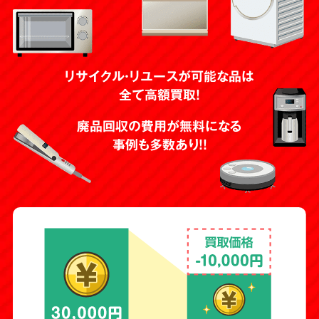
リサイクル・リユースが可能な品は
全て高額買取！
廃品回収の費用が無料になる
事例も多数あり！！