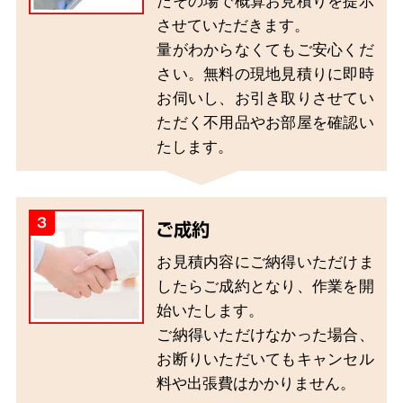
たその場で概算お見積りを提示
させていただきます。
量がわからなくてもご安心くだ
さい。無料の現地見積りに即時
お伺いし、お引き取りさせてい
ただく不用品やお部屋を確認い
たします。
3
ご成約
お見積内容にご納得いただけま
したらご成約となり、作業を開
始いたします。
ご納得いただけなかった場合、
お断りいただいてもキャンセル
料や出張費はかかりません。