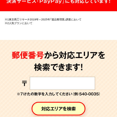
決済サービス「PayPay」にも対応しています!
※1東京商工リサーチ2019年～2025年「遺品整理業」調査において
※2人気プランにおいて
郵便番号
から対応エリアを
検索できます!
〒
※７けたの数字を入力してください（例：540-0035）
対応エリアを検索