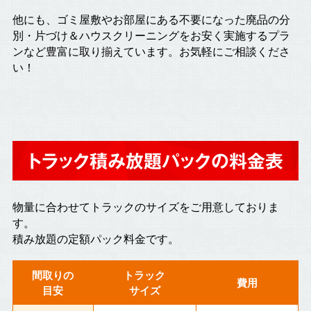
他にも、ゴミ屋敷やお部屋にある不要になった廃品の分
別・片づけ＆ハウスクリーニングをお安く実施するプラ
ンなど豊富に取り揃えています。お気軽にご相談くださ
い！
トラック積み放題パックの料金表
物量に合わせてトラックのサイズをご用意しておりま
す。
積み放題の定額パック料金です。
間取りの
トラック
費用
目安
サイズ