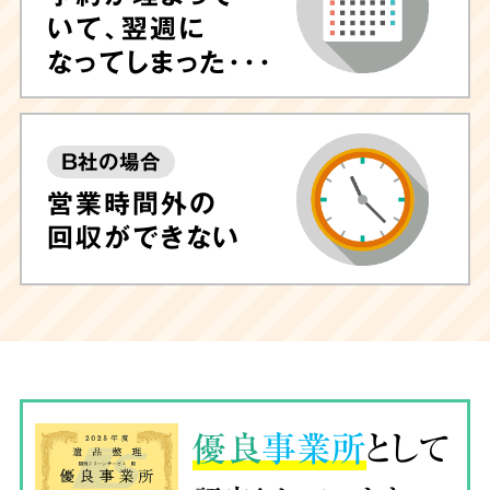
いて、翌週に
なってしまった･･･
B社の場合
営業時間外の
回収ができない
優良
事業所
として