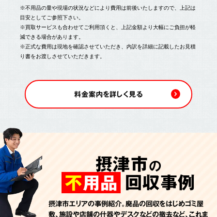
※不用品の量や現場の状況などにより費用は前後いたしますので、上記は
目安としてご参照下さい。
※買取サービスも合わせてご利用頂くと、上記金額より大幅にご負担が軽
減できる場合があります。
※正式な費用は現地を確認させていただき、内訳を詳細に記載したお見積
り書をお渡しさせていただきます。
料金案内を詳しく見る
摂津市
の
回収事例
不
用品
摂津市エリアの事例紹介。廃品の回収をはじめゴミ屋
敷、施設や店舗の什器やデスクなどの撤去など、これま