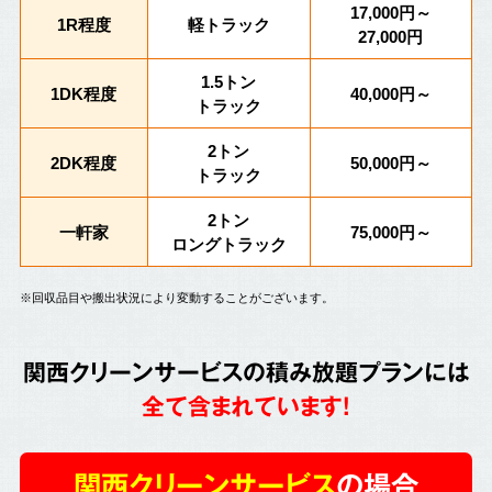
17,000円～
1R程度
軽トラック
27,000円
1.5トン
1DK程度
40,000円～
トラック
2トン
2DK程度
50,000円～
トラック
2トン
一軒家
75,000円～
ロングトラック
※回収品目や搬出状況により変動することがございます。
関西クリーンサービスの積み放題プランには
全て含まれています!
関西クリーンサービス
の場合