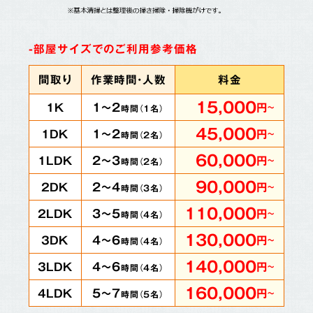
-部屋サイズでのご利用参考価格
間取り
作業時間・人数
料金
15,000
1～2
1K
円
～
時間（
1
名）
45,000
1～2
1DK
円
～
時間（
2
名）
60,000
2～3
1LDK
円
～
時間（
2
名）
90,000
2～4
2DK
円
～
時間（
3
名）
110,000
3～5
2LDK
円
～
時間（
4
名）
130,000
4～6
3DK
円
～
時間（
4
名）
140,000
4～6
3LDK
円
～
時間（
4
名）
160,000
5～7
4LDK
円
～
時間（
5
名）