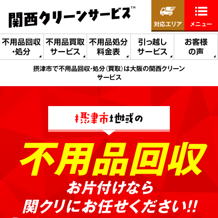
対応エリア
メニュー
不用品回収
不用品買取
不用品処分
引っ越し
お客様
・処分
サービス
料金表
サービス
の声
摂津市で不用品回収・処分（買取）は大阪の関西クリーン
サービス
摂津市
地域の
不用品回収
お片付けなら
関クリにお任せください!!