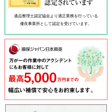
認定されています
遺品整理士認定協会
より適正業務を行っている
優良事業所として認定を受けています。