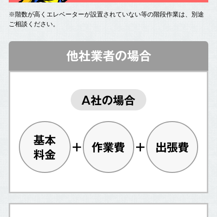
※階数が高くエレベーターが設置されていない等の階段作業は、別途
ご相談ください。
他社業者の場合
A社の場合
基本
作業費
出張費
料金