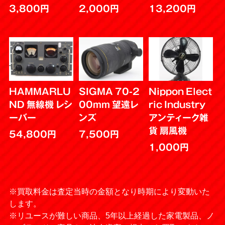
3,800円
2,000円
13,200円
HAMMARLU
SIGMA 70-2
Nippon Elect
ND 無線機 レシ
00mm 望遠レ
ric Industry
ーバー
ンズ
アンティーク雑
貨 扇風機
54,800円
7,500円
1,000円
※買取料金は査定当時の金額となり時期により変動いた
します。
※リユースが難しい商品、5年以上経過した家電製品、ノ