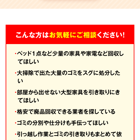
こんな方は
お気軽にご相談
ください！
・
ベッド1点など少量の家具や家電など回収し
てほしい
・
大掃除で出た大量のゴミをスグに処分した
い
・
部屋から出せない大型家具を引き取りにき
てほしい
・
格安で廃品回収できる業者を探している
・
ゴミの分別や仕分けも手伝ってほしい
・
引っ越し作業とゴミの引き取りもまとめて依