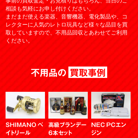
事前の買取査定・お見積りはもちろん、当日のご
相談も気軽にお申し付けください。
まだまだ使える楽器、音響機器、電化製品や、コ
レクターに人気のレトロ玩具など様々な品目を買
取していますので、不用品回収とあわせてご利用
ください。
不用品の
買取事例
SHIMANO ベ
高級ブランデー
NEC PCエン
イトリール
6本セット
ジン