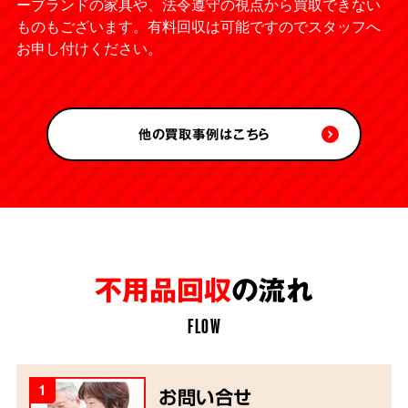
ーブランドの家具や、法令遵守の視点から買取できない
ものもございます。有料回収は可能ですのでスタッフへ
お申し付けください。
他の買取事例はこちら
不用品回収
の流れ
FLOW
1
お問い合せ