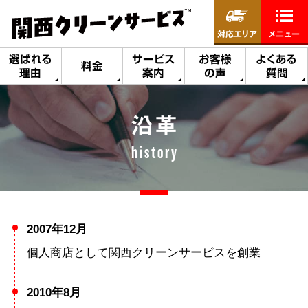
対応エリア
メニュー
選ばれる
サービス
お客様
よくある
料金
理由
案内
の声
質問
沿革
history
2007年12月
個人商店として関西クリーンサービスを創業
2010年8月