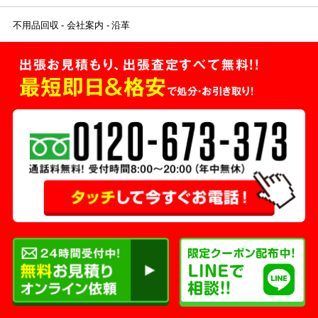
不用品回収
会社案内
沿革
出張お見積もり、出張査定すべて無料!!
最短即日＆格安
で処分・お引き取り！