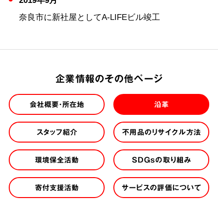
奈良市に新社屋としてA-LIFEビル竣工
企業情報のその他ページ
会社概要・所在地
沿革
スタッフ紹介
不用品のリサイクル方法
環境保全活動
SDGsの取り組み
寄付支援活動
サービスの評価について