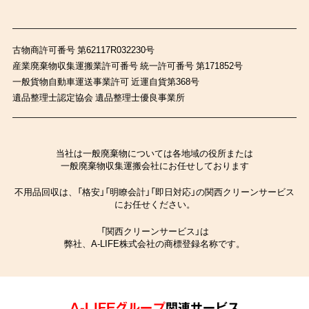
古物商許可番号 第62117R032230号
産業廃棄物収集運搬業許可番号 統一許可番号 第171852号
一般貨物自動車運送事業許可 近運自貨第368号
遺品整理士認定協会 遺品整理士優良事業所
当社は一般廃棄物については各地域の役所または
一般廃棄物収集運搬会社にお任せしております
不用品回収は、「格安」「明瞭会計」「即日対応」の関西クリーンサービス
にお任せください。
「関西クリーンサービス」は
弊社、A-LIFE株式会社の商標登録名称です。
A-LIFEグループ
関連サービス