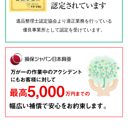
認定されています
遺品整理士認定協会
より適正業務を行っている
優良事業所として認定を受けています。