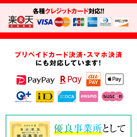
各種
クレジットカード
対応!!
プリペイドカード決済・スマホ決済
にも対応しています!
優良
事業所
として