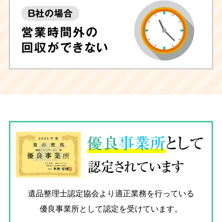
B社の場合
営業時間外の
回収ができない
優良
事業所
として
認定されています
遺品整理士認定協会
より適正業務を行っている
優良事業所として認定を受けています。