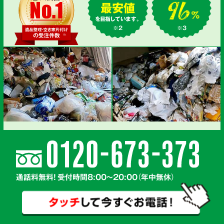
最安値
を目指しています。
※2
※3
通話料無料! 受付時間8:00～20:00（年中無休）