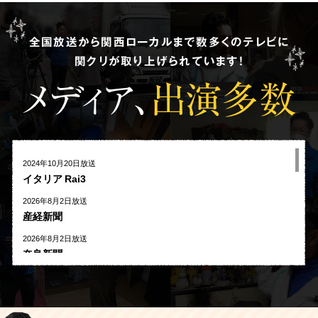
全国放送から関西ローカルまで数多くのテレビに
関クリが取り上げられています!
メディア、
出演多数
2024年10月20日放送
イタリア Rai3
2026年8月2日放送
産経新聞
2026年8月2日放送
奈良新聞
2026年8月1日放送
河北新報
2026年7月27日放送