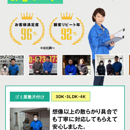
お客様満足度
顧客リピート率
※自社調べ
3DK･3LDK･4K
ゴミ屋敷片付け
想像以上の散らかり具合で
も丁寧に対応してもらえて
安心しました。