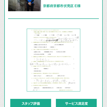
京都府京都市伏見区 E様
スタッフ評価
サービス満足度