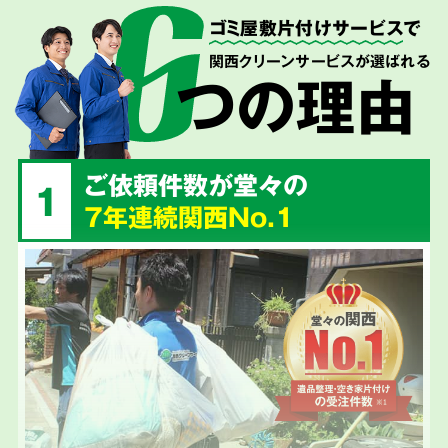
ゴミ屋敷片付けサービス
で
関西クリーンサービスが選ばれる
つの理由
ご依頼件数が堂々の
1
7年連続関西No.1