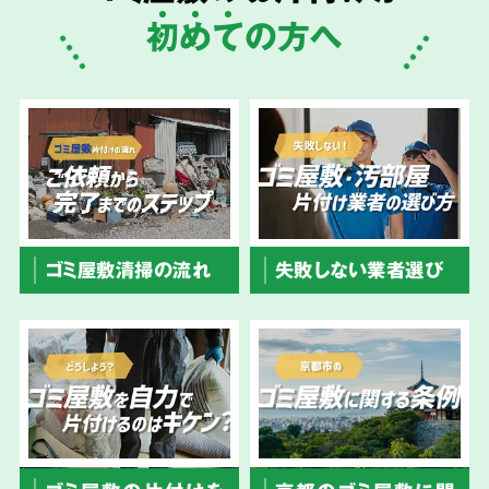
初
め
て
の方へ
ゴミ屋敷清掃の流れ
失敗しない業者選び