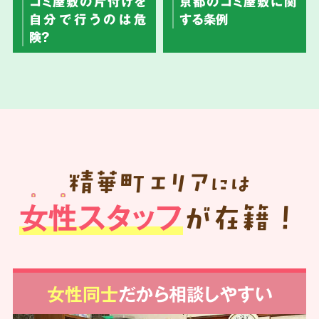
ゴミ屋敷の片付けを
京都のゴミ屋敷に関
自分で行うのは危
する条例
険？
精華町
エリア
には
女性スタッフ
が在籍！
女性同士
だから相談しやすい