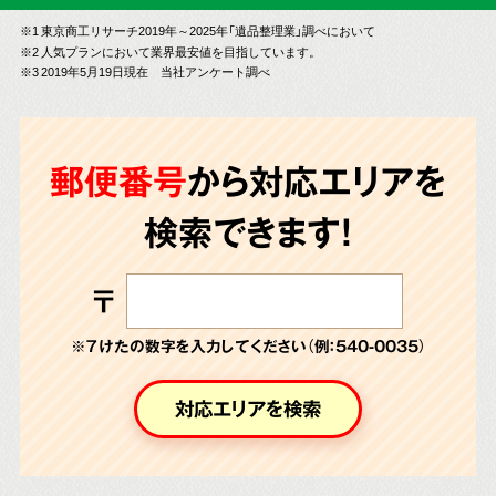
※1 東京商工リサーチ2019年～2025年「遺品整理業」調べにおいて
※2 人気プランにおいて業界最安値を目指しています。
※3 2019年5月19日現在 当社アンケート調べ
郵便番号
から対応エリアを
検索できます!
〒
※７けたの数字を入力してください（例：540-0035）
対応エリアを検索