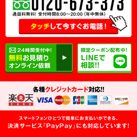
各種
クレジットカード
対応!!
スマートフォンひとつで簡単にお支払いができる、
決済サービス「PayPay」にも対応しています!