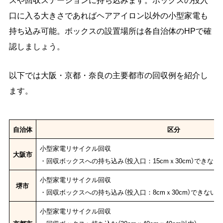
口に入る大きさであればヘアアイロン以外の小型家電も
持ち込み可能。ボックスの設置場所は各自治体のHPで確
認しましょう。
以下では大阪・京都・奈良の主要都市の回収例を紹介し
ます。
自治体
区分
小型家電リサイクル回収
大阪市
・回収ボックスへの持ち込み（投入口：15cmｘ30cm）できない
小型家電リサイクル回収
堺市
・回収ボックスへの持ち込み（投入口：8cmｘ30cm）できない場
小型家電リサイクル回収