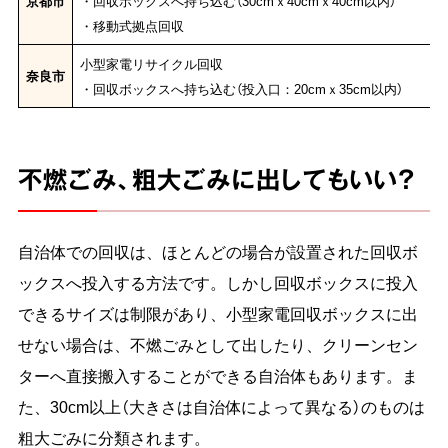
京都市
・回収ボックスへ持ち込む（30cmｘ40cmｘ40cm以内）
・移動式拠点回収
小型家電リサイクル回収
奈良市
・回収ボックスへ持ち込む（投入口：20cmｘ35cm以内）
不燃ごみ、粗大ごみに出してもいい？
自治体での回収は、ほとんどの場合が設置された回収ボ
ックスへ投入する方法です。しかし回収ボックスに投入
できるサイズは制限があり、小型家電回収ボックスに出
せない場合は、不燃ごみとして出したり、クリーンセン
ターへ直接搬入することができる自治体もあります。ま
た、30cm以上（大きさは自治体によって異なる）のものは
粗大ごみに分類されます。