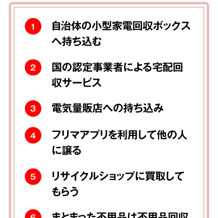
自治体の小型家電回収ボックス
1
へ持ち込む
国の認定事業者による宅配回
2
収サービス
電気量販店への持ち込み
3
フリマアプリを利用して他の人
4
に譲る
リサイクルショップに買取して
5
もらう
まとまった不用品は不用品回収
6