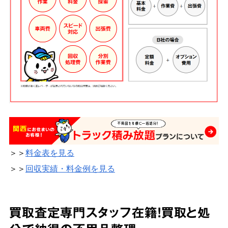
＞＞
料金表を見る
＞＞
回収実績・料金例を見る
買取査定専門スタッフ在籍！買取と処