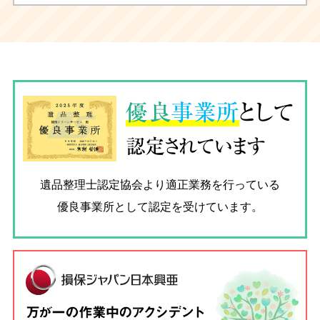
優良
事業所
として
認定されています
遺品整理士認定協会
より適正業務を行っている
優良事業所として認定を受けています。