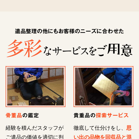
遺品整理の他にもお客様のニーズに合わせた
骨董品
の鑑定
貴重品の
探索サービス
経験を積んだスタッフが
徹底して仕分けをし、
思
ご遺品の価値を適切に判
い出の品物を回収品と混