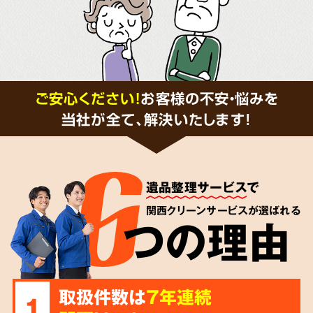
ご安心ください！
お客様の不安・悩みを
当社が全て、解決いたします!
遺品整理サービス
で
関西クリーンサービスが選ばれる
つの理由
取扱件数は
7年連続
1