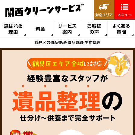
対応エリア
メニュー
選ばれる
サービス
お客様
よくある
料金
理由
案内
の声
質問
鶴見区の遺品整理・遺品買取・生前整理
鶴見区エリア全域
に対応
経験豊富なスタッフが
遺品整理
の
仕分け～供養まで完全サポート