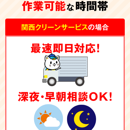
作業可能
時間帯
な
関西クリーンサービス
の場合
最速即日対応！
深夜・早朝相談OK！