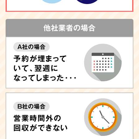
他社業者の場合
A社の場合
予約が埋まって
いて、翌週に
なってしまった･･･
B社の場合
営業時間外の
回収ができない