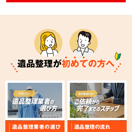
遺品整理が
初
め
て
の方へ
遺品整理業者の選び
遺品整理の流れ