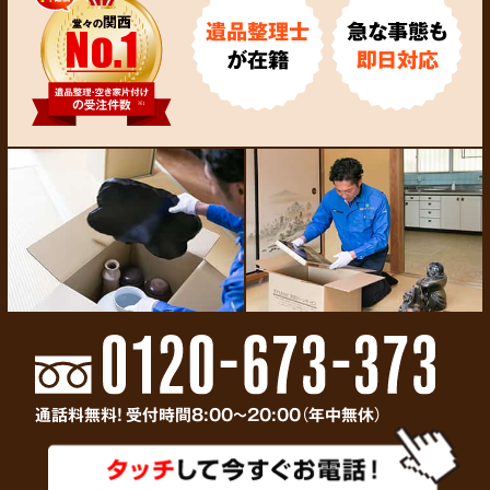
遺品整理士
急な事態も
が在籍
即日対応
通話料無料! 受付時間8:00～20:00（年中無休）