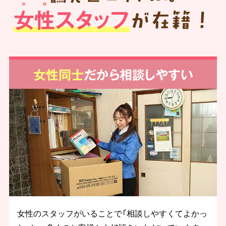
女性スタッフ
が在籍！
女性同士
だから相談しやすい
女性のスタッフがいることで「相談しやすくてよかっ