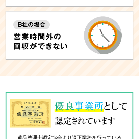
B社の場合
営業時間外の
回収ができない
優良
事業所
として
認定されています
遺品整理士認定協会
より適正業務を行っている