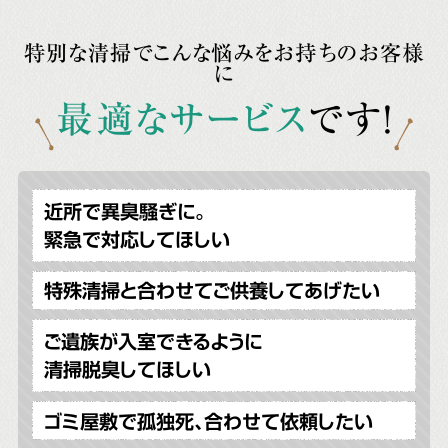
特別な清掃でこんな悩みをお持ちのお客様
に
最適なサービス
です!
近所で異臭騒ぎに。
緊急で対応してほしい
特殊清掃と合わせてご供養してあげたい
ご遺族が入室できるように
清掃脱臭してほしい
ゴミ屋敷で孤独死、合わせて依頼したい