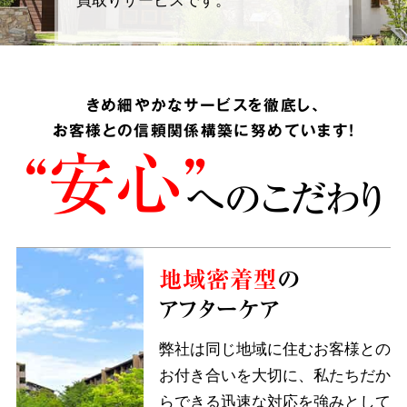
きめ細やかなサービスを徹底し、
お客様との信頼関係構築に努めています!
“安心”
へのこだわり
地域密着型
の
アフターケア
弊社は同じ地域に住むお客様との
お付き合いを大切に、私たちだか
らできる迅速な対応を強みとして