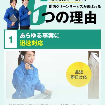
関西クリーンサービスが選ばれる
つの理由
あらゆる事案に
1
迅速対応
最短
即日対応