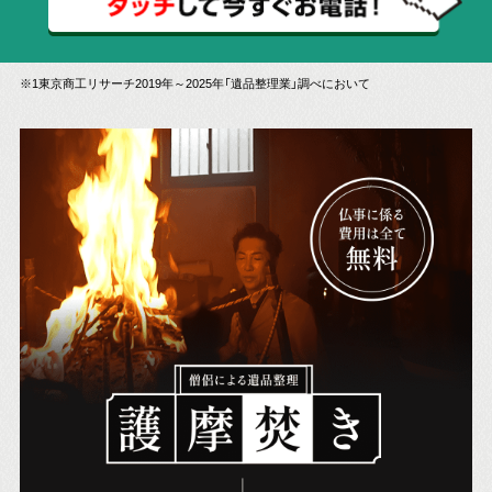
※1東京商工リサーチ2019年～2025年「遺品整理業」調べにおいて