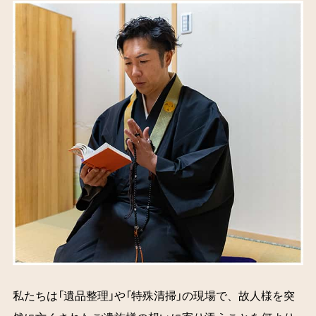
私たちは「遺品整理」や「特殊清掃」の現場で、故人様を突