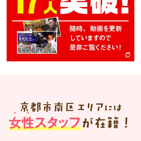
京都市南区
エリア
には
女性スタッフ
が在籍！