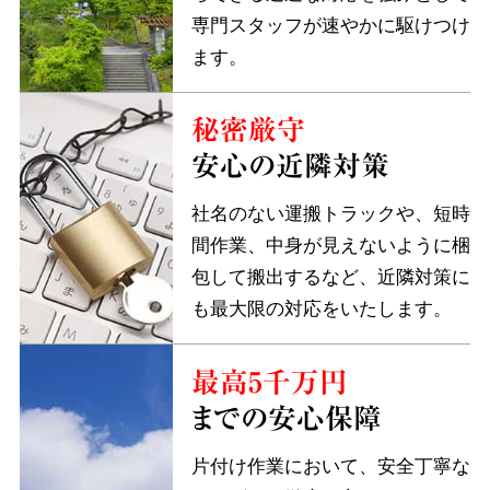
専門スタッフが速やかに駆けつけ
ます。
秘密厳守
安心の近隣対策
社名のない運搬トラックや、短時
間作業、中身が見えないように梱
包して搬出するなど、近隣対策に
も最大限の対応をいたします。
最高5千万円
までの安心保障
片付け作業において、安全丁寧な