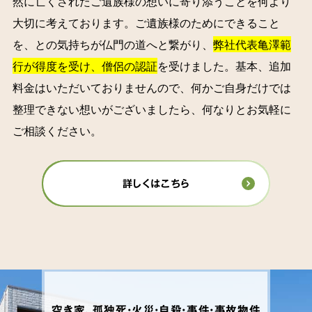
然に亡くされたご遺族様の想いに寄り添うことを何より
大切に考えております。ご遺族様のためにできること
を、との気持ちが仏門の道へと繋がり、
弊社代表亀澤範
行が得度を受け、僧侶の認証
を受けました。基本、追加
料金はいただいておりませんので、何かご自身だけでは
整理できない想いがございましたら、何なりとお気軽に
ご相談ください。
詳しくはこちら
空き家、孤独死・火災・自殺・事件・事故物件