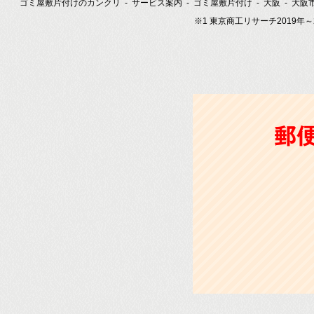
ゴミ屋敷片付けのカンクリ
サービス案内
ゴミ屋敷片付け
大阪
大阪
※1 東京商工リサーチ2019年
郵