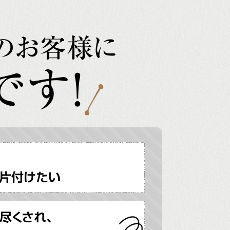
のお客様に
です!
片付けたい
尽くされ、