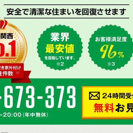
安全で清潔な住まいを回復させます
業界
お客様満足度
最安値
を目指しています。
※2
※3
24時間受
無料
お
～20:00（年中無休）