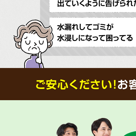
出ていくように告げられ
水漏れしてゴミが
水浸しになって困ってる
ご安心ください！
お