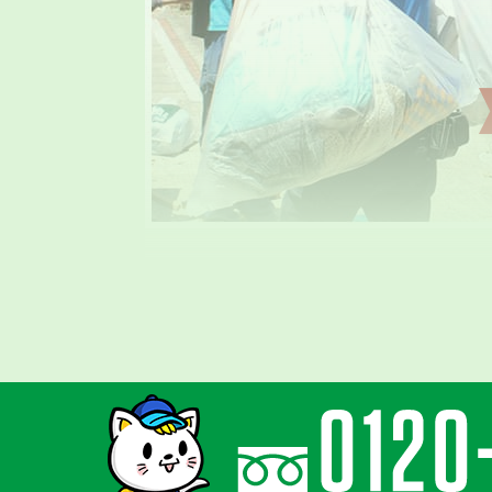
気持ちに寄り添
親切丁寧な対応
ゴミ屋敷はご本人様の精神的な問題と