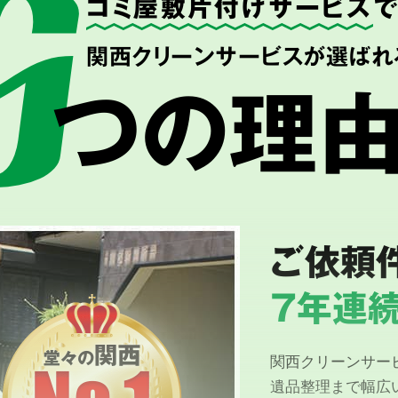
ゴミ屋敷片付けサービス
関西クリーンサービスが選ばれ
つの理
ご依頼
7年連続
関西クリーンサー
遺品整理まで幅広