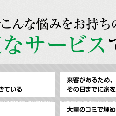
でこんな悩みをお持ち
なサービス
来客があるため、
きている
その日までに家を
大量のゴミで埋め