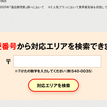
市西区
～2025年「遺品整理業」調べにおいて
※2 人気プランにおいて業界最安値を目指し
便番号
から対応エリアを検索できま
〒
※７けたの数字を入力してください（例：540-0035）
対応エリアを検索