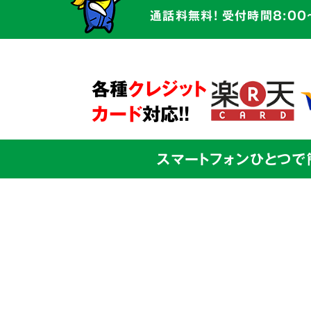
かかわるものです。そのため私たちは
通話料無料! 受付時間8:00
だけでなく、
お客様の心に寄り添う親
サービス
を心がけています。
ご本人様からのご依頼も、ご家族の方
各種
クレジット
問題解決に向けて全面的にサポート
さ
カード
対応!!
スマートフォンひとつで
03