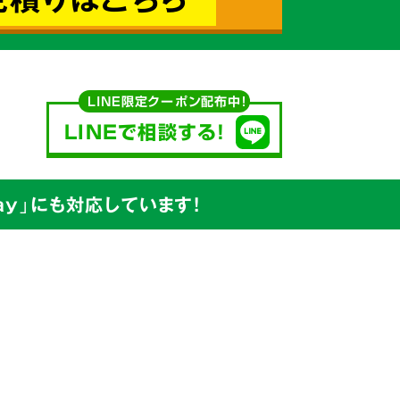
込めて対応
LINE限定クーポン配布中！
LINEで相談する!
y」にも対応しています!
安値
を
ています。
出たゴミの処分から、不用品の買取り
プ
で行っています。