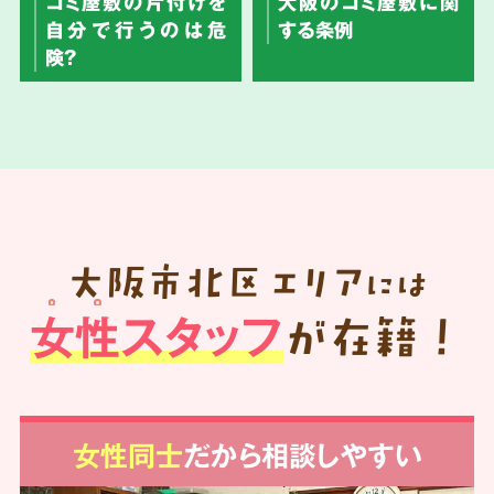
ゴミ屋敷の片付けを
大阪のゴミ屋敷に関
自分で行うのは危
する条例
険？
大阪市北区
エリア
には
女性スタッフ
が在籍！
女性同士
だから相談しやすい