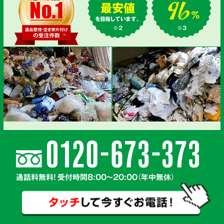
最安値
を目指しています。
※2
※3
通話料無料! 受付時間8:00～20:00（年中無休）