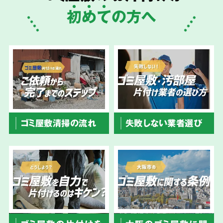
初
め
て
の方へ
ゴミ屋敷清掃の流れ
失敗しない業者選び