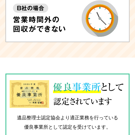
B社の場合
営業時間外の
回収ができない
優良
事業所
として
認定されています
遺品整理士認定協会
より適正業務を行っている
優良事業所として認定を受けています。