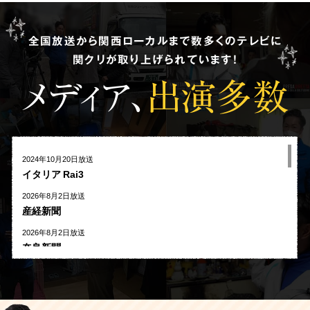
全国放送から関西ローカルまで数多くのテレビに
関クリが取り上げられています!
メディア、
出演多数
2024年10月20日放送
イタリア Rai3
2026年8月2日放送
産経新聞
2026年8月2日放送
奈良新聞
2026年8月1日放送
河北新報
2026年7月27日放送