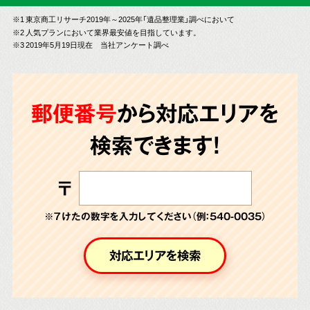
※1 東京商工リサーチ2019年～2025年「遺品整理業」調べにおいて
※2 人気プランにおいて業界最安値を目指しています。
※3 2019年5月19日現在 当社アンケート調べ
郵便番号
から対応エリアを
検索できます!
〒
※７けたの数字を入力してください（例：540-0035）
対応エリアを検索