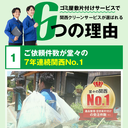
ゴミ屋敷片付けサービス
で
関西クリーンサービスが選ばれる
つの理由
ご依頼件数が堂々の
1
7年連続関西No.1