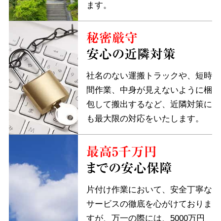
ます。
秘密厳守
安心の近隣対策
社名のない運搬トラックや、短時
間作業、中身が見えないように梱
包して搬出するなど、近隣対策に
も最大限の対応をいたします。
最高5千万円
までの安心保障
片付け作業において、安全丁寧な
サービスの徹底を心がけておりま
すが、万一の際には、5000万円