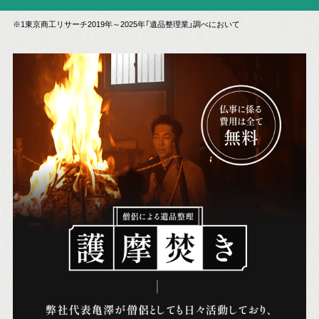
※1東京商工リサーチ2019年～2025年「遺品整理業」調べにおいて