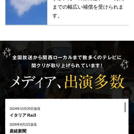
までの幅広い補償を受けられま
す。
全国放送から関西ローカルまで数多くのテレビに
関クリが取り上げられています!
メディア、
出演多数
2024年10月20日放送
イタリア Rai3
2026年8月2日放送
産経新聞