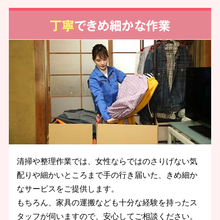
丁寧
できめ細かな作業
清掃や整理作業では、女性ならではのさりげない気
配りや細かいところまで手の行き届いた、きめ細か
なサービスをご提供します。
もちろん、家具の運搬なども十分な経験を持ったス
タッフが伺いますので、安心してご相談ください。