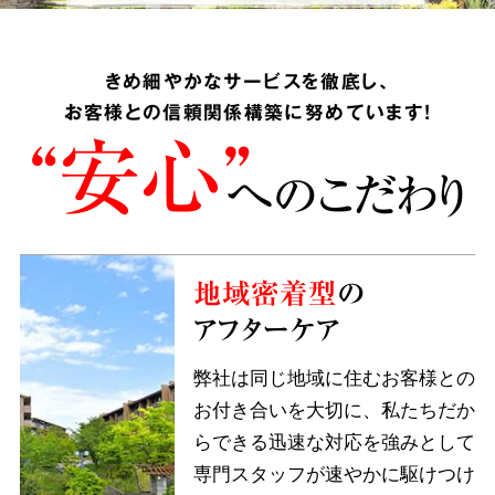
きめ細やかなサービスを徹底し、
お客様との信頼関係構築に努めています!
“安心”
へのこだわり
地域密着型
の
アフターケア
弊社は同じ地域に住むお客様との
お付き合いを大切に、私たちだか
らできる迅速な対応を強みとして
専門スタッフが速やかに駆けつけ