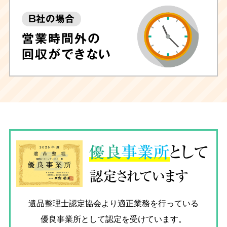
B社の場合
営業時間外の
回収ができない
優良
事業所
として
認定されています
遺品整理士認定協会
より適正業務を行っている
優良事業所として認定を受けています。