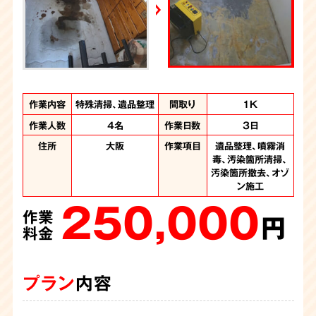
YouTube｜好井まさおの怪談を浴びる会
2026年6月28日放送
Yahoo!ニュース
作業内容
作業内容
作業内容
作業内容
作業内容
作業内容
作業内容
作業内容
作業内容
作業内容
特殊清掃、遺品整理
特殊清掃、遺品整理
遺品整理、特殊清掃
特殊清掃、遺品整理
特殊清掃、遺品整理
特殊清掃、遺品整理
特殊清掃、遺品整理
特殊清掃、遺品整理
特殊清掃、不用品回
遺品整理、特殊清掃
間取り
間取り
間取り
間取り
間取り
間取り
間取り
間取り
間取り
間取り
3LDK
1DK
2DK
1K
1K
2K
2K
1K
1K
2K
収
作業人数
作業人数
作業人数
作業人数
作業人数
作業人数
作業人数
作業人数
作業人数
4名
3人
3名
3名
5名
4名
3人
4名
4名
作業日数
作業日数
作業日数
作業日数
作業日数
作業日数
作業日数
作業日数
作業日数
6時間
3日
1日
1日
1日
1日
1日
4日
1日
作業人数
3名
作業時間
6時間
住所
住所
住所
住所
住所
住所
住所
住所
住所
大阪府
大阪
大阪
大阪
大阪
大阪
大阪
大阪
作業項目
作業項目
作業項目
作業項目
作業項目
作業項目
作業項目
作業項目
作業項目
噴霧消毒、汚染箇所
噴霧消毒、汚染箇所
遺品整理、大量のゴ
遺品整理、噴霧消
遺品整理、噴霧消
遺品整理、噴霧消
遺品整理、噴霧消
遺品整理、噴霧消
遺品整理、噴霧消
住所
大阪府
作業項目
噴霧消毒、汚染物の
毒、汚染箇所清掃、
毒、汚染箇所清掃、
毒、汚染箇所清掃、
毒、汚染箇所清掃、
毒、汚染箇所清掃、
毒、汚染箇所清掃
清掃、汚染箇所撤
清掃、汚染箇所撤
ミの撤去、噴霧消
150,000
汚染箇所撤去、オゾ
去、汚染箇所解体、
毒、汚染箇所清掃
撤去、汚染か所清
汚染箇所撤去
汚染箇所撤去
汚染箇所撤去
汚染箇所撤去
去、遺品整理
作業
220,000
130,000
230,000
230,000
165,000
187,000
オゾン施工、内装工
掃、不用品回収
ン施工
円
作業
作業
作業
作業
作業
作業
250,000
140,000
事、遺品整理
料金
円
円
円
円
円
円
作業
作業
480,000
料金
料金
料金
料金
料金
料金
円
円
作業
料金
料金
円
料金
プラン
内容
プラン
プラン
プラン
プラン
プラン
プラン
内容
内容
内容
内容
内容
内容
プラン
プラン
内容
内容
プラン
内容
物件の管理会社様から特殊清掃のご依頼を承りました。ユニ
今回は孤独死をされた故人さまの遺品整理と特殊清掃のご依
孤独死の特殊清掃のご依頼でしたが、臭いはは少なく体液が
ご遺族の方から孤独死の特殊清掃のご依頼です。机にもたれ
物件のオーナー様から孤独死の特殊清掃ご依頼です。臭いは
物件の管理会社さまよりご依頼頂きました。孤独死があった
玄関で亡くなられ、発見が遅れた為に体液が広がりウジが発