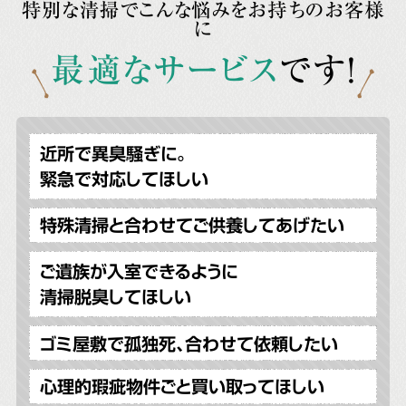
特別な清掃でこんな悩みをお持ちのお客様
に
最適なサービス
です!
近所で異臭騒ぎに。
緊急で対応してほしい
特殊清掃と合わせてご供養してあげたい
ご遺族が入室できるように
清掃脱臭してほしい
ゴミ屋敷で孤独死、合わせて依頼したい
心理的瑕疵物件ごと買い取ってほしい