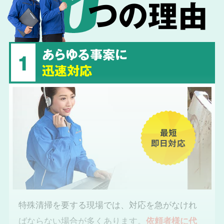
つの理由
あらゆる事案に
1
迅速対応
最短
即日対応
特殊清掃を要する現場では、対応を急がなけれ
ばならない場合が多くあります。
依頼者様に代