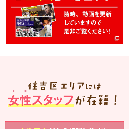
住吉区
エリア
には
女性スタッフ
が在籍！