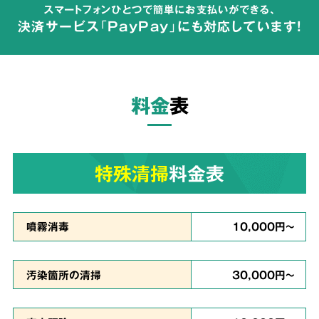
スマートフォンひとつで簡単にお支払いができる、
が広がらないよう配慮して体液や汚物の汚れを
決済サービス「PayPay」にも対応しています!
完全除去
し、除菌・洗浄・脱臭を行います。
料金
表
ご依頼者様の
気持ちに
3
寄り添った
対応
特殊清掃
料金表
真心を
噴霧消毒
10,000円～
込めて対応
汚染箇所の清掃
30,000円～