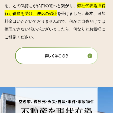
を、との気持ちが仏門の道へと繋がり、
弊社代表亀澤範
行が得度を受け、僧侶の認証
を受けました。基本、追加
料金はいただいておりませんので、何かご自身だけでは
整理できない想いがございましたら、何なりとお気軽に
ご相談ください。
詳しくはこちら
空き家、孤独死・火災・自殺・事件・事故物件
不動産を
現状有姿