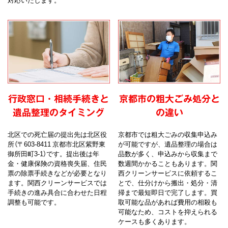
行政窓口・相続手続きと
京都市の粗大ごみ処分と
遺品整理のタイミング
の違い
北区での死亡届の提出先は北区役
京都市では粗大ごみの収集申込み
所（〒603-8411 京都市北区紫野東
が可能ですが、遺品整理の場合は
御所田町3-1）です。提出後は年
品数が多く、申込みから収集まで
金・健康保険の資格喪失届、住民
数週間かかることもあります。関
票の除票手続きなどが必要となり
西クリーンサービスに依頼するこ
ます。関西クリーンサービスでは
とで、仕分けから搬出・処分・清
手続きの進み具合に合わせた日程
掃まで最短即日で完了します。買
調整も可能です。
取可能な品があれば費用の相殺も
可能なため、コストを抑えられる
ケースも多くあります。