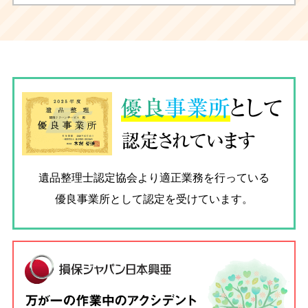
優良
事業所
として
認定されています
遺品整理士認定協会
より適正業務を行っている
優良事業所として認定を受けています。