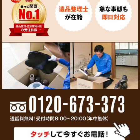
遺品整理士
急な事態も
が在籍
即日対応
通話料無料! 受付時間8:00～20:00（年中無休）