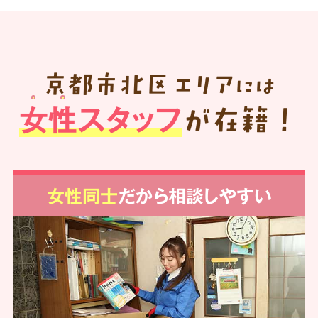
京都市北区
エリア
には
女性スタッフ
が在籍！
女性同士
だから相談しやすい