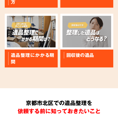
方
遺品整理にかかる期
回収後の遺品
間
京都市北区での遺品整理を
依頼する前に知っておきたいこと