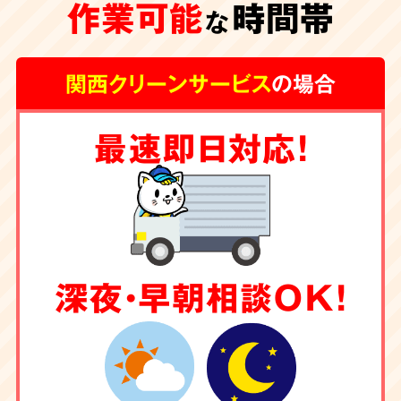
作業可能
時間帯
な
関西クリーンサービス
の場合
最速即日対応！
深夜・早朝相談OK！