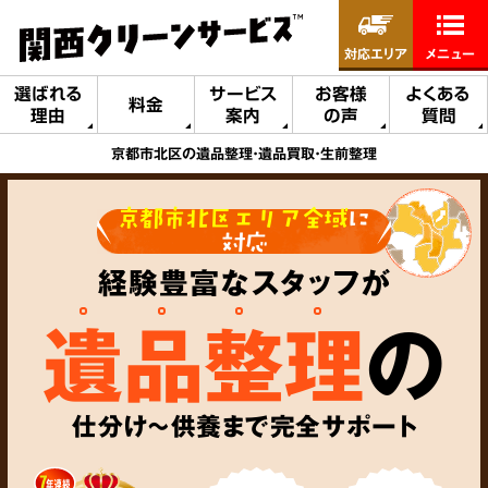
対応エリア
メニュー
選ばれる
サービス
お客様
よくある
料金
理由
案内
の声
質問
京都市北区の遺品整理・遺品買取・生前整理
京都市北区エリア全域
に
対応
経験豊富なスタッフが
遺品整理
の
仕分け～供養まで完全サポート