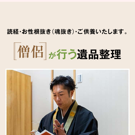
読経・お性根抜き（魂抜き）・ご供養いたします。
行う
遺品整理
が