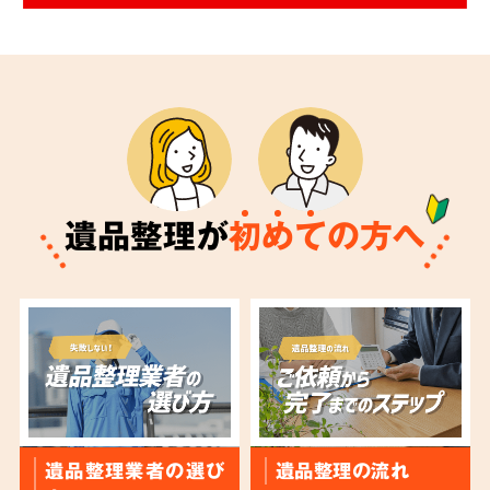
遺品整理が
初
め
て
の方へ
遺品整理業者の選び
遺品整理の流れ