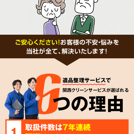
ご安心ください！
お客様の不安・悩みを
当社が全て、解決いたします!
遺品整理サービス
で
関西クリーンサービスが選ばれる
つの理由
取扱件数は
7年連続
1