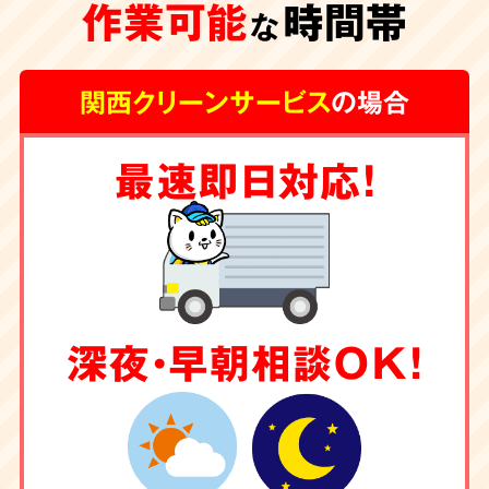
作業可能
時間帯
な
関西クリーンサービス
の場合
最速即日対応！
深夜・早朝相談OK！