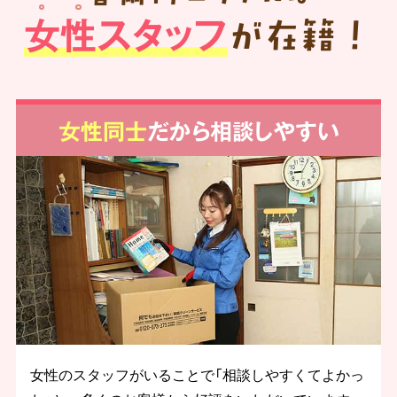
女性スタッフ
が在籍！
女性同士
だから相談しやすい
女性のスタッフがいることで「相談しやすくてよかっ