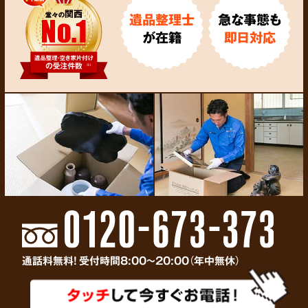
遺品整理士
急な事態も
が在籍
即日対応
通話料無料! 受付時間8:00～20:00（年中無休）