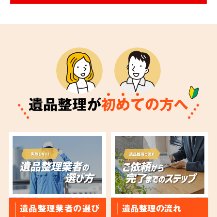
遺品整理が
初
め
て
の方へ
遺品整理業者の選び
遺品整理の流れ