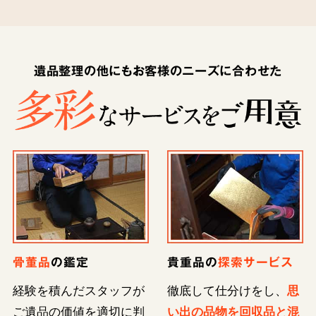
遺品整理の他にもお客様のニーズに合わせた
骨董品
の鑑定
貴重品の
探索サービス
経験を積んだスタッフが
徹底して仕分けをし、
思
ご遺品の価値を適切に判
い出の品物を回収品と混