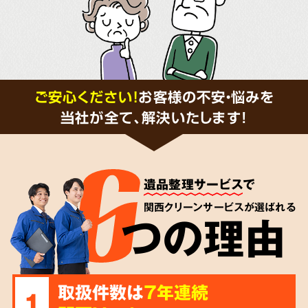
ご安心ください！
お客様の不安・悩みを
当社が全て、解決いたします!
遺品整理サービス
で
関西クリーンサービスが選ばれる
つの理由
取扱件数は
7年連続
1