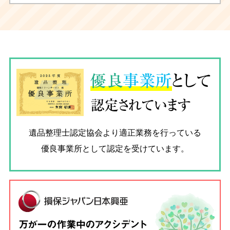
優良
事業所
として
認定されています
遺品整理士認定協会
より適正業務を行っている
優良事業所として認定を受けています。