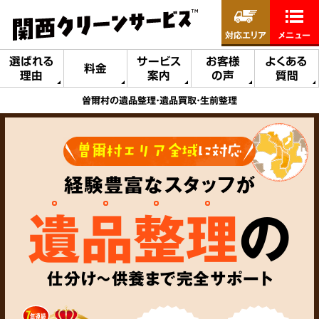
対応エリア
メニュー
選ばれる
サービス
お客様
よくある
料金
理由
案内
の声
質問
曽爾村の遺品整理・遺品買取・生前整理
曽爾村エリア全域
に対応
経験豊富なスタッフが
遺品整理
の
仕分け～供養まで完全サポート