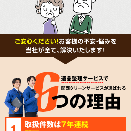
ご安心ください！
お客様の不安・悩みを
当社が全て、解決いたします!
遺品整理サービス
で
関西クリーンサービスが選ばれる
つの理由
取扱件数は
7年連続
1