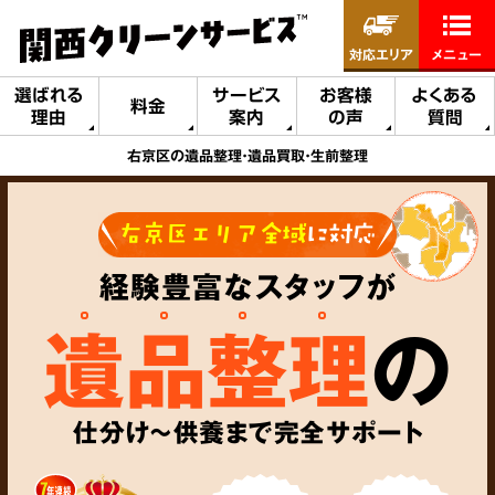
対応エリア
メニュー
選ばれる
サービス
お客様
よくある
料金
理由
案内
の声
質問
右京区の遺品整理・遺品買取・生前整理
右京区エリア全域
に対応
経験豊富なスタッフが
遺品整理
の
仕分け～供養まで完全サポート