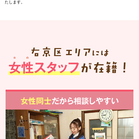
たします。
右京区
エリア
には
女性スタッフ
が在籍！
女性同士
だから相談しやすい