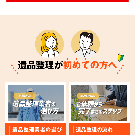
遺品整理が
初
め
て
の方へ
遺品整理業者の選び
遺品整理の流れ