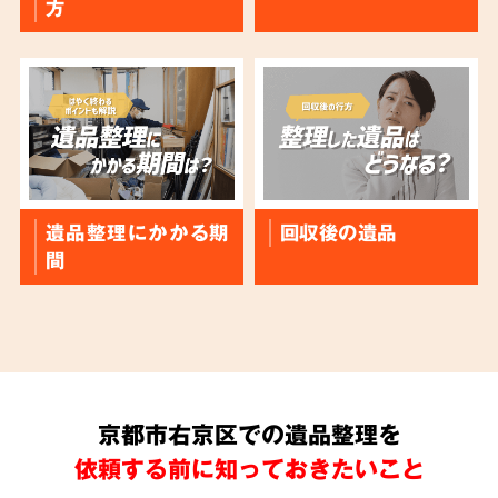
方
遺品整理にかかる期
回収後の遺品
間
京都市右京区での遺品整理を
依頼する前に知っておきたいこと