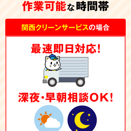
作業可能
時間帯
な
関西クリーンサービス
の場合
最速即日対応！
深夜・早朝相談OK！