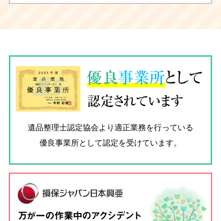
優良
事業所
として
認定されています
遺品整理士認定協会
より適正業務を行っている
優良事業所として認定を受けています。