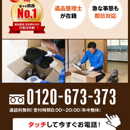
遺品整理士
急な事態も
が在籍
即日対応
通話料無料! 受付時間8:00～20:00（年中無休）