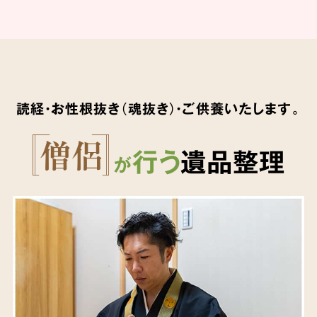
読経・お性根抜き（魂抜き）・ご供養いたします。
行う
遺品整理
が