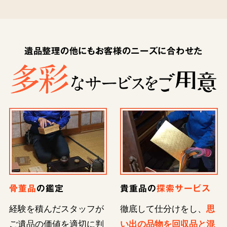
遺品整理の他にもお客様のニーズに合わせた
骨董品
の鑑定
貴重品の
探索サービス
経験を積んだスタッフが
徹底して仕分けをし、
思
ご遺品の価値を適切に判
い出の品物を回収品と混