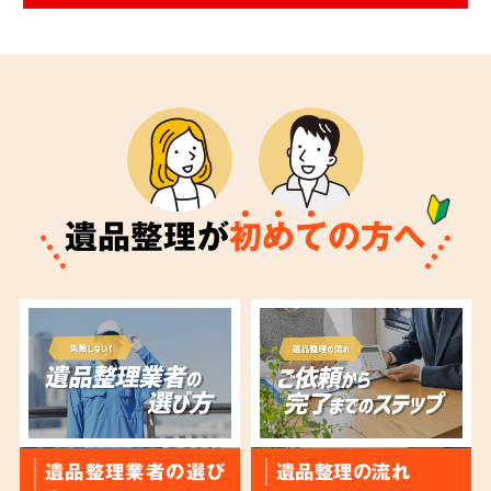
遺品整理が
初
め
て
の方へ
遺品整理業者の選び
遺品整理の流れ