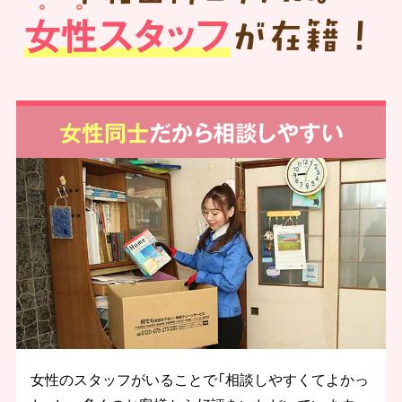
女性スタッフ
が在籍！
女性同士
だから相談しやすい
女性のスタッフがいることで「相談しやすくてよかっ