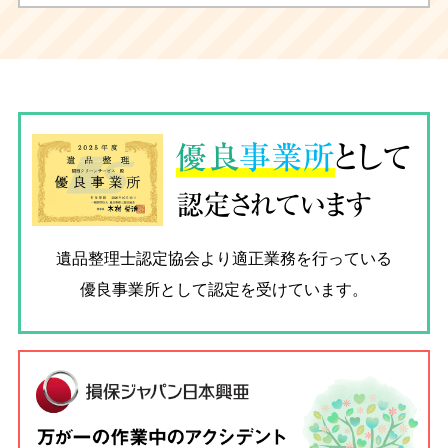
優良
事業所
として
認定されています
遺品整理士認定協会
より適正業務を行っている
優良事業所として認定を受けています。