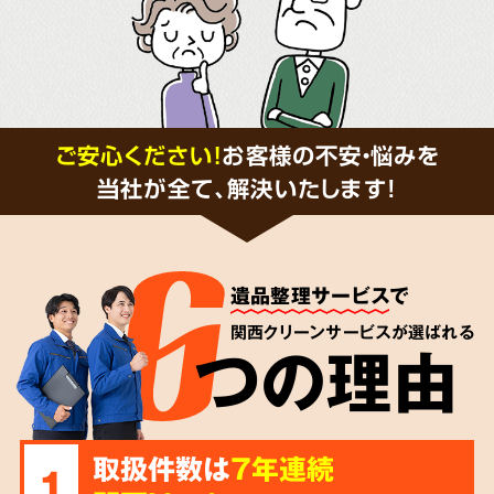
ご安心ください！
お客様の不安・悩みを
当社が全て、解決いたします!
遺品整理サービス
で
関西クリーンサービスが選ばれる
つの理由
取扱件数は
7年連続
1