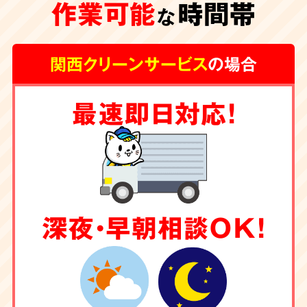
作業可能
時間帯
な
関西クリーンサービス
の場合
最速即日対応！
深夜・早朝相談OK！