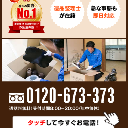
遺品整理士
急な事態も
が在籍
即日対応
通話料無料! 受付時間8:00～20:00（年中無休）