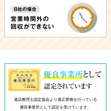
B社の場合
営業時間外の
回収ができない
優良
事業所
として
認定されています
遺品整理士認定協会
より適正業務を行っている
優良事業所として認定を受けています。