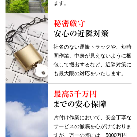
ます。
秘密厳守
安心の近隣対策
社名のない運搬トラックや、短時
間作業、中身が見えないように梱
包して搬出するなど、近隣対策に
も最大限の対応をいたします。
最高5千万円
までの安心保障
片付け作業において、安全丁寧な
サービスの徹底を心がけておりま
すが、万一の際には、5000万円