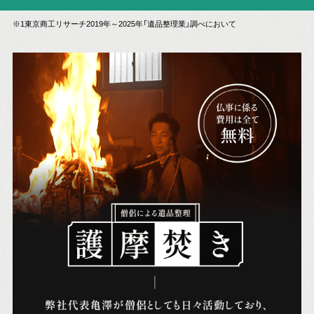
※1東京商工リサーチ2019年～2025年「遺品整理業」調べにおいて