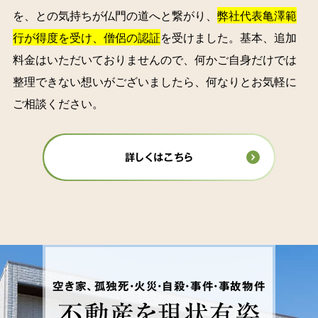
を、との気持ちが仏門の道へと繋がり、
弊社代表亀澤範
行が得度を受け、僧侶の認証
を受けました。基本、追加
料金はいただいておりませんので、何かご自身だけでは
整理できない想いがございましたら、何なりとお気軽に
ご相談ください。
詳しくはこちら
空き家、孤独死・火災・自殺・事件・事故物件
不動産を
現状有姿