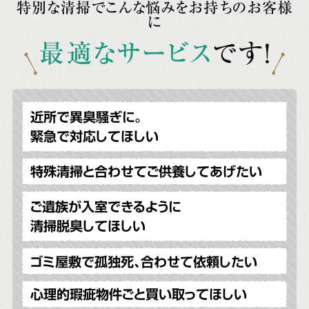
特別な清掃でこんな悩みをお持ちのお客様
に
最適なサービス
です!
近所で異臭騒ぎに。
緊急で対応してほしい
特殊清掃と合わせてご供養してあげたい
ご遺族が入室できるように
清掃脱臭してほしい
ゴミ屋敷で孤独死、合わせて依頼したい
心理的瑕疵物件ごと買い取ってほしい