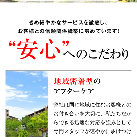
きめ細やかなサービスを徹底し、
お客様との信頼関係構築に努めています!
“安心”
へのこだわり
地域密着型
の
アフターケア
弊社は同じ地域に住むお客様との
お付き合いを大切に、私たちだか
らできる迅速な対応を強みとして
専門スタッフが速やかに駆けつけ