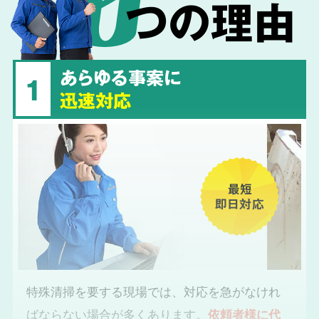
つの理由
あらゆる事案に
1
迅速対応
最短
即日対応
特殊清掃を要する現場では、対応を急がなけれ
ばならない場合が多くあります。
依頼者様に代