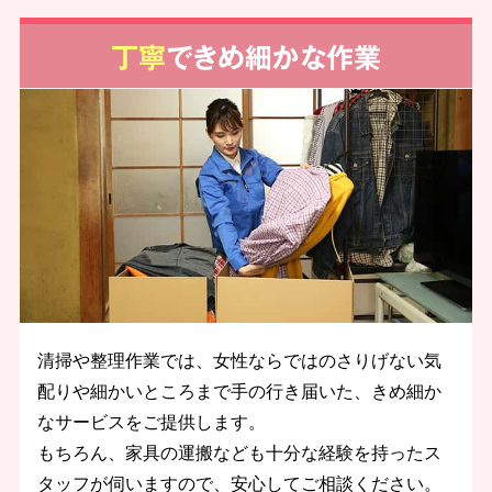
丁寧
できめ細かな作業
清掃や整理作業では、女性ならではのさりげない気
配りや細かいところまで手の行き届いた、きめ細か
なサービスをご提供します。
もちろん、家具の運搬なども十分な経験を持ったス
タッフが伺いますので、安心してご相談ください。