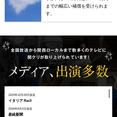
までの幅広い補償を受けられま
す。
全国放送から関西ローカルまで数多くのテレビに
関クリが取り上げられています!
メディア、
出演多数
2024年10月20日放送
イタリア Rai3
2026年8月2日放送
産経新聞