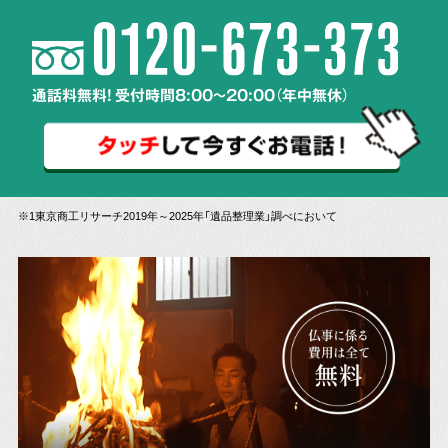
通話料無料! 受付時間8:00～20:00（年中無休）
※1東京商工リサーチ2019年～2025年「遺品整理業」調べにおいて