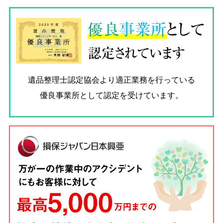
優良
事業所
として
認定されています
遺品整理士認定協会
より適正業務を行っている
優良事業所として認定を受けています。