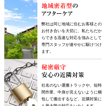
地域密着型
の
アフターケア
弊社は同じ地域に住むお客様との
お付き合いを大切に、私たちだか
らできる迅速な対応を強みとして
専門スタッフが速やかに駆けつけ
ます。
秘密厳守
安心の近隣対策
社名のない運搬トラックや、短時
間作業、中身が見えないように梱
包して搬出するなど、近隣対策に
も最大限の対応をいたします。