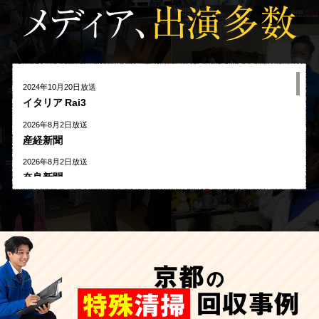
メディア、
出演多数
2024年10月20日放送
イタリア Rai3
2026年8月2日放送
産経新聞
2026年8月2日放送
奈良新聞
2026年8月1日放送
河北新報
2026年7月27日放送
AbemaTV
京都
の
2026年7月24日放送
朝日新聞
回収事例
特殊
清掃
2026年7月10日放送