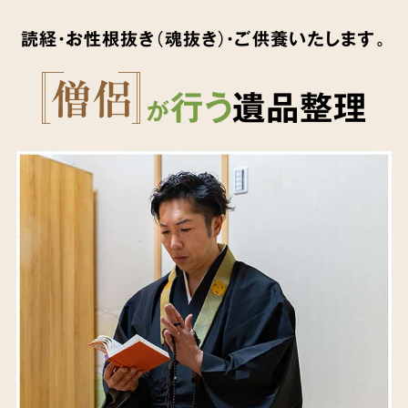
読経・お性根抜き（魂抜き）・ご供養いたします。
行う
遺品整理
が