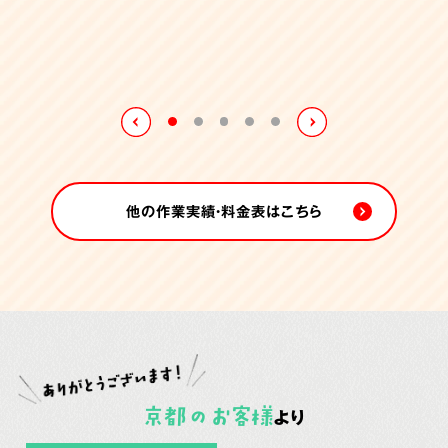
他の作業実績・料金表はこちら
京都
の
お客様
より