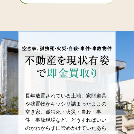
空き家、孤独死・火災・自殺・事件・事故物件
不動産を
現状有姿
で
即金買取り
長年放置されている土地、家財道具
や残置物がギッシリ詰まったままの
空き家、孤独死・火災・自殺・事
件・事故現場など、どうすればいい
のかわからずに諦めかけていたあら