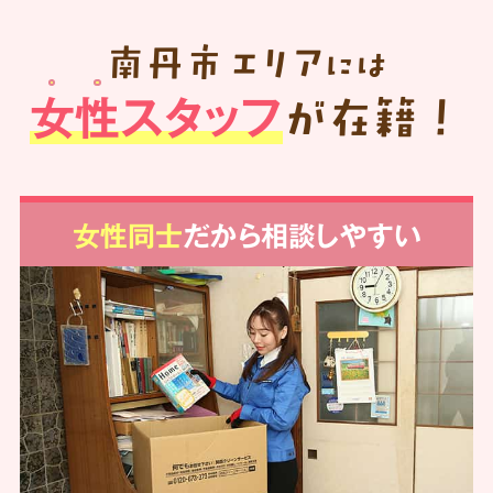
南丹市
エリア
には
女性スタッフ
が在籍！
女性同士
だから相談しやすい