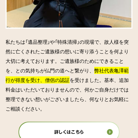
私たちは「遺品整理」や「特殊清掃」の現場で、故人様を突
然に亡くされたご遺族様の想いに寄り添うことを何より
大切に考えております。ご遺族様のためにできること
を、との気持ちが仏門の道へと繋がり、
弊社代表亀澤範
行が得度を受け、僧侶の認証
を受けました。基本、追加
料金はいただいておりませんので、何かご自身だけでは
整理できない想いがございましたら、何なりとお気軽に
ご相談ください。
詳しくはこちら