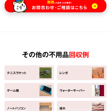
その他の不用品
回収例
テニスラケット
レンガ
ゲーム機
ウォーターサーバー
ノートパソコン
植木