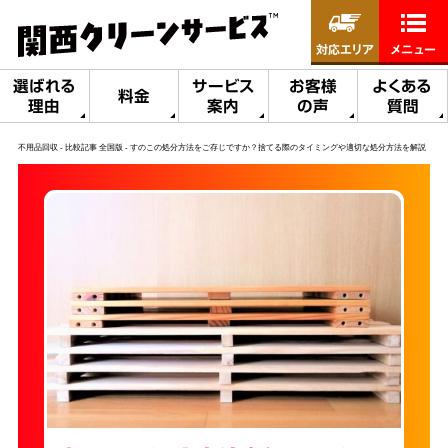
対応エリア
メニュー
選ばれる
サービス
お客様
よくある
料金
理由
案内
の声
質問
不用品回収
比較記事 全国版
すのこの処分方法をご存じですか？捨てる際のタイミングや適切な処分方法を解説