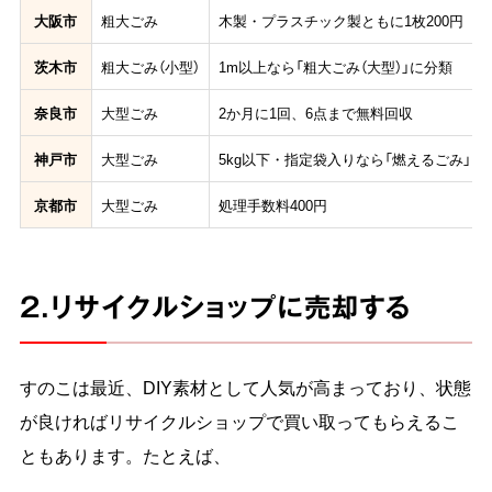
大阪市
粗大ごみ
木製・プラスチック製ともに1枚200円
茨木市
粗大ごみ（小型）
1m以上なら「粗大ごみ（大型）」に分類
奈良市
大型ごみ
2か月に1回、6点まで無料回収
神戸市
大型ごみ
5kg以下・指定袋入りなら「燃えるごみ」と
京都市
大型ごみ
処理手数料400円
2.リサイクルショップに売却する
すのこは最近、DIY素材として人気が高まっており、状態
が良ければリサイクルショップで買い取ってもらえるこ
ともあります。たとえば、