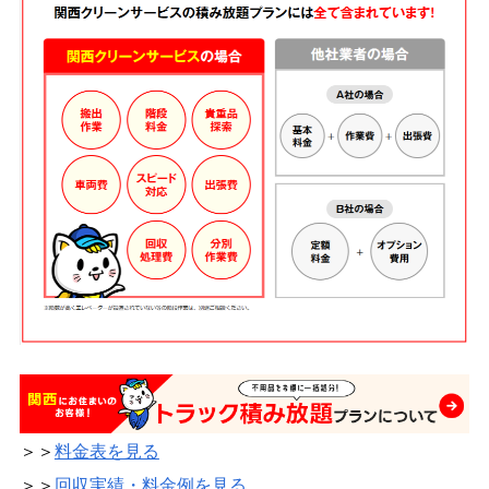
＞＞
料金表を見る
＞＞
回収実績・料金例を見る