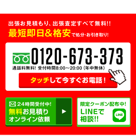
出張お見積もり、出張査定すべて無料!!
最短即日＆格安
で処分・お引き取り！