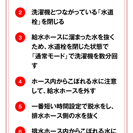
洗濯機とつながっている「水道
2
栓」を閉じる
給水ホースに溜まった水を抜く
3
ため、水道栓を閉じた状態で
「通常モード」で洗濯機を数分回
す
ホース内からこぼれる水に注意
4
して、給水ホースを外す
一番短い時間設定で脱水をし、
5
排水ホース側の水を抜く
排水ホース内からこぼれる水に
6