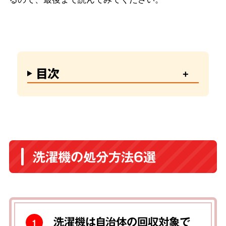
目次
洗濯機の処分方法6選
洗濯機は自治体の回収対象で
1