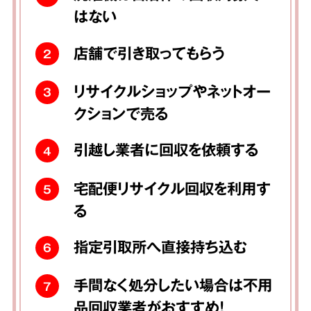
はない
店舗で引き取ってもらう
2
リサイクルショップやネットオー
3
クションで売る
引越し業者に回収を依頼する
4
宅配便リサイクル回収を利用す
5
る
指定引取所へ直接持ち込む
6
手間なく処分したい場合は不用
7
品回収業者がおすすめ！