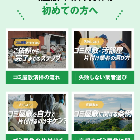
初
め
て
の方へ
ゴミ屋敷清掃の流れ
失敗しない業者選び