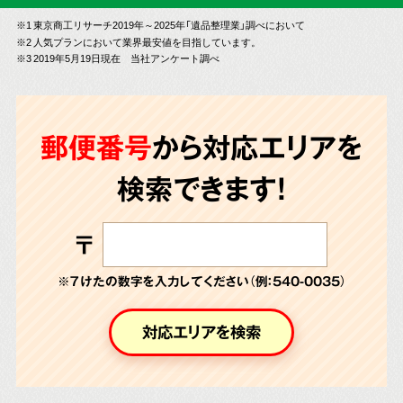
※1 東京商工リサーチ2019年～2025年「遺品整理業」調べにおいて
※2 人気プランにおいて業界最安値を目指しています。
※3 2019年5月19日現在 当社アンケート調べ
郵便番号
から対応エリアを
検索できます!
〒
※７けたの数字を入力してください（例：540-0035）
対応エリアを検索