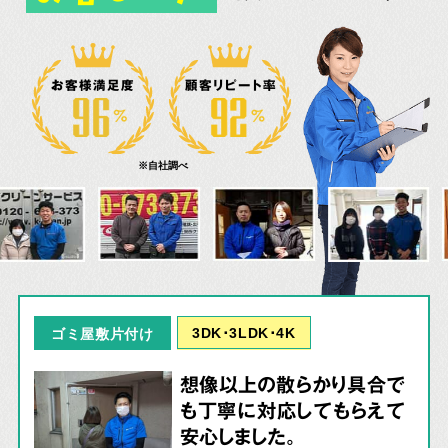
お客様満足度
顧客リピート率
※自社調べ
3DK･3LDK･4K
ゴミ屋敷片付け
想像以上の散らかり具合で
も丁寧に対応してもらえて
安心しました。