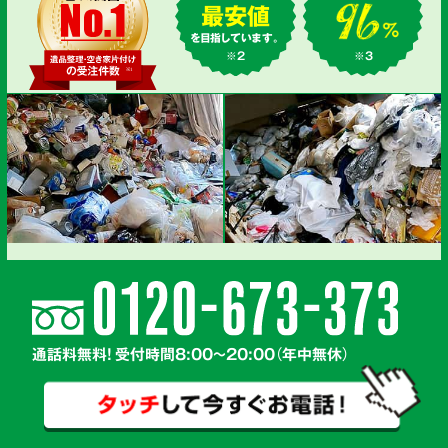
最安値
を目指しています。
※2
※3
通話料無料! 受付時間8:00～20:00（年中無休）