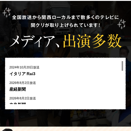
全国放送から関西ローカルまで数多くのテレビに
関クリが取り上げられています!
メディア、
出演多数
2024年10月20日放送
イタリア Rai3
2026年8月2日放送
産経新聞
2026年8月2日放送
奈良新聞
2026年8月1日放送
河北新報
2026年7月27日放送