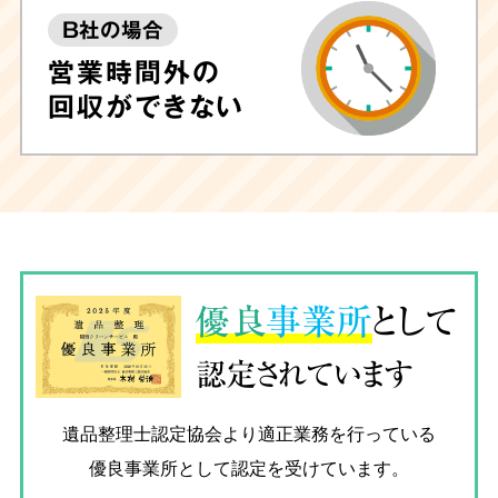
B社の場合
営業時間外の
回収ができない
優良
事業所
として
認定されています
遺品整理士認定協会
より適正業務を行っている
優良事業所として認定を受けています。