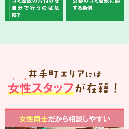
ゴミ屋敷の片付けを
京都のゴミ屋敷に関
自分で行うのは危
する条例
険？
井手町
エリア
には
女性スタッフ
が在籍！
女性同士
だから相談しやすい