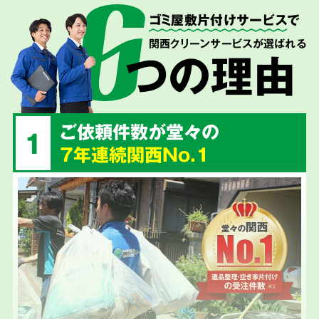
ゴミ屋敷片付けサービス
で
関西クリーンサービスが選ばれる
つの理由
ご依頼件数が堂々の
1
7年連続関西No.1