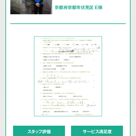
京都府京都市伏見区 E様
スタッフ評価
サービス満足度