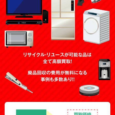
リサイクル・リユースが可能な品は
全て高額買取！
廃品回収の費用が無料になる
事例も多数あり！！