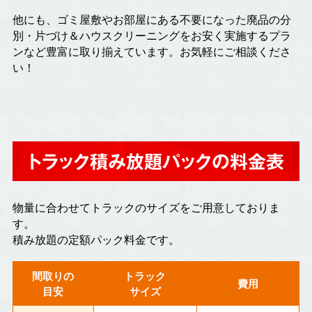
他にも、ゴミ屋敷やお部屋にある不要になった廃品の分
別・片づけ＆ハウスクリーニングをお安く実施するプラ
ンなど豊富に取り揃えています。お気軽にご相談くださ
い！
トラック積み放題パックの料金表
物量に合わせてトラックのサイズをご用意しておりま
す。
積み放題の定額パック料金です。
間取りの
トラック
費用
目安
サイズ