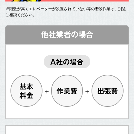
※階数が高くエレベーターが設置されていない等の階段作業は、別途
ご相談ください。
他社業者の場合
A社の場合
基本
作業費
出張費
料金