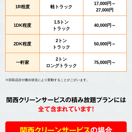
17,000円～
1R程度
軽トラック
27,000円
1.5トン
1DK程度
40,000円～
トラック
2トン
2DK程度
50,000円～
トラック
2トン
一軒家
75,000円～
ロングトラック
※回収品目や搬出状況により変動することがございます。
関西クリーンサービスの積み放題プランには
全て含まれています!
関西クリーンサービス
の場合