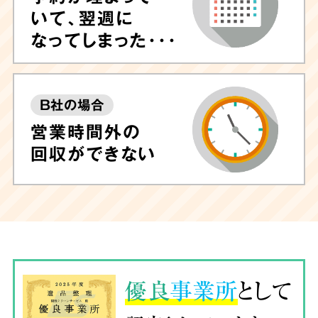
いて、翌週に
なってしまった･･･
B社の場合
営業時間外の
回収ができない
優良
事業所
として