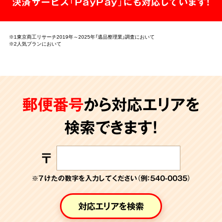
決済サービス「PayPay」にも対応しています!
※1東京商工リサーチ2019年～2025年「遺品整理業」調査において
※2人気プランにおいて
郵便番号
から対応エリアを
検索できます!
〒
※７けたの数字を入力してください（例：540-0035）
対応エリアを検索