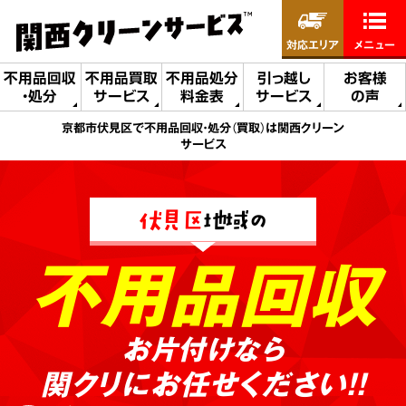
対応エリア
メニュー
不用品回収
不用品買取
不用品処分
引っ越し
お客様
・処分
サービス
料金表
サービス
の声
京都市伏見区で不用品回収・処分（買取）は関西クリーン
サービス
伏見区
地域の
不用品回収
お片付けなら
関クリにお任せください!!