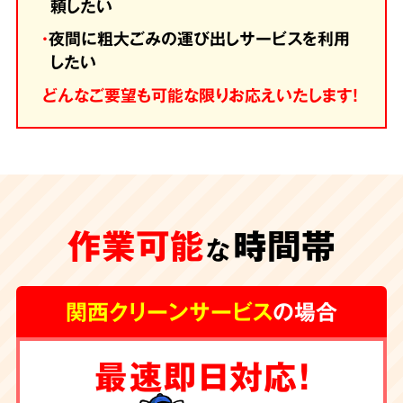
頼したい
・
夜間に粗大ごみの運び出しサービスを利用
したい
どんなご要望も可能な限りお応えいたします！
作業可能
時間帯
な
関西クリーンサービス
の場合
最速即日対応！