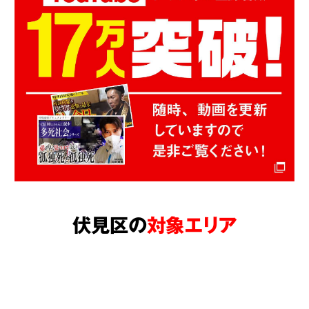
伏見区の
対象エリア