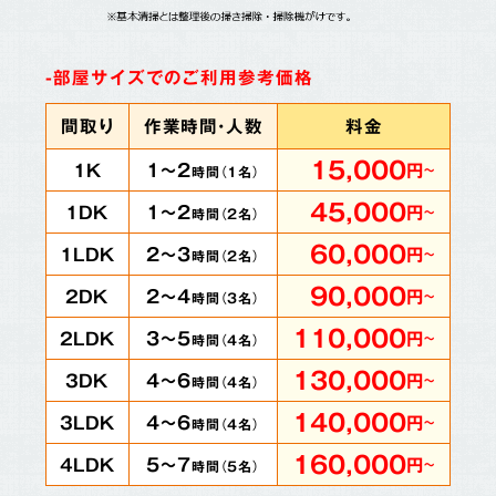
-部屋サイズでのご利用参考価格
間取り
作業時間・人数
料金
15,000
1～2
1K
円
～
時間（
1
名）
45,000
1～2
1DK
円
～
時間（
2
名）
60,000
2～3
1LDK
円
～
時間（
2
名）
90,000
2～4
2DK
円
～
時間（
3
名）
110,000
3～5
2LDK
円
～
時間（
4
名）
130,000
4～6
3DK
円
～
時間（
4
名）
140,000
4～6
3LDK
円
～
時間（
4
名）
160,000
5～7
4LDK
円
～
時間（
5
名）