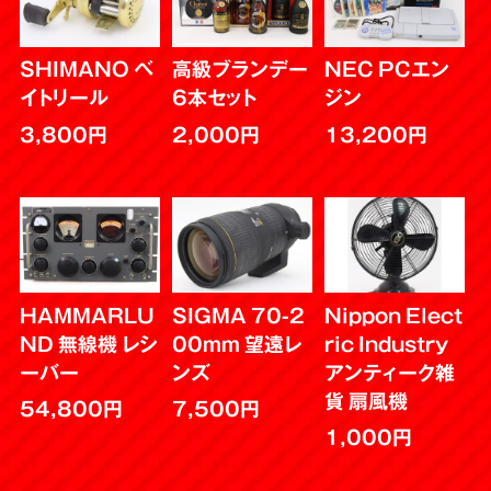
SHIMANO ベ
高級ブランデー
NEC PCエン
イトリール
6本セット
ジン
3,800円
2,000円
13,200円
HAMMARLU
SIGMA 70-2
Nippon Elect
ND 無線機 レシ
00mm 望遠レ
ric Industry
ーバー
ンズ
アンティーク雑
貨 扇風機
54,800円
7,500円
1,000円