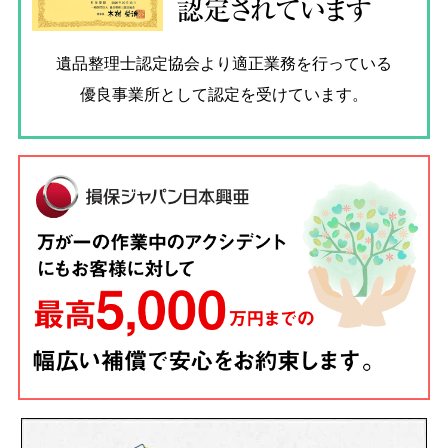
認定されています
遺品整理士認定協会
より適正業務を行っている
優良事業所として認定を受けています。