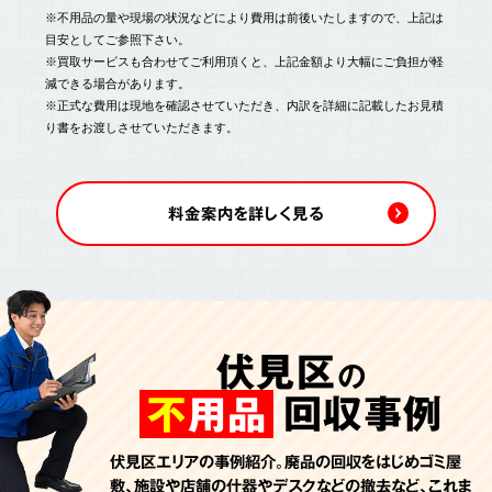
※不用品の量や現場の状況などにより費用は前後いたしますので、上記は
目安としてご参照下さい。
※買取サービスも合わせてご利用頂くと、上記金額より大幅にご負担が軽
減できる場合があります。
※正式な費用は現地を確認させていただき、内訳を詳細に記載したお見積
り書をお渡しさせていただきます。
料金案内を詳しく見る
伏見区
の
回収事例
不
用品
伏見区エリアの事例紹介。廃品の回収をはじめゴミ屋
敷、施設や店舗の什器やデスクなどの撤去など、これま