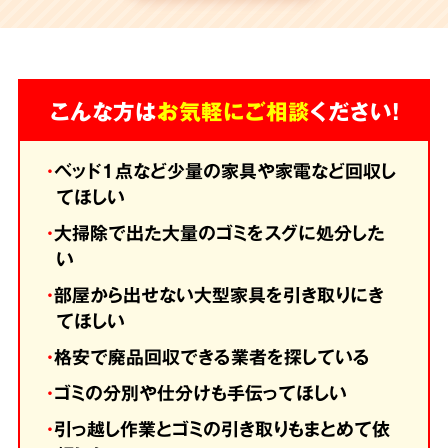
こんな方は
お気軽にご相談
ください！
・
ベッド1点など少量の家具や家電など回収し
てほしい
・
大掃除で出た大量のゴミをスグに処分した
い
・
部屋から出せない大型家具を引き取りにき
てほしい
・
格安で廃品回収できる業者を探している
・
ゴミの分別や仕分けも手伝ってほしい
・
引っ越し作業とゴミの引き取りもまとめて依