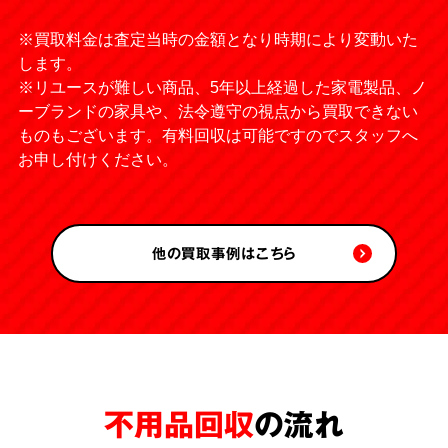
※買取料金は査定当時の金額となり時期により変動いた
します。
※リユースが難しい商品、5年以上経過した家電製品、ノ
ーブランドの家具や、法令遵守の視点から買取できない
ものもございます。有料回収は可能ですのでスタッフへ
お申し付けください。
他の買取事例はこちら
不用品回収
の流れ