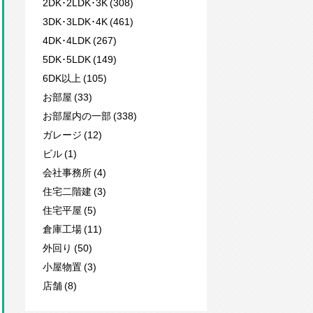
2DK･2LDK･3K (308)
3DK･3LDK･4K (461)
4DK･4LDK (267)
5DK･5LDK (149)
6DK以上 (105)
お部屋 (33)
お部屋内の一部 (338)
ガレージ (12)
ビル (1)
会社事務所 (4)
住宅二階建 (3)
住宅平屋 (5)
倉庫工場 (11)
外回り (50)
小屋物置 (3)
店舗 (8)