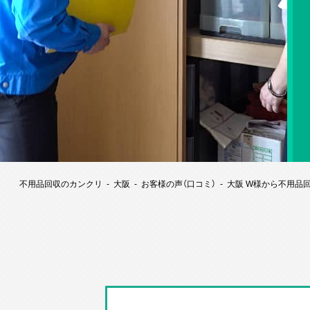
不用品回収のカンクリ
大阪
お客様の声（口コミ）
大阪 W様から不用品