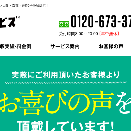
ス（大阪・京都・奈良）全地域対応！
受付時間8:00～20:00
【年中無休】
収実績・料金例
サービス案内
お客様の声
実際にご利用頂いたお客様より
頂戴しています!