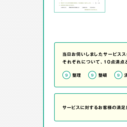
当日お伺いしましたサービスス
それぞれについて、10点満点
整理
整頓
9
9
9
サービスに対するお客様の満足度