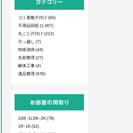
カテゴリー
ゴミ屋敷片付け (65)
不用品回収
(1,007)
丸ごと片付け (212)
引っ越し (7)
特殊清掃 (44)
生前整理 (27)
解体工事 (4)
遺品整理 (535)
お部屋の間取り
1DK･1LDK･2K (78)
1R･1K (52)