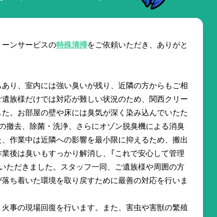
リーンサービスの
特殊清掃
をご依頼いただき、ありがと
もあり、室内には強い臭いが残り、近隣の方からもご相
ご遺族様だけでは対応が難しい状況のため、関西クリー
した。お部屋の壁や床には臭気が深く染み込んでいたた
スの撤去、除菌・洗浄、さらにオゾン脱臭機による消臭
た、作業中は近隣への影響を最小限に抑えるため、搬出
作業後は臭いもすっかり解消し、「これで安心して管理
をいただきました。スタッフ一同、ご遺族様や周囲の方
び落ち着いた環境を取り戻すために最善の対応を行いま
・火事の現場回復を行います。また、害虫や害獣の繁殖