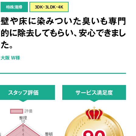
特殊清掃
3DK･3LDK･4K
壁や床に染みついた臭いも専門
的に除去してもらい、安心できまし
た。
大阪 W様
スタッフ評価
サービス満足度