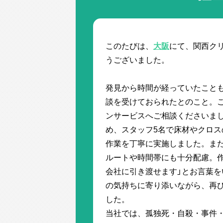
このたびは、
大阪
にて、関西ク
うございました。
発見から時間が経っていたこと
談を受けておられたとのこと。
ンサービスへご相談くださいま
め、スタッフ5名で床材やクロ
作業を丁寧に実施しました。ま
ルートや時間帯にも十分配慮。
会社に引き渡せます」とお言葉
の気持ちに寄り添いながら、再
した。
当社では、孤独死・自殺・事件