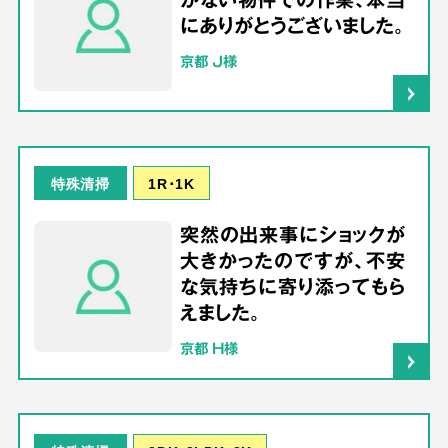
にありがとうございました。
京都 J様
1R･1K
特殊清掃
突然の出来事にショックが
大きかったのですが、不安
な気持ちに寄り添ってもら
えました。
京都 H様