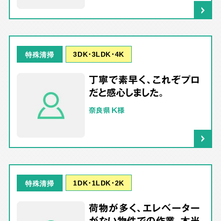
3DK･3LDK･4K
特殊清掃
丁寧で素早く、これぞプロ
だと感心しました。
奈良県 K様
1DK･1LDK･2K
特殊清掃
荷物が多く、エレベーター
がない物件での作業、本当