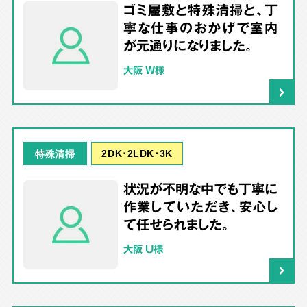
ゴミ屋敷と特殊清掃と、丁
寧な仕事のおかげで室内
が元通りになりました。
大阪 W様
2DK･2LDK･3K
特殊清掃
状況が不明な中でも丁寧に
作業していただき、安心し
て任せられました。
大阪 U様