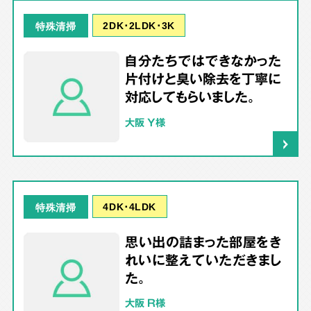
2DK･2LDK･3K
特殊清掃
自分たちではできなかった
片付けと臭い除去を丁寧に
対応してもらいました。
大阪 Y様
4DK･4LDK
特殊清掃
思い出の詰まった部屋をき
れいに整えていただきまし
た。
大阪 R様