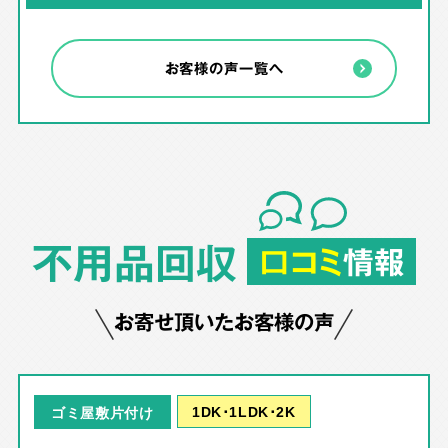
お客様の声一覧へ
不用品回収
口コミ
情報
お寄せ頂いたお客様の声
1DK･1LDK･2K
ゴミ屋敷片付け