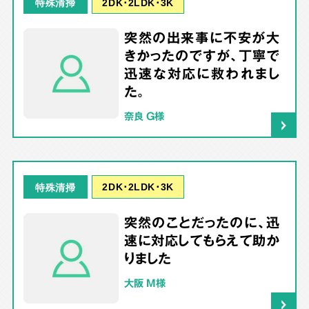
2DK･2LDK･3K
特殊清掃
突然の出来事に不安が大
きかったのですが、丁寧で
迅速な対応に救われまし
た。
奈良 G様
2DK･2LDK･3K
特殊清掃
突然のことだったのに、迅
速に対応してもらえて助か
りました
大阪 M様