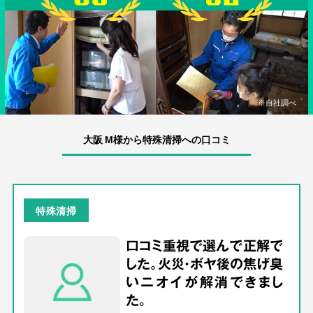
※自社調べ
大阪 M様から特殊清掃への口コミ
特殊清掃
口コミ重視で選んで正解で
した。火災・ボヤ後の焦げ臭
いニオイが解消できまし
た。