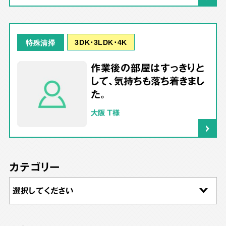
3DK･3LDK･4K
特殊清掃
作業後の部屋はすっきりと
して、気持ちも落ち着きまし
た。
大阪 T様
カテゴリー