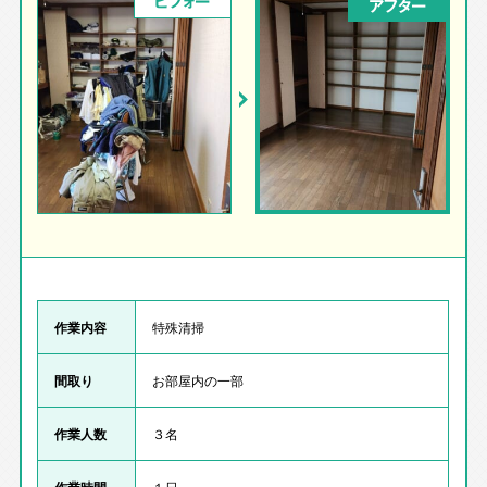
ビフォー
アフター
作業内容
特殊清掃
間取り
お部屋内の一部
作業人数
３名
作業時間
１日