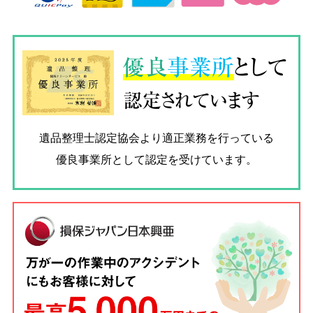
優良
事業所
として
認定されています
遺品整理士認定協会
より適正業務を行っている
優良事業所として認定を受けています。