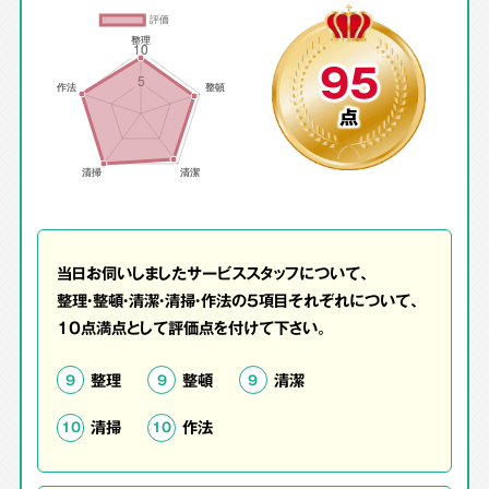
95
点
当日お伺いしましたサービススタッフについて、
整理・整頓・清潔・清掃・作法の5項目それぞれについて、
10点満点として評価点を付けて下さい。
整理
整頓
清潔
9
9
9
清掃
作法
10
10