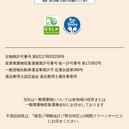
古物商許可番号 第62117R032230号
産業廃棄物収集運搬業許可番号 統一許可番号 第171852号
一般貨物自動車運送事業許可 近運自貨第368号
遺品整理士認定協会 遺品整理士優良事業所
当社は一般廃棄物については各地域の役所または
一般廃棄物収集運搬会社にお任せしております
不用品回収は、「格安」「明瞭会計」「即日対応」の関西クリーンサービス
にお任せください。