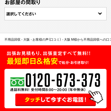
お部屋の間取り
不用品回収
大阪
お客様の声（口コミ）
大阪 M様から不用品回収への口
出張お見積もり、出張査定すべて無料!!
最短即日＆格安
で処分・お引き取り！