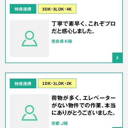
3DK･3LDK･4K
特殊清掃
丁寧で素早く、これぞプロ
だと感心しました。
奈良県 K様
1DK･1LDK･2K
特殊清掃
荷物が多く、エレベーター
がない物件での作業、本当
にありがとうございました。
京都 J様