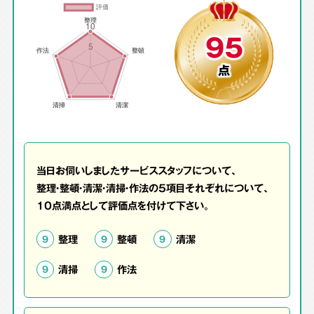
95
点
当日お伺いしましたサービススタッフについて、
整理・整頓・清潔・清掃・作法の5項目それぞれについて、
10点満点として評価点を付けて下さい。
整理
整頓
清潔
9
9
9
清掃
作法
9
9