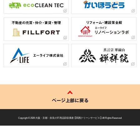
ページ上部に戻る
Copyright © 2026
大阪・京都・奈良の不用品回収業者 【 関西クリーンサービス 】
All Rights Reserved.