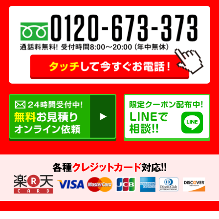
各種
クレジットカード
対応!!