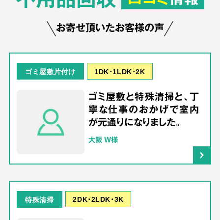
お寄せ頂いたお客様の声
1DK･1LDK･2K
ゴミ屋敷片付け
ゴミ屋敷と特殊清掃と、丁
寧な仕事のおかげで室内
が元通りになりました。
大阪 W様
2DK･2LDK･3K
特殊清掃