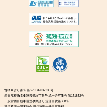
古物商許可番号 第62117R032230号
産業廃棄物収集運搬業許可番号 統一許可番号 第171852号
一般貨物自動車運送事業許可 近運自貨第368号
遺品整理士認定協会 遺品整理士優良事業所