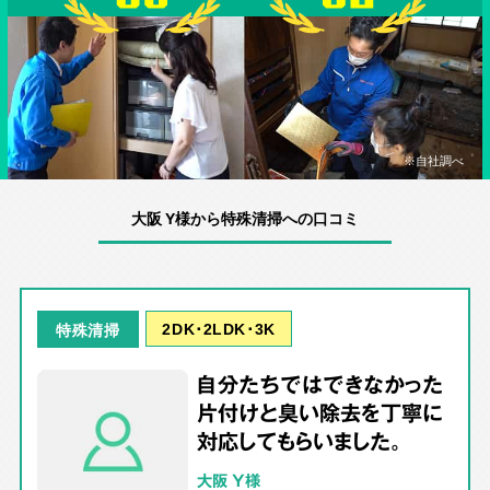
※自社調べ
大阪 Y様から特殊清掃への口コミ
2DK･2LDK･3K
特殊清掃
自分たちではできなかった
片付けと臭い除去を丁寧に
対応してもらいました。
大阪 Y様