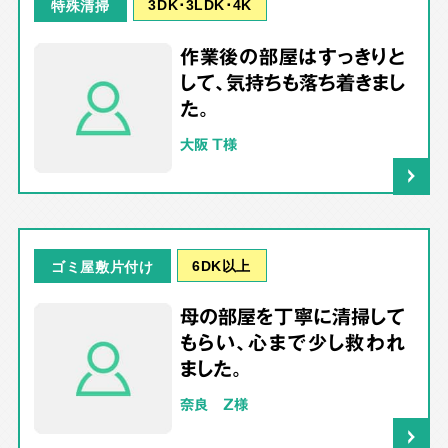
3DK･3LDK･4K
特殊清掃
作業後の部屋はすっきりと
して、気持ちも落ち着きまし
た。
大阪 T様
6DK以上
ゴミ屋敷片付け
母の部屋を丁寧に清掃して
もらい、心まで少し救われ
ました。
奈良 Z様