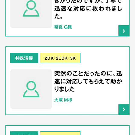
きかったのですが、丁寧で
迅速な対応に救われまし
た。
奈良 G様
2DK･2LDK･3K
特殊清掃
突然のことだったのに、迅
速に対応してもらえて助か
りました
大阪 M様