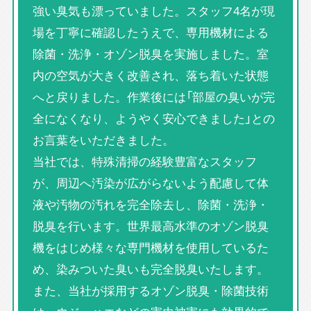
強い臭気も漂っていました。スタッフ4名が現
場を丁寧に確認したうえで、専用機材による
除菌・洗浄・オゾン脱臭を実施しました。室
内の空気が大きく改善され、落ち着いた状態
へと戻りました。作業後には「部屋の臭いが完
全になくなり、ようやく安心できました」との
お言葉をいただきました。
当社では、特殊清掃の経験豊富なスタッフ
が、周辺へ汚染が広がらないよう配慮して体
液や汚物の汚れを完全除去し、除菌・洗浄・
脱臭を行います。世界最高水準のオゾン脱臭
機をはじめ様々な専門機材を使用しているた
め、染みついた臭いも完全脱臭いたします。
また、当社が採用するオゾン脱臭・除菌技術