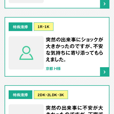
1R･1K
特殊清掃
突然の出来事にショックが
大きかったのですが、不安
な気持ちに寄り添ってもら
えました。
京都 H様
2DK･2LDK･3K
特殊清掃
突然の出来事に不安が大