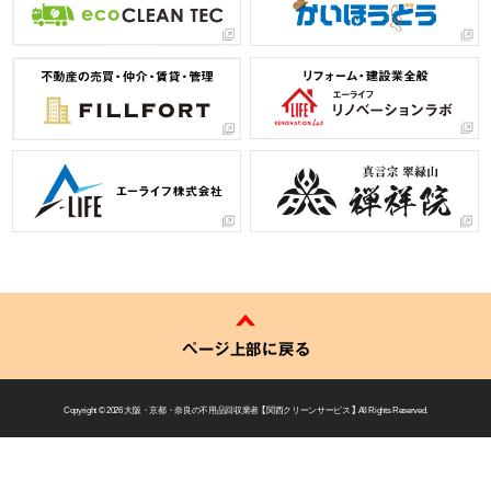
ページ上部に戻る
Copyright © 2026
大阪・京都・奈良の不用品回収業者 【 関西クリーンサービス 】
All Rights Reserved.