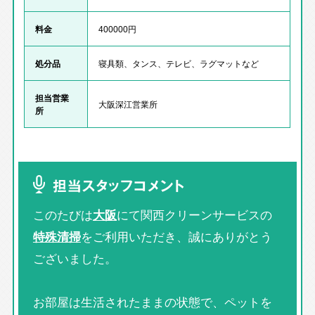
料金
400000円
処分品
寝具類、タンス、テレビ、ラグマットなど
担当営業
大阪深江営業所
所
担当スタッフコメント
このたびは
大阪
にて関西クリーンサービスの
特殊清掃
をご利用いただき、誠にありがとう
ございました。
お部屋は生活されたままの状態で、ペットを