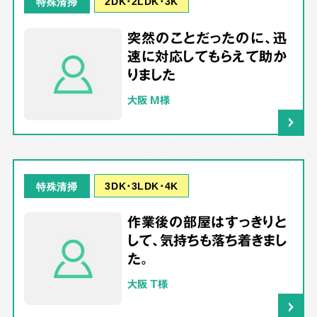
2DK･2LDK･3K
特殊清掃
突然のことだったのに、迅
速に対応してもらえて助か
りました
大阪 M様
3DK･3LDK･4K
特殊清掃
作業後の部屋はすっきりと
して、気持ちも落ち着きまし
た。
大阪 T様