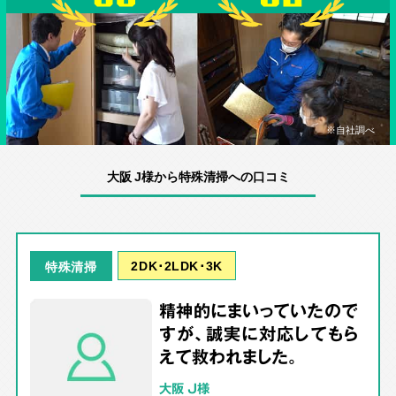
※自社調べ
大阪 J様から特殊清掃への口コミ
2DK･2LDK･3K
特殊清掃
精神的にまいっていたので
すが、誠実に対応してもら
えて救われました。
大阪 J様