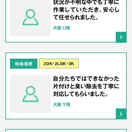
状況が不明な中でも丁寧に
作業していただき、安心し
て任せられました。
大阪 U様
2DK･2LDK･3K
特殊清掃
自分たちではできなかった
片付けと臭い除去を丁寧に
対応してもらいました。
大阪 Y様