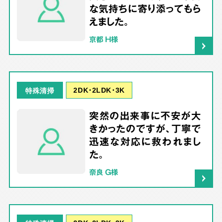
な気持ちに寄り添ってもら
えました。
京都 H様
2DK･2LDK･3K
特殊清掃
突然の出来事に不安が大
きかったのですが、丁寧で
迅速な対応に救われまし
た。
奈良 G様