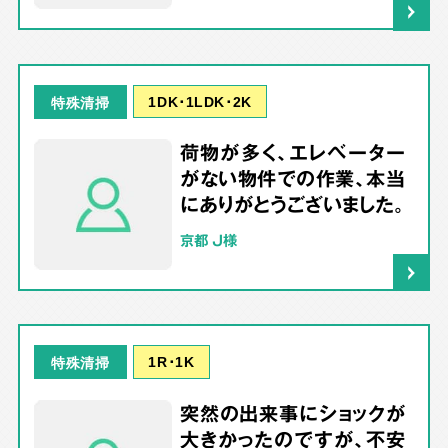
1DK･1LDK･2K
特殊清掃
荷物が多く、エレベーター
がない物件での作業、本当
にありがとうございました。
京都 J様
1R･1K
特殊清掃
突然の出来事にショックが
大きかったのですが、不安