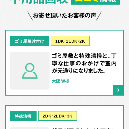
お寄せ頂いたお客様の声
1DK･1LDK･2K
ゴミ屋敷片付け
ゴミ屋敷と特殊清掃と、丁
寧な仕事のおかげで室内
が元通りになりました。
大阪 W様
2DK･2LDK･3K
特殊清掃