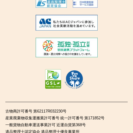
古物商許可番号 第62117R032230号
産業廃棄物収集運搬業許可番号 統一許可番号 第171852号
一般貨物自動車運送事業許可 近運自貨第368号
遺品整理士認定協会 遺品整理士優良事業所