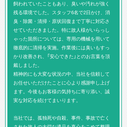
飼われていたこともあり、臭いや汚れが強く
残る環境でした。スタッフ6名で2日かけ、消
臭・除菌・清掃・原状回復まで丁寧に対応さ
せていただきました。特に故人様がいらっし
ゃった箇所については、専用の機械を用いて
徹底的に清掃を実施。作業後には臭いもすっ
かり改善され、「安心できた」とのお言葉を頂
戴しました。
精神的にも大変な状況の中、当社を信頼して
お任せいただけたことに心より感謝申し上げ
ます。今後もお客様の気持ちに寄り添い、誠
実な対応を続けてまいります。
当社では、孤独死や自殺、事件、事故で亡く
された故人の大切な遺品を真心をこめて整理