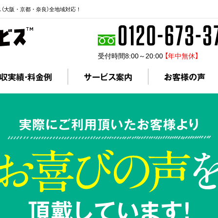
ス（大阪・京都・奈良）全地域対応！
受付時間8:00～20:00
【年中無休】
収実績・料金例
サービス案内
お客様の声
実際にご利用頂いたお客様より
頂戴しています!