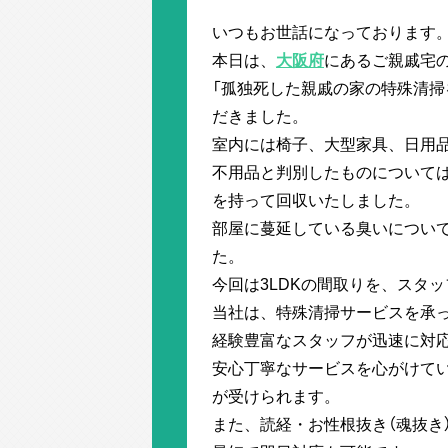
いつもお世話になっております
本日は、
大阪府
にあるご親戚宅
「孤独死した親戚の家の特殊清掃
だきました。
室内には椅子、大型家具、日用
不用品と判別したものについて
を持って回収いたしました。
部屋に蔓延している臭いについ
た。
今回は3LDKの間取りを、スタ
当社は、特殊清掃サービスを承
経験豊富なスタッフが迅速に対
安心丁寧なサービスを心がけてい
が受けられます。
また、読経・お性根抜き（魂抜き