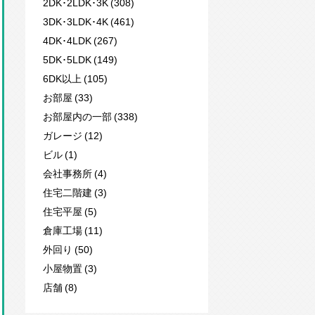
2DK･2LDK･3K (308)
3DK･3LDK･4K (461)
4DK･4LDK (267)
5DK･5LDK (149)
6DK以上 (105)
お部屋 (33)
お部屋内の一部 (338)
ガレージ (12)
ビル (1)
会社事務所 (4)
住宅二階建 (3)
住宅平屋 (5)
倉庫工場 (11)
外回り (50)
小屋物置 (3)
店舗 (8)