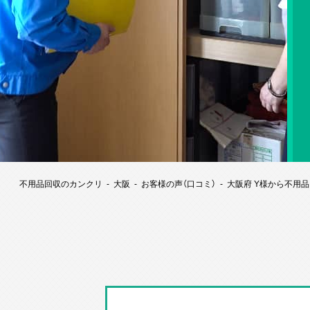
不用品回収のカンクリ
大阪
お客様の声（口コミ）
大阪府 Y様から不用