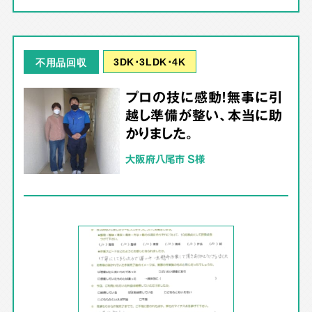
3DK･3LDK･4K
不用品回収
プロの技に感動！無事に引
越し準備が整い、本当に助
かりました。
大阪府八尾市 S様