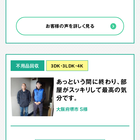
お客様の声を詳しく見る
3DK･3LDK･4K
不用品回収
あっという間に終わり、部
屋がスッキリして最高の気
分です。
大阪府堺市 S様