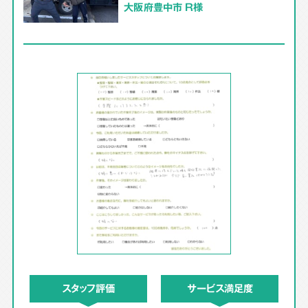
大阪府豊中市 R様
スタッフ評価
サービス満足度