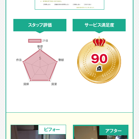
スタッフ評価
サービス満足度
90
点
ビフォー
アフター