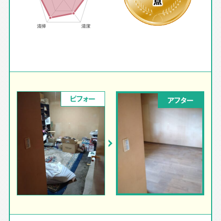
点
ビフォー
アフター