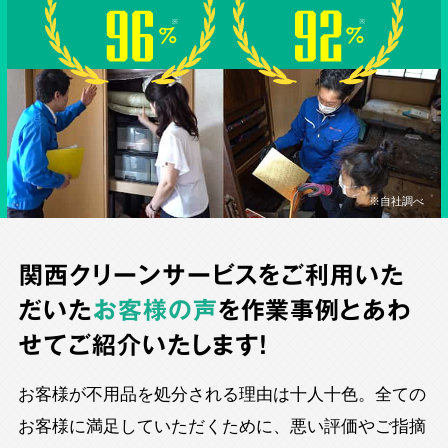
※自社調べ
関西クリーンサービスをご利用いた
だいた
お客様の声
を作業事例とあわ
せてご紹介いたします！
お客様が不用品を処分される理由は十人十色。全ての
お客様に満足していただくために、悪い評価やご指摘