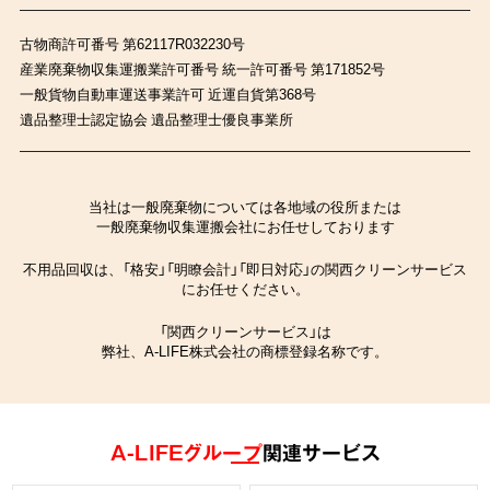
古物商許可番号 第62117R032230号
産業廃棄物収集運搬業許可番号 統一許可番号 第171852号
一般貨物自動車運送事業許可 近運自貨第368号
遺品整理士認定協会 遺品整理士優良事業所
当社は一般廃棄物については各地域の役所または
一般廃棄物収集運搬会社にお任せしております
不用品回収は、「格安」「明瞭会計」「即日対応」の関西クリーンサービス
にお任せください。
「関西クリーンサービス」は
弊社、A-LIFE株式会社の商標登録名称です。
A-LIFEグループ
関連サービス