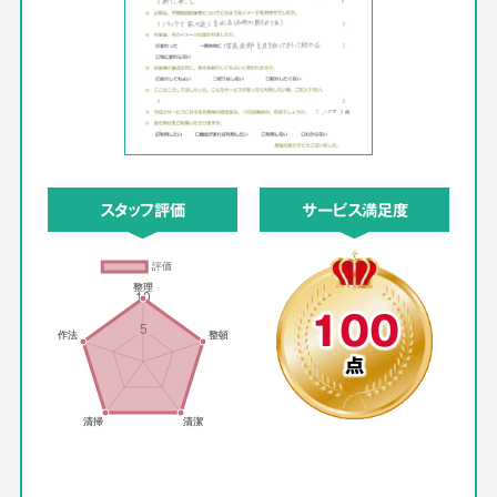
スタッフ評価
サービス満足度
100
点