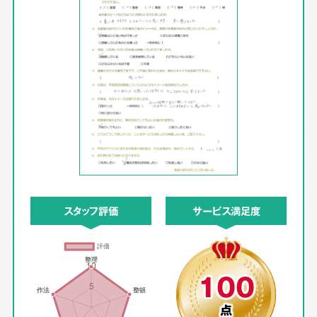
スタッフ評価
サービス満足度
100
点