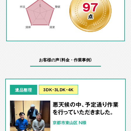
97
点
お客様の声（料金・作業事例）
3DK･3LDK･4K
遺品整理
悪天候の中、予定通り作業
を行っていただきました。
京都市東山区 N様