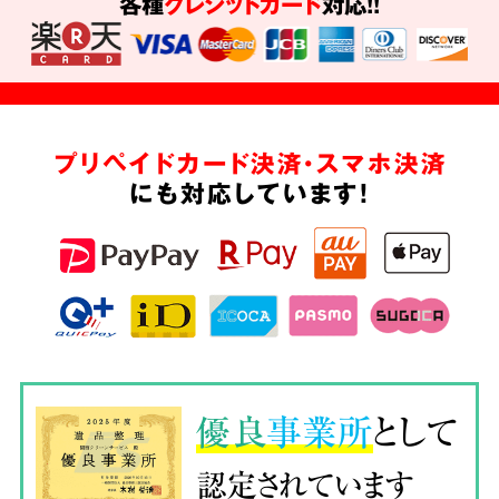
各種
クレジットカード
対応!!
プリペイドカード決済・スマホ決済
にも対応しています!
優良
事業所
として
認定されています