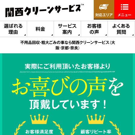
対応エリア
メニュー
選ばれる
サービス
お客様
よくある
料金
理由
案内
の声
質問
不用品回収・粗大ごみの事なら関西クリーンサービス（大
阪・京都・奈良）
実際にご利用頂いたお客様より