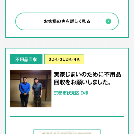
お客様の声を詳しく見る
3DK･3LDK･4K
不用品回収
実家じまいのために不用品
回収をお願いしました。
京都市伏見区 D様