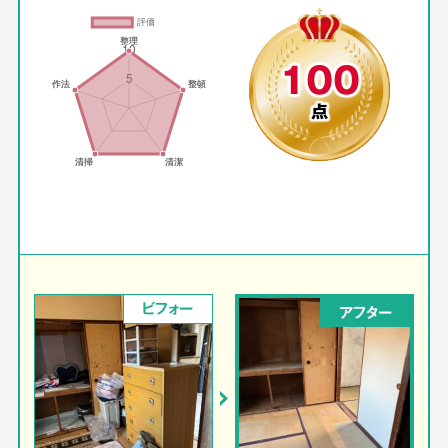
100
点
ビフォー
アフター