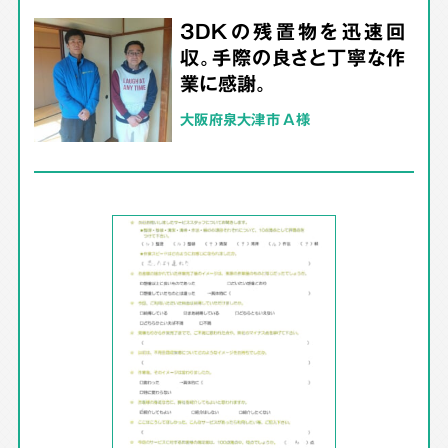
3DKの残置物を迅速回
収。手際の良さと丁寧な作
業に感謝。
大阪府泉大津市 A様