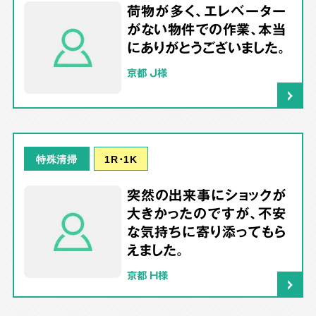
荷物が多く、エレベーター
がない物件での作業、本当
にありがとうございました。
京都 J様
1R･1K
特殊清掃
突然の出来事にショックが
大きかったのですが、不安
な気持ちに寄り添ってもら
えました。
京都 H様