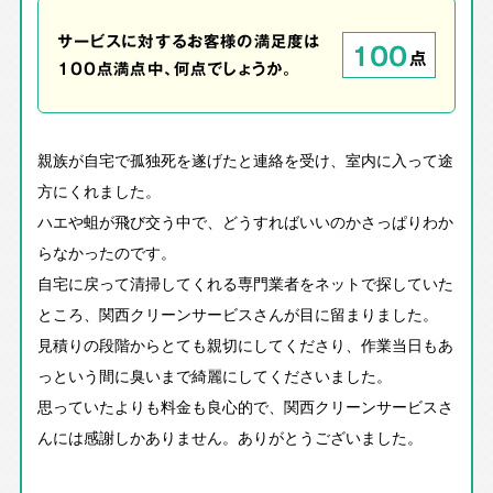
サービスに対するお客様の満足度は
100
点
100点満点中、何点でしょうか。
親族が自宅で孤独死を遂げたと連絡を受け、室内に入って途
方にくれました。
ハエや蛆が飛び交う中で、どうすればいいのかさっぱりわか
らなかったのです。
自宅に戻って清掃してくれる専門業者をネットで探していた
ところ、関西クリーンサービスさんが目に留まりました。
見積りの段階からとても親切にしてくださり、作業当日もあ
っという間に臭いまで綺麗にしてくださいました。
思っていたよりも料金も良心的で、関西クリーンサービスさ
んには感謝しかありません。ありがとうございました。