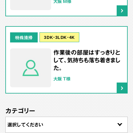
大阪 M様
3DK･3LDK･4K
特殊清掃
作業後の部屋はすっきりと
して、気持ちも落ち着きまし
た。
大阪 T様
カテゴリー