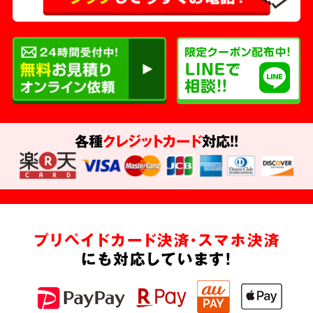
各種
クレジットカード
対応!!
プリペイドカード決済・スマホ決済
にも対応しています!