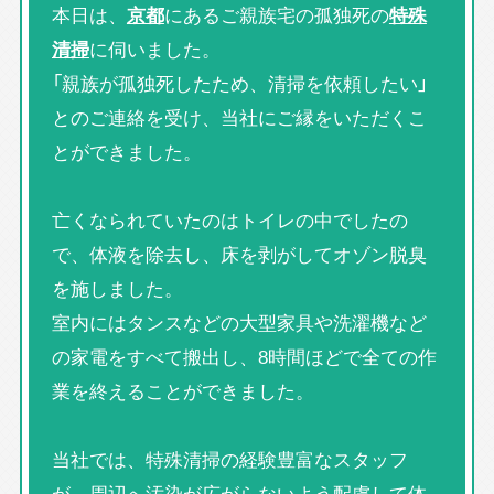
本日は、
京都
にあるご親族宅の孤独死の
特殊
清掃
に伺いました。
「親族が孤独死したため、清掃を依頼したい」
とのご連絡を受け、当社にご縁をいただくこ
とができました。
亡くなられていたのはトイレの中でしたの
で、体液を除去し、床を剥がしてオゾン脱臭
を施しました。
室内にはタンスなどの大型家具や洗濯機など
の家電をすべて搬出し、8時間ほどで全ての作
業を終えることができました。
当社では、特殊清掃の経験豊富なスタッフ
が、周辺へ汚染が広がらないよう配慮して体