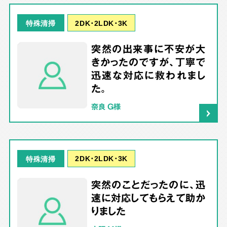
2DK･2LDK･3K
特殊清掃
突然の出来事に不安が大
きかったのですが、丁寧で
迅速な対応に救われまし
た。
奈良 G様
2DK･2LDK･3K
特殊清掃
突然のことだったのに、迅
速に対応してもらえて助か
りました