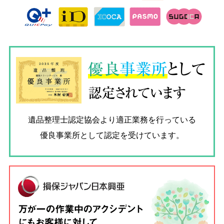
優良
事業所
として
認定されています
遺品整理士認定協会
より適正業務を行っている
優良事業所として認定を受けています。