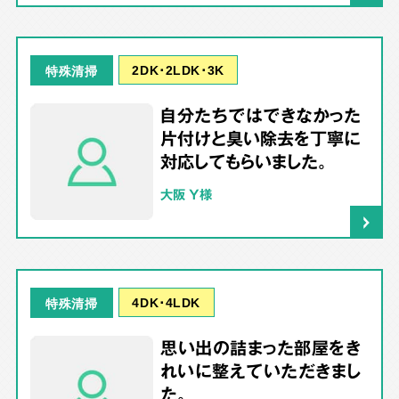
2DK･2LDK･3K
特殊清掃
自分たちではできなかった
片付けと臭い除去を丁寧に
対応してもらいました。
大阪 Y様
4DK･4LDK
特殊清掃
思い出の詰まった部屋をき
れいに整えていただきまし
た。