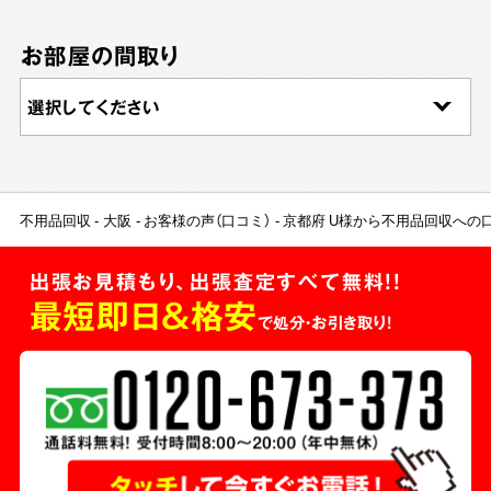
お部屋の間取り
不用品回収
大阪
お客様の声（口コミ）
京都府 U様から不用品回収への
出張お見積もり、出張査定すべて無料!!
最短即日＆格安
で処分・お引き取り！