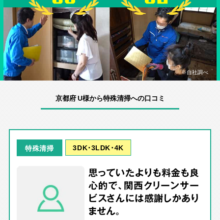
※自社調べ
京都府 U様から特殊清掃への口コミ
3DK･3LDK･4K
特殊清掃
思っていたよりも料金も良
心的で、関西クリーンサー
ビスさんには感謝しかあり
ません。