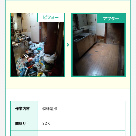
ビフォー
アフター
作業内容
特殊清掃
間取り
3DK