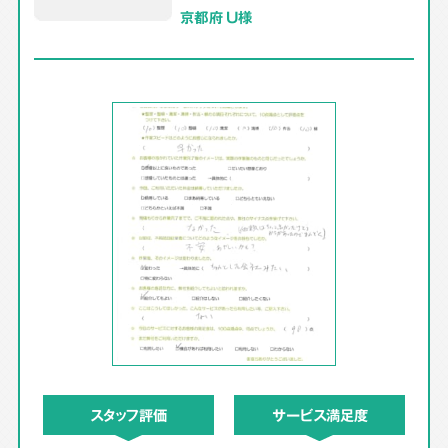
京都府 U様
スタッフ評価
サービス満足度