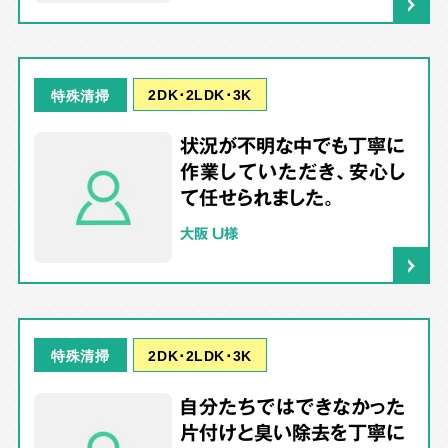
2DK･2LDK･3K
特殊清掃
状況が不明な中でも丁寧に
作業していただき、安心し
て任せられました。
大阪 U様
2DK･2LDK･3K
特殊清掃
自分たちではできなかった
片付けと臭い除去を丁寧に