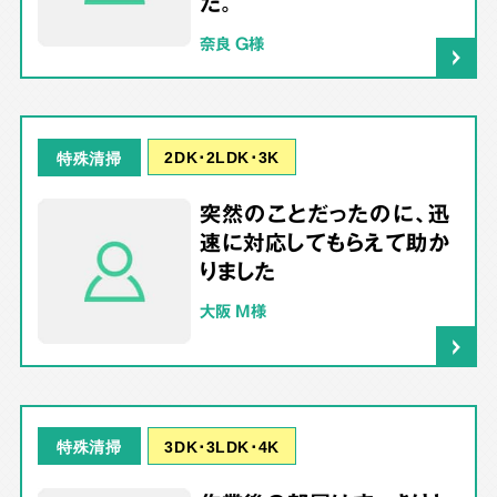
た。
奈良 G様
2DK･2LDK･3K
特殊清掃
突然のことだったのに、迅
速に対応してもらえて助か
りました
大阪 M様
3DK･3LDK･4K
特殊清掃