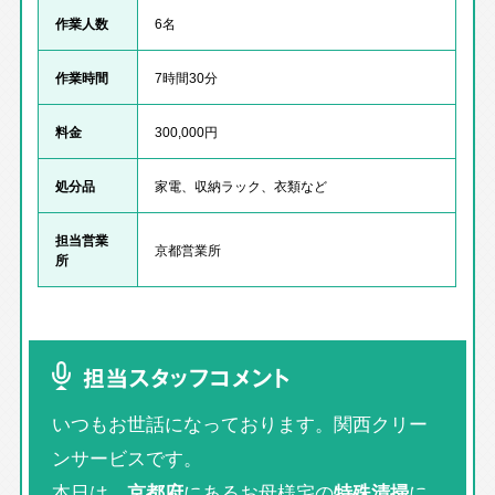
作業人数
6名
作業時間
7時間30分
料金
300,000円
処分品
家電、収納ラック、衣類など
担当営業
京都営業所
所
担当スタッフコメント
いつもお世話になっております。関西クリー
ンサービスです。
本日は、
京都府
にあるお母様宅の
特殊清掃
に