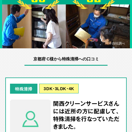
※自社調べ
京都府 C様から特殊清掃への口コミ
3DK･3LDK･4K
特殊清掃
関西クリーンサービスさん
には近所の方に配慮して、
特殊清掃を行なっていただ
きました。