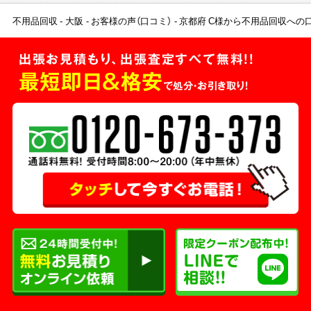
不用品回収
大阪
お客様の声（口コミ）
京都府 C様から不用品回収への
出張お見積もり、出張査定すべて無料!!
最短即日＆格安
で処分・お引き取り！