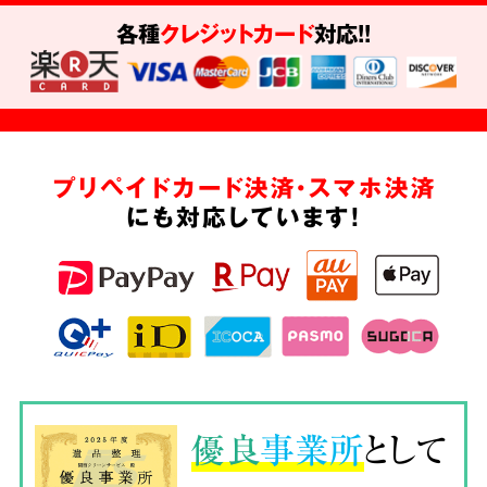
各種
クレジットカード
対応!!
プリペイドカード決済・スマホ決済
にも対応しています!
優良
事業所
として