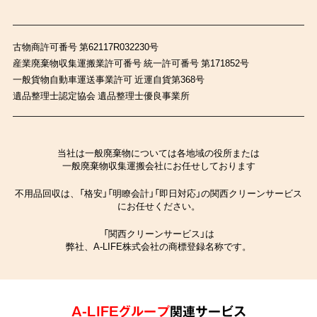
古物商許可番号 第62117R032230号
産業廃棄物収集運搬業許可番号 統一許可番号 第171852号
一般貨物自動車運送事業許可 近運自貨第368号
遺品整理士認定協会 遺品整理士優良事業所
当社は一般廃棄物については各地域の役所または
一般廃棄物収集運搬会社にお任せしております
不用品回収は、「格安」「明瞭会計」「即日対応」の関西クリーンサービス
にお任せください。
「関西クリーンサービス」は
弊社、A-LIFE株式会社の商標登録名称です。
A-LIFEグループ
関連サービス