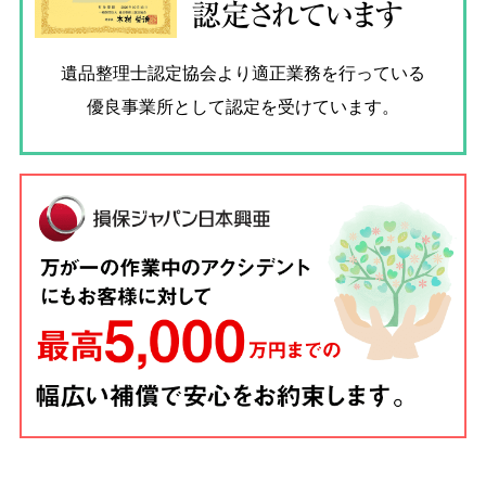
認定されています
遺品整理士認定協会
より適正業務を行っている
優良事業所として認定を受けています。