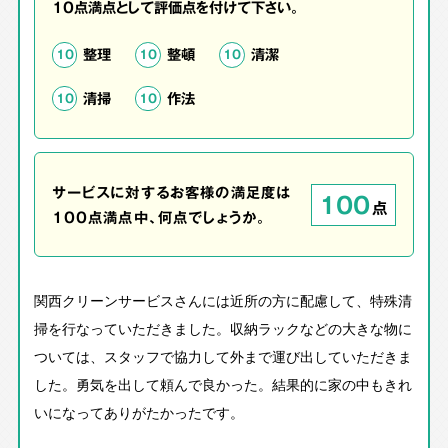
10点満点として評価点を付けて下さい。
整理
整頓
清潔
10
10
10
清掃
作法
10
10
サービスに対するお客様の満足度は
100
点
100点満点中、何点でしょうか。
関西クリーンサービスさんには近所の方に配慮して、特殊清
掃を行なっていただきました。収納ラックなどの大きな物に
ついては、スタッフで協力して外まで運び出していただきま
した。勇気を出して頼んで良かった。結果的に家の中もきれ
いになってありがたかったです。