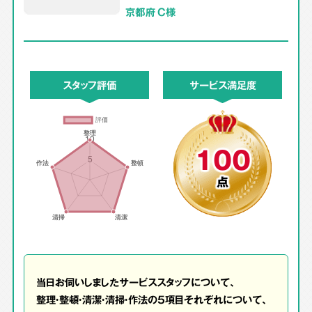
京都府 C様
スタッフ評価
サービス満足度
100
点
当日お伺いしましたサービススタッフについて、
整理・整頓・清潔・清掃・作法の5項目それぞれについて、