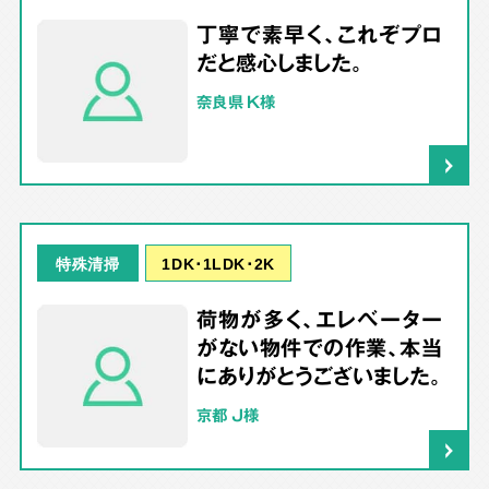
丁寧で素早く、これぞプロ
だと感心しました。
奈良県 K様
1DK･1LDK･2K
特殊清掃
荷物が多く、エレベーター
がない物件での作業、本当
にありがとうございました。
京都 J様