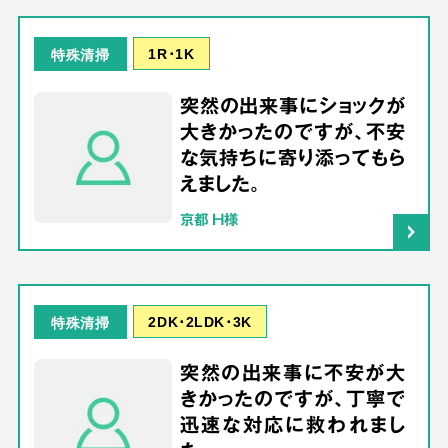
1R･1K
特殊清掃
突然の出来事にショックが
大きかったのですが、不安
な気持ちに寄り添ってもら
えました。
京都 H様
2DK･2LDK･3K
特殊清掃
突然の出来事に不安が大
きかったのですが、丁寧で
迅速な対応に救われまし