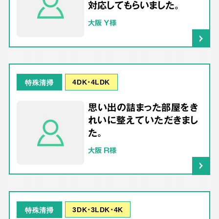
対応してもらいました。
大阪 Y様
4DK･4LDK
特殊清掃
思い出の詰まった部屋をき
れいに整えていただきまし
た。
大阪 R様
3DK･3LDK･4K
特殊清掃