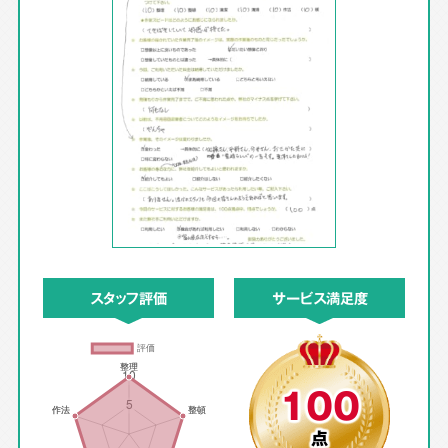
スタッフ評価
サービス満足度
100
点