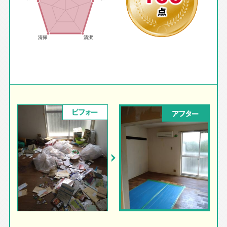
点
ビフォー
アフター