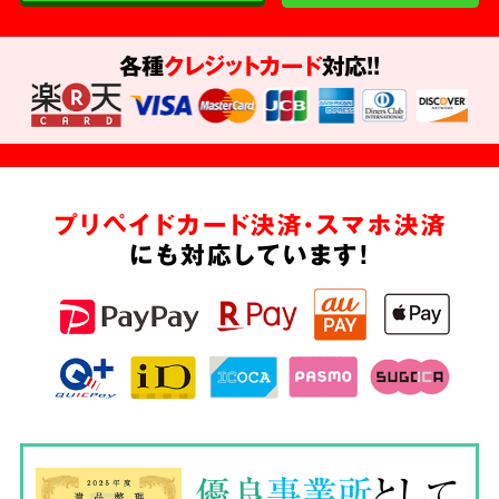
各種
クレジットカード
対応!!
プリペイドカード決済・スマホ決済
にも対応しています!
優良
事業所
として