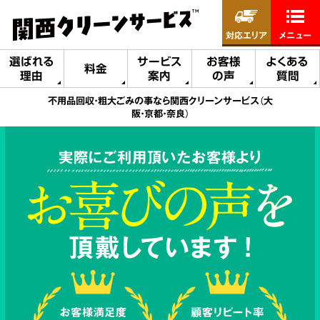
対応エリア
メニュー
選ばれる
サービス
お客様
よくある
料金
理由
案内
の声
質問
不用品回収・粗大ごみの事なら関西クリーンサービス（大
阪・京都・奈良）
実際にご利用頂いたお客様より