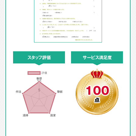
スタッフ評価
サービス満足度
100
点