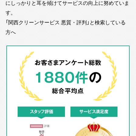
にしっかりと耳を傾けてサービスの向上に努めていま
す。
「関西クリーンサービス 悪質・評判」と検索している
方へ
お客さまアンケート総数
1880件
の
総合平均点
スタッフ評価
サービス満足度