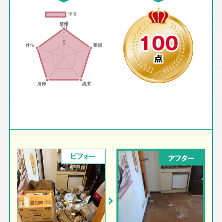
100
点
ビフォー
アフター