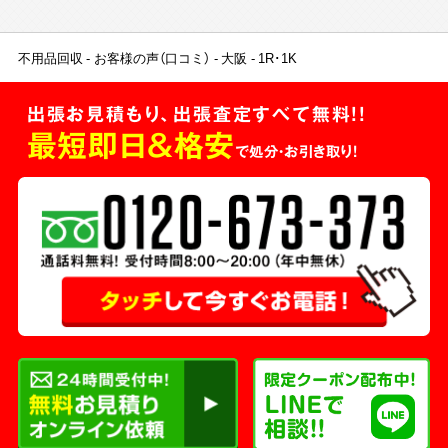
不用品回収
お客様の声（口コミ）
大阪
1R･1K
出張お見積もり、出張査定すべて無料!!
最短即日＆格安
で処分・お引き取り！