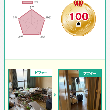
100
点
ビフォー
アフター