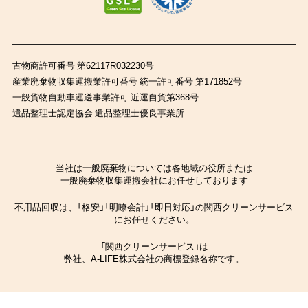
古物商許可番号 第62117R032230号
産業廃棄物収集運搬業許可番号 統一許可番号 第171852号
一般貨物自動車運送事業許可 近運自貨第368号
遺品整理士認定協会 遺品整理士優良事業所
当社は一般廃棄物については各地域の役所または
一般廃棄物収集運搬会社にお任せしております
不用品回収は、「格安」「明瞭会計」「即日対応」の関西クリーンサービス
にお任せください。
「関西クリーンサービス」は
弊社、A-LIFE株式会社の商標登録名称です。