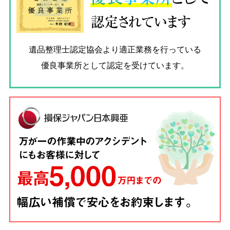
認定されています
遺品整理士認定協会
より適正業務を行っている
優良事業所として認定を受けています。