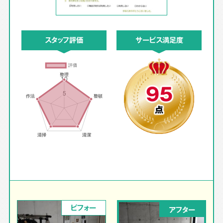
スタッフ評価
サービス満足度
95
点
ビフォー
アフター