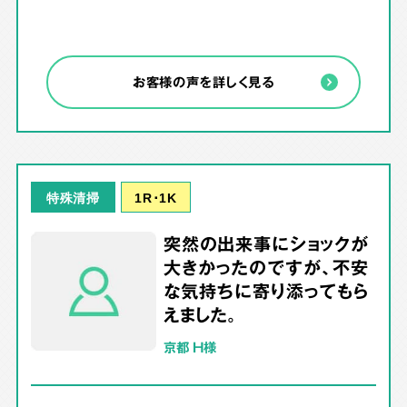
お客様の声を詳しく見る
1R･1K
特殊清掃
突然の出来事にショックが
大きかったのですが、不安
な気持ちに寄り添ってもら
えました。
京都 H様