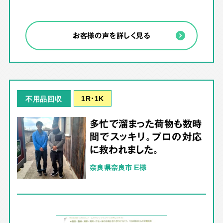
お客様の声を詳しく見る
1R･1K
不用品回収
多忙で溜まった荷物も数時
間でスッキリ。プロの対応
に救われました。
奈良県奈良市 E様