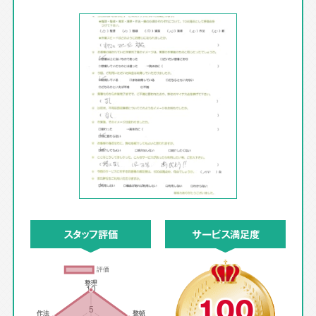
スタッフ評価
サービス満足度
100