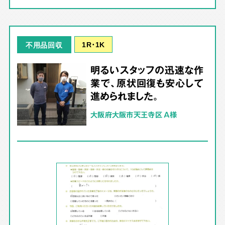
1R･1K
不用品回収
明るいスタッフの迅速な作
業で、原状回復も安心して
進められました。
大阪府大阪市天王寺区 A様