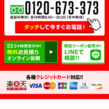
各種
クレジットカード
対応!!