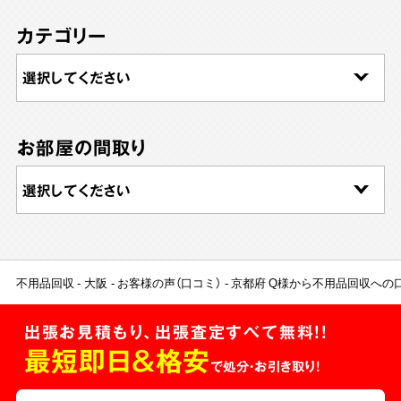
カテゴリー
お部屋の間取り
不用品回収
大阪
お客様の声（口コミ）
京都府 Q様から不用品回収への
出張お見積もり、出張査定すべて無料!!
最短即日＆格安
で処分・お引き取り！