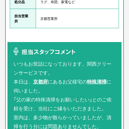
処分品
ラグ、布団、家電など
担当営業
京都営業所
所
担当スタッフコメント
いつもお世話になっております。関西クリー
ンサービスです。
本日は、
京都府
にあるお父様宅の
特殊清掃
に
伺いました。
「父の家の特殊清掃をお願いしたい」とのご依
頼を受け、当社にご縁をいただきました。
室内は、多少物が散らかっていましたが、清
掃を行う分には問題ありませんでした。