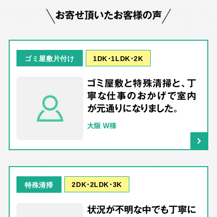
お寄せ頂いたお客様の声
1DK･1LDK･2K
ゴミ屋敷片付け
ゴミ屋敷と特殊清掃と、丁
寧な仕事のおかげで室内
が元通りになりました。
大阪 W様
2DK･2LDK･3K
特殊清掃
状況が不明な中でも丁寧に