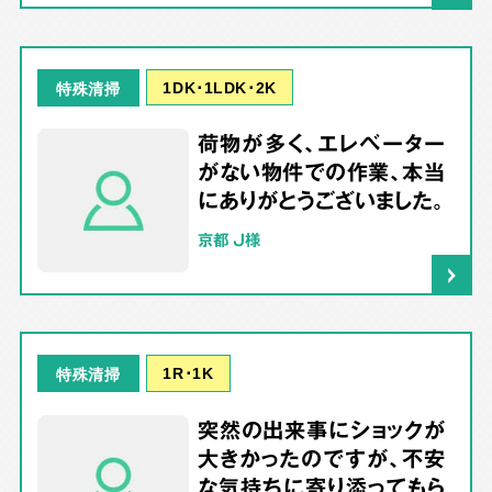
1DK･1LDK･2K
特殊清掃
荷物が多く、エレベーター
がない物件での作業、本当
にありがとうございました。
京都 J様
1R･1K
特殊清掃
突然の出来事にショックが
大きかったのですが、不安
な気持ちに寄り添ってもら