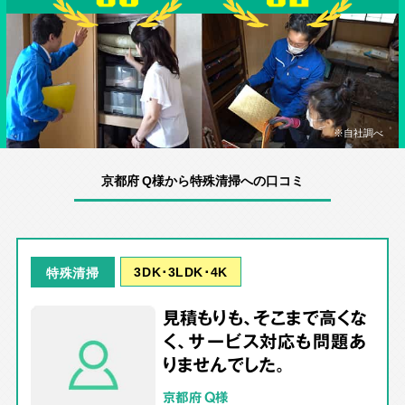
※自社調べ
京都府 Q様から特殊清掃への口コミ
3DK･3LDK･4K
特殊清掃
見積もりも、そこまで高くな
く、サービス対応も問題あ
りませんでした。
京都府 Q様