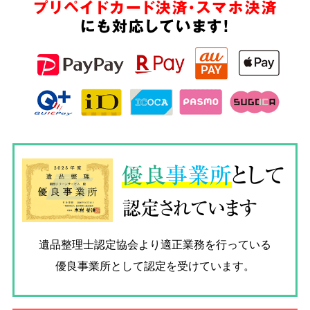
プリペイドカード決済・スマホ決済
にも対応しています!
優良
事業所
として
認定されています
遺品整理士認定協会
より適正業務を行っている
優良事業所として認定を受けています。