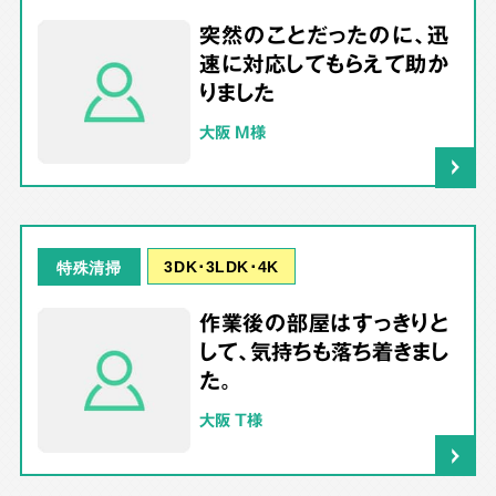
突然のことだったのに、迅
速に対応してもらえて助か
りました
大阪 M様
3DK･3LDK･4K
特殊清掃
作業後の部屋はすっきりと
して、気持ちも落ち着きまし
た。
大阪 T様