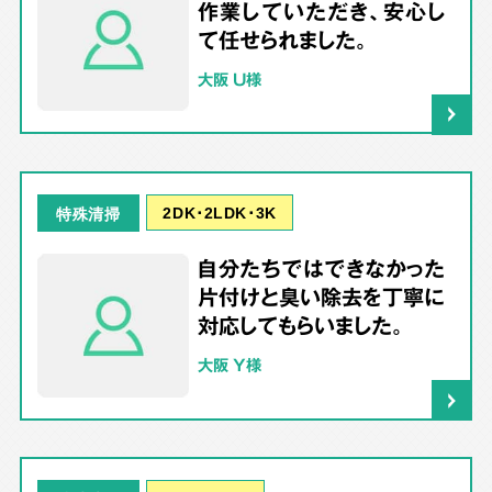
作業していただき、安心し
て任せられました。
大阪 U様
2DK･2LDK･3K
特殊清掃
自分たちではできなかった
片付けと臭い除去を丁寧に
対応してもらいました。
大阪 Y様