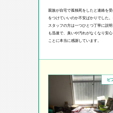
親族が自宅で孤独死をしたと連絡を受
をつけていいのか不安ばかりでした。
スタッフの方は一つひとつ丁寧に説明
も迅速で、臭いや汚れがなくなり安心
ことに本当に感謝しています。
ビ