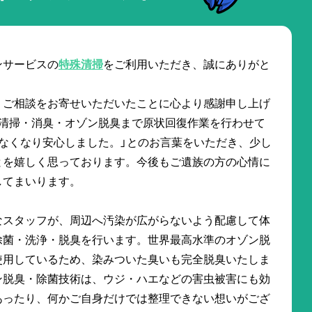
ンサービスの
特殊清掃
をご利用いただき、誠にありがと
、ご相談をお寄せいただいたことに心より感謝申し上げ
殊清掃・消臭・オゾン脱臭まで原状回復作業を行わせて
なくなり安心しました。」とのお言葉をいただき、少し
とを嬉しく思っております。今後もご遺族の方の心情に
してまいります。
なスタッフが、周辺へ汚染が広がらないよう配慮して体
除菌・洗浄・脱臭を行います。世界最高水準のオゾン脱
使用しているため、染みついた臭いも完全脱臭いたしま
ン脱臭・除菌技術は、ウジ・ハエなどの害虫被害にも効
あったり、何かご自身だけでは整理できない想いがござ