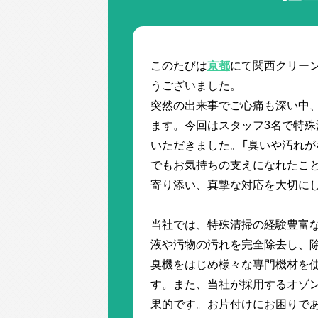
このたびは
京都
にて関西クリー
うございました。
突然の出来事でご心痛も深い中
ます。今回はスタッフ3名で特
いただきました。「臭いや汚れが
でもお気持ちの支えになれたこ
寄り添い、真摯な対応を大切に
当社では、特殊清掃の経験豊富
液や汚物の汚れを完全除去し、
臭機をはじめ様々な専門機材を
す。また、当社が採用するオゾ
果的です。お片付けにお困りで