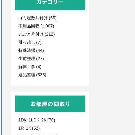
カテゴリー
ゴミ屋敷片付け (65)
不用品回収
(1,007)
丸ごと片付け (212)
引っ越し (7)
特殊清掃 (44)
生前整理 (27)
解体工事 (4)
遺品整理 (535)
お部屋の間取り
1DK･1LDK･2K (78)
1R･1K (52)