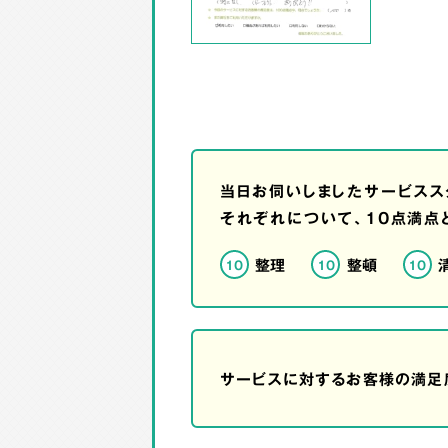
当日お伺いしましたサービスス
それぞれについて、10点満点
整理
整頓
10
10
10
サービスに対するお客様の満足度