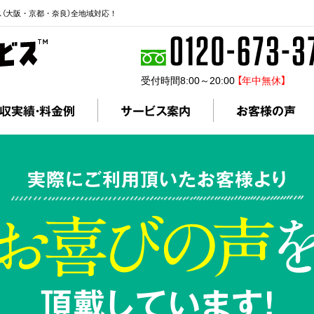
ス（大阪・京都・奈良）全地域対応！
受付時間8:00～20:00
【年中無休】
収実績・料金例
サービス案内
お客様の声
実際にご利用頂いたお客様より
頂戴しています!