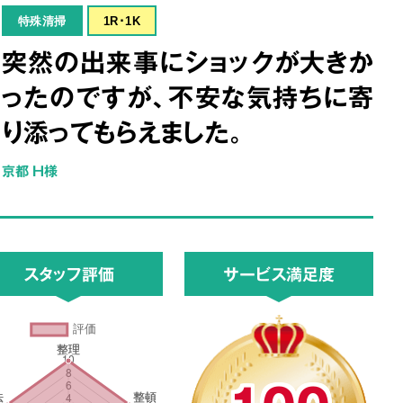
特殊清掃
1R･1K
突然の出来事にショックが大きか
ったのですが、不安な気持ちに寄
り添ってもらえました。
京都 H様
スタッフ評価
サービス満足度