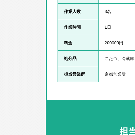
作業人数
3名
作業時間
1日
料金
200000円
処分品
こたつ、冷蔵庫
担当営業所
京都営業所
担