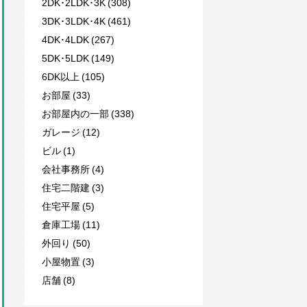
2DK･2LDK･3K (308)
3DK･3LDK･4K (461)
4DK･4LDK (267)
5DK･5LDK (149)
6DK以上 (105)
お部屋 (33)
お部屋内の一部 (338)
ガレージ (12)
ビル (1)
会社事務所 (4)
住宅二階建 (3)
住宅平屋 (5)
倉庫工場 (11)
外回り (50)
小屋物置 (3)
店舗 (8)