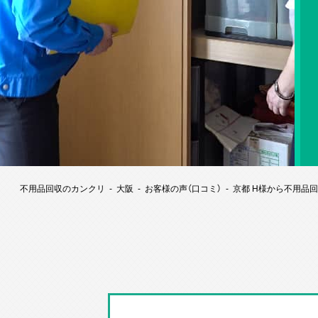
不用品回収のカンクリ
大阪
お客様の声（口コミ）
京都 H様から不用品