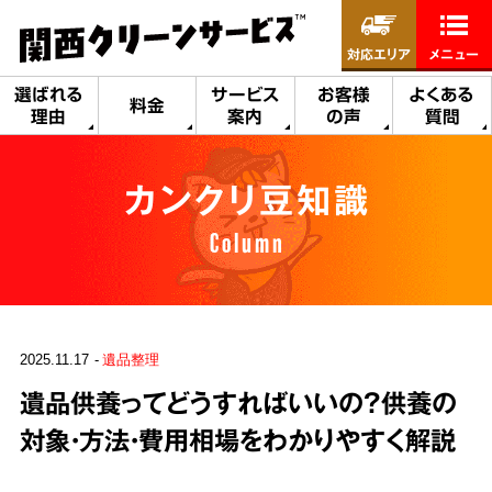
対応エリア
メニュー
選ばれる
サービス
お客様
よくある
料金
理由
案内
の声
質問
カンクリ豆知識
Column
2025.11.17
遺品整理
遺品供養ってどうすればいいの？供養の
対象・方法・費用相場をわかりやすく解説