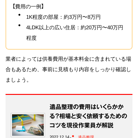
【費用の一例】
1K程度の部屋：約3万円〜8万円
4LDK以上の広い住居：約20万円〜40万円
程度
業者によっては供養費用が基本料金に含まれている場
合もあるため、事前に見積もり内容をしっかり確認し
ましょう。
遺品整理の費用はいくらかか
る？相場と安く依頼するための
コツを現役作業員が解説
2022.12.14
遺品整理