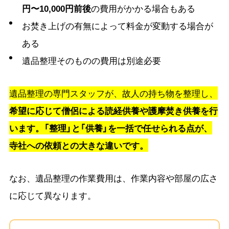
円〜10,000
円前後
の費用がかかる場合もある
お焚き上げの有無によって料金が変動する場合が
ある
遺品整理そのものの費用は別途必要
遺品整理の専門スタッフが、故人の持ち物を整理し、
希望に応じて僧侶による読経供養や護摩焚き供養を行
います。「整理」と「供養」を一括で任せられる点が、
寺社への依頼との大きな違いです。
なお、遺品整理の作業費用は、作業内容や部屋の広さ
に応じて異なります。