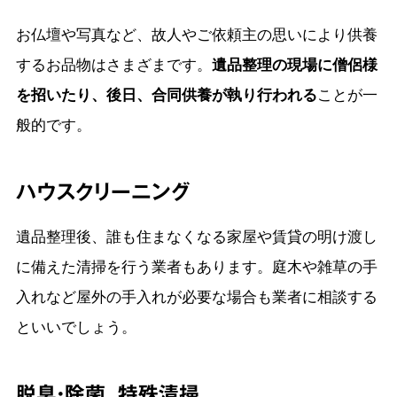
お仏壇や写真など、故人やご依頼主の思いにより供養
するお品物はさまざまです。
遺品整理の現場に僧侶様
を招いたり、後日、合同供養が執り行われる
ことが一
般的です。
ハウスクリーニング
遺品整理後、誰も住まなくなる家屋や賃貸の明け渡し
に備えた清掃を行う業者もあります。庭木や雑草の手
入れなど屋外の手入れが必要な場合も業者に相談する
といいでしょう。
脱臭・除菌、特殊清掃