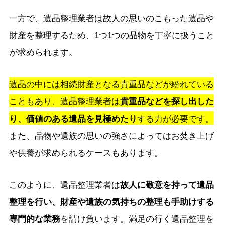
一方で、遺品整理業者は故人の思いのこもった遺品や
財産を整理するため、1つ1つの品物を丁寧に扱うこと
が求められます。
遺品の中には相続財産となる貴重品などが紛れている
こともあり、遺品整理業者は
貴重品などを探し出した
り、価値のある遺品を見極めたり
する力が必要です。
また、品物や遺族の思いの強さによってはお焚き上げ
や供養が求められるケースもあります。
このように、遺品整理業者は
故人に敬意を持って遺品
整理を行い、財産や遺族の気持ちの整理も手助けする
専門的な業務
を請け負います。満足の行く遺品整理を