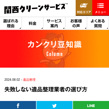
対応エリア
メニュー
選ばれる
サービス
お客様
よくある
料金
理由
案内
の声
質問
カンクリ豆知識
Column
2024.08.02
遺品整理
失敗しない遺品整理業者の選び方