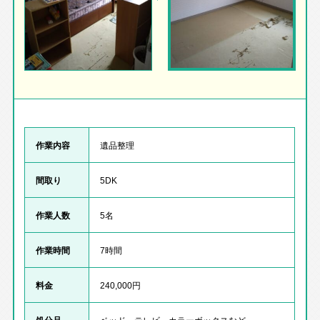
作業内容
遺品整理
間取り
5DK
作業人数
5名
作業時間
7時間
料金
240,000円
処分品
ベッド、テレビ、カラーボックスなど