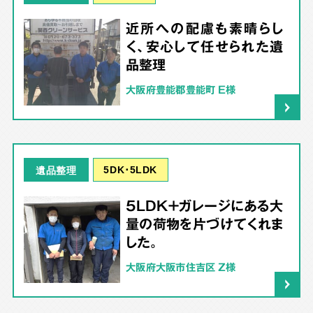
近所への配慮も素晴らし
く、安心して任せられた遺
品整理
大阪府豊能郡豊能町 E様
5DK･5LDK
遺品整理
5LDK＋ガレージにある大
量の荷物を片づけてくれま
した。
大阪府大阪市住吉区 Z様