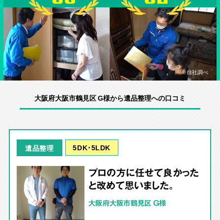
※自社調べ
大阪府大阪市鶴見区 G様から遺品整理への口コミ
5DK･5LDK
遺品整理
プロの方に任せて良かった
と改めて思いました。
大阪府大阪市鶴見区 G様