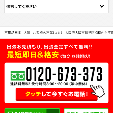
不用品回収
大阪
お客様の声（口コミ）
大阪府大阪市鶴見区 G様から不
出張お見積もり、出張査定すべて無料!!
最短即日＆格安
で処分・お引き取り！