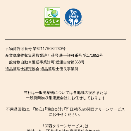
古物商許可番号 第62117R032230号
産業廃棄物収集運搬業許可番号 統一許可番号 第171852号
一般貨物自動車運送事業許可 近運自貨第368号
遺品整理士認定協会 遺品整理士優良事業所
当社は一般廃棄物については各地域の役所または
一般廃棄物収集運搬会社にお任せしております
不用品回収は、「格安」「明瞭会計」「即日対応」の関西クリーンサービス
にお任せください。
「関西クリーンサービス」は
弊社、A-LIFE株式会社の商標登録名称です。