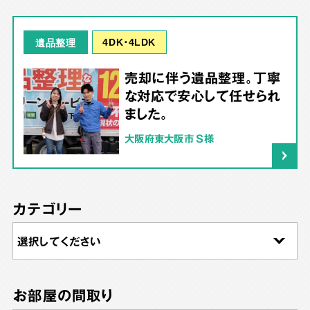
4DK･4LDK
遺品整理
売却に伴う遺品整理。丁寧
な対応で安心して任せられ
ました。
大阪府東大阪市 S様
カテゴリー
お部屋の間取り