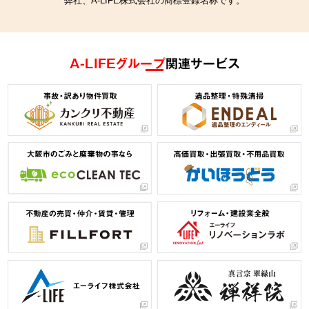
A-LIFEグループ
関連サービス