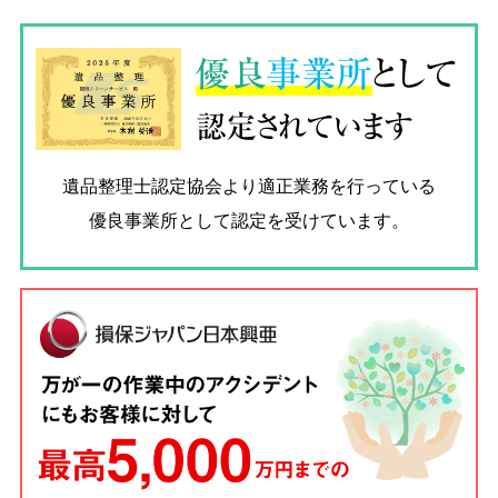
優良
事業所
として
認定されています
遺品整理士認定協会
より適正業務を行っている
優良事業所として認定を受けています。